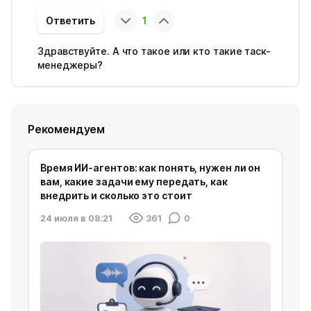
Ответить
1
Здравствуйте. А что такое или кто такие таск-
менеджеры?
Рекомендуем
Время ИИ-агентов: как понять, нужен ли он
вам, какие задачи ему передать, как
внедрить и сколько это стоит
24 июля в 08:21
361
0