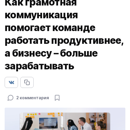
Как грамотная
коммуникация
помогает команде
работать продуктивнее,
а бизнесу – больше
зарабатывать
2 комментария