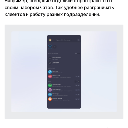
Например, создание отдельных пространств со
своим набором чатов. Так удобнее разграничить
клиентов и работу разных подразделений.