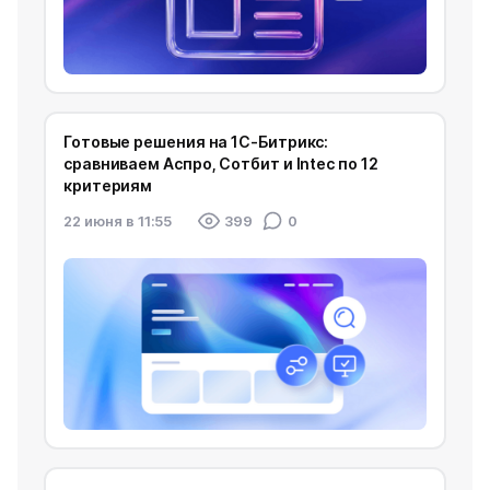
Готовые решения на 1С-Битрикс:
сравниваем Аспро, Сотбит и Intec по 12
критериям
22 июня в 11:55
399
0