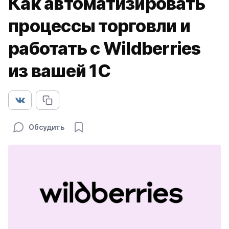
Как автоматизировать
процессы торговли и
работать с Wildberries
из вашей 1С
Обсудить