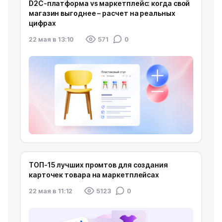
D2C-платформа vs маркетплейс: когда свой
магазин выгоднее – расчет на реальных
цифрах
22 мая в 13:10
571
0
ТОП-15 лучших промтов для создания
карточек товара на маркетплейсах
22 мая в 11:12
5123
0