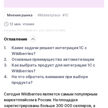
Мнение рынка
#Marketplace
#1С
12 мин. чтения
Реклама. АО «ТаймВэб». erid: 2W5zFJaT6M6
Оглавление
Какие задачи решает интеграция 1С с
Wildberries?
Основные преимущества автоматизации
Как выбрать продукт для интеграции 1С с
Wildberries?
На что обратить внимание при выборе
продукта?
Сегодня Wildberries является самым популярным
маркетплейсом в России. На площадке
зарегистрированы больше 300 000 селлеров, а