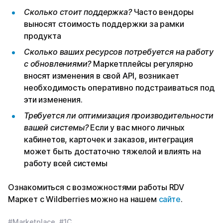
Сколько стоит поддержка?
Часто вендоры
выносят стоимость поддержки за рамки
продукта
Сколько ваших ресурсов потребуется на работу
с обновлениями?
Маркетплейсы регулярно
вносят изменения в свой API, возникает
необходимость оперативно подстраиваться под
эти изменения.
Требуется ли оптимизация производительности
вашей системы?
Если у вас много личных
кабинетов, карточек и заказов, интеграция
может быть достаточно тяжелой и влиять на
работу всей системы
Ознакомиться с возможностями работы RDV
Маркет с Wildberries можно на нашем
сайте
.
#Marketplace
#1С