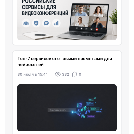
Топ-7 сервисов с готовыми промптами для
нейросетей
30 июля в 15:41
332
0