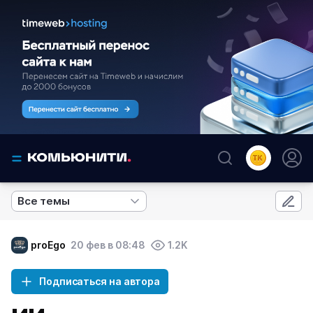
Все темы
proEgo
20 фев в 08:48
1.2K
Подписаться на автора