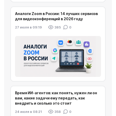
Аналоги Zoom в России: 14 лучших сервисов
для видеоконференций в 2026 году
27 июля в 09:19
385
0
Время ИИ-агентов: как понять, нужен ли он
вам, какие задачи ему передать, как
внедрить и сколько это стоит
24 июля в 08:21
358
0