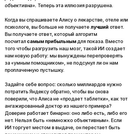
объективна».
Теперь эта иллюзия разрушена.
Когда вы спрашиваете Алису о лекарстве, отеле или
психологе, вы больше не получаете
лучший
ответ.
Вы получаете ответ, который алгоритм
посчитал
самым прибыльным
для показа. Вместо
того чтобы разгрузить наш мозг, такой ИИ создает
нам новую работу: мы вынуждены перепроверять
за «умным помощником», не подсунул ли он нам
проплаченную пустышку.
Задайте себе вопрос: сколько миллиардов нужно
потратить Яндексу обратно, чтобы вы снова
поверили, что Алиса не «продает таблетки», как тот
ангажированный доктор из нашего примера?
Доверие работает бинарно: оно либо есть, либо его
нет. Нельзя быть «немножко объективным». Если
ИИ торгует местом в выдаче, он перестает быть