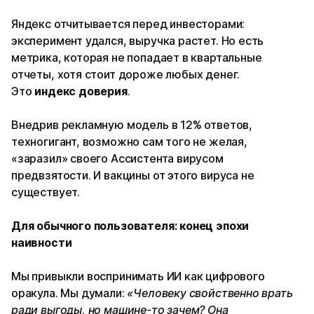
Яндекс отчитывается перед инвесторами:
эксперимент удался, выручка растет. Но есть
метрика, которая не попадает в квартальные
отчеты, хотя стоит дороже любых денег.
Это
индекс доверия
.
Внедрив рекламную модель в 12% ответов,
техногигант, возможно сам того не желая,
«заразил» своего Ассистента вирусом
предвзятости. И вакцины от этого вируса не
существует.
Для обычного пользователя: конец эпохи
наивности
Мы привыкли воспринимать ИИ как цифрового
оракула. Мы думали:
«Человеку свойственно врать
ради выгоды, но машине-то зачем? Она