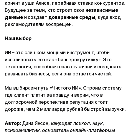
кричит в уши Алисе, перебивая ставки конкурентов.
Будущее за теми, кто строит свои
независимые
данные
и создает
доверенные среды
, куда вход
рекламодателям воспрещен.
Наш выбор
ИИ – это слишком мощный инструмент, чтобы
использовать его как «баннерокрутилку». Это
технология, способная спасать жизни и создавать,
развивать бизнесы, если она остается чистой.
Мы выбираем путь «Чистого ИИ». Строим систему,
где клиент платит за правду и верим, что в
долгосрочной перспективе репутация стоит
дороже, чем 2 миллиарда рублей быстрой выручки.
Автор:
Дана Янсон,
кандидат психол. наук,
психоаналитик, основатель онлайн-платформы