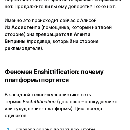
нет. Продолжите ли вы ему доверять? Тоже нет.
Именно это происходит сейчас с Алисой.
Из
Ассистента
(помощника, который на твоей
стороне) она превращается в
Агента
Витрины
(продавца, который на стороне
рекламодателя).
Феномен Enshittification: почему
платформы портятся
В западной техно-журналистике есть
термин
Enshittification
(дословно – «оскуднение»
или «ухудшение» платформы). Цикл всегда
одинаков:
Сначала сервис делает всё, чтобы