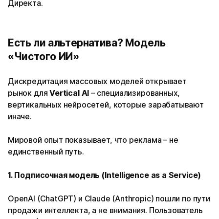
Директа.
Есть ли альтернатива? Модель
«Чистого ИИ»
Дискредитация массовых моделей открывает
рынок для
Vertical AI
– специализированных,
вертикальных нейросетей, которые зарабатывают
иначе.
Мировой опыт показывает, что реклама – не
единственный путь.
1.
Подписочная
модель
(Intelligence as a Service)
OpenAI (ChatGPT) и Claude (Anthropic) пошли по пути
продажи интеллекта, а не внимания. Пользователь