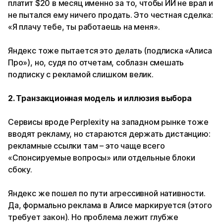
платит $20 в месяц именно за то, чтобы ИИ не врал и
не пытался ему ничего продать. Это честная сделка:
«Я плачу тебе, ты работаешь на меня».
Яндекс тоже пытается это делать (подписка «Алиса
Про»), но, судя по отчетам, соблазн смешать
подписку с рекламой слишком велик.
2. Транзакционная модель и иллюзия выбора
Сервисы вроде Perplexity на западном рынке тоже
вводят рекламу, но стараются держать дистанцию:
рекламные ссылки там – это чаще всего
«Спонсируемые вопросы» или отдельные блоки
сбоку.
Яндекс же пошел по пути агрессивной нативности.
Да, формально реклама в Алисе маркируется (этого
требует закон). Но проблема лежит глубже