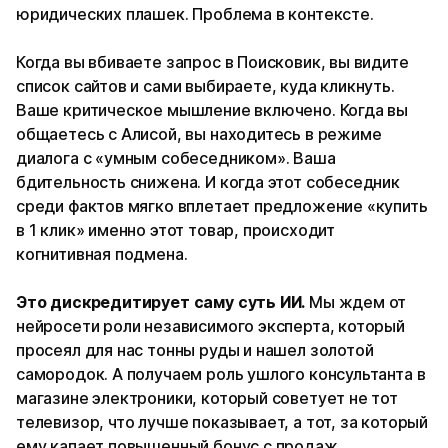
юридических плашек. Проблема в контексте.
Когда вы вбиваете запрос в Поисковик, вы видите
список сайтов и сами выбираете, куда кликнуть.
Ваше критическое мышление включено. Когда вы
общаетесь с Алисой, вы находитесь в режиме
диалога с «умным собеседником». Ваша
бдительность снижена. И когда этот собеседник
среди фактов мягко вплетает предложение «купить
в 1 клик» именно этот товар, происходит
когнитивная подмена.
Это дискредитирует саму суть ИИ.
Мы ждем от
нейросети роли независимого эксперта, который
просеял для нас тонны руды и нашел золотой
самородок. А получаем роль ушлого консультанта в
магазине электроники, который советует не тот
телевизор, что лучше показывает, а тот, за который
ему капает повышенный бонус с продаж.