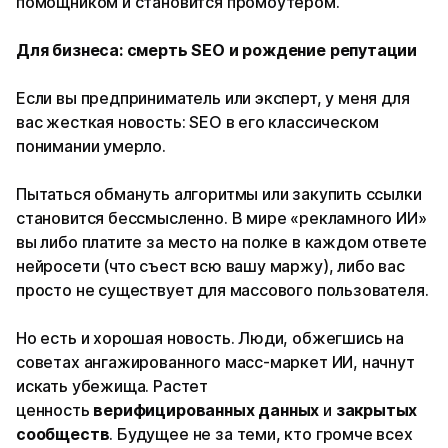
помощником и становится промоутером.
Для бизнеса: смерть SEO и рождение репутации
Если вы предприниматель или эксперт, у меня для
вас жесткая новость: SEO в его классическом
понимании умерло.
Пытаться обмануть алгоритмы или закупить ссылки
становится бессмысленно. В мире «рекламного ИИ»
вы либо платите за место на полке в каждом ответе
нейросети (что съест всю вашу маржу), либо вас
просто не существует для массового пользователя.
Но есть и хорошая новость. Люди, обжегшись на
советах ангажированного масс-маркет ИИ, начнут
искать убежища. Растет
ценность
верифицированных данных
и
закрытых
сообществ
. Будущее не за теми, кто громче всех