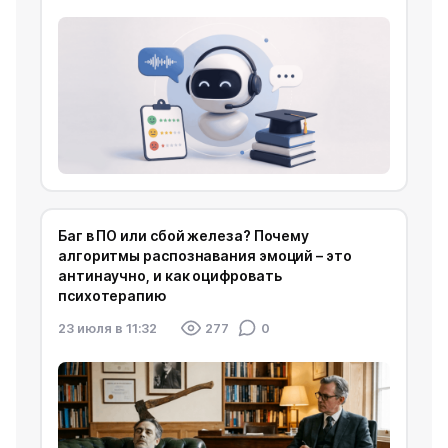
Баг в ПО или сбой железа? Почему
алгоритмы распознавания эмоций – это
антинаучно, и как оцифровать
психотерапию
23 июля в 11:32
277
0