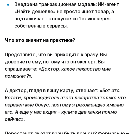
Внедрена транзакционная модель: ИИ-агент
«Найти дешевле» не просто ищет товар, а
подталкивает к покупке «в 1 клик» через
собственные сервисы.
Что это значит на практике?
Представьте, что вы приходите к врачу. Вы
доверяете ему, потому что он эксперт. Вы
спрашиваете:
«Доктор, какое лекарство мне
поможет?»
.
А доктор, глядя в вашу карту, отвечает:
«Вот это.
Кстати, производитель этого лекарства только что
перевел мне бонус, поэтому я рекомендую именно
его. А еще у нас акция – купите две пачки прямо
сейчас».
Перестанет ли этот врач быть врачом? Формально –