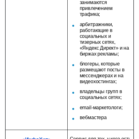
занимаются 
привлечением 
трафика;
арбитражники, 
работающие в 
социальных и 
тизерных сетях, 
«Яндекс Директ» и на 
биржах рекламы;
блогеры, которые 
размещают посты в 
мессенджерах и на 
видеохостингах;
владельцы групп в 
социальных сетях;
email-маркетологи;
вебмастера
Сервис для тех, у кого есть 