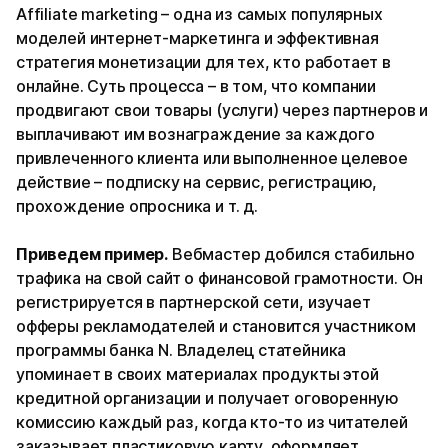
Affiliate marketing – одна из самых популярных
моделей интернет-маркетинга и эффективная
стратегия монетизации для тех, кто работает в
онлайне. Суть процесса – в том, что компании
продвигают свои товары (услуги) через партнеров и
выплачивают им вознаграждение за каждого
привлеченного клиента или выполненное целевое
действие – подписку на сервис, регистрацию,
прохождение опросника и т. д.
Приведем пример.
Вебмастер добился стабильно
трафика на свой сайт о финансовой грамотности. Он
регистрируется в партнерской сети, изучает
офферы рекламодателей и становится участником
программы банка N. Владелец статейника
упоминает в своих материалах продукты этой
кредитной организации и получает оговоренную
комиссию каждый раз, когда кто-то из читателей
заказывает пластиковую карту, оформляет