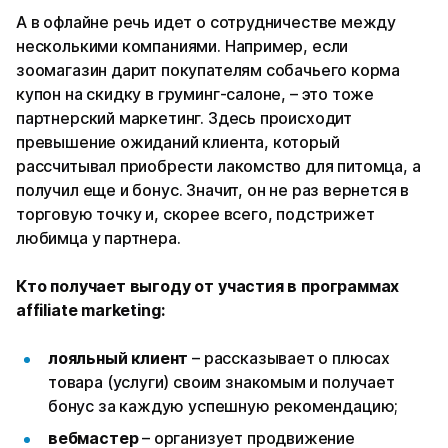
А в офлайне речь идет о сотрудничестве между
несколькими компаниями. Например, если
зоомагазин дарит покупателям собачьего корма
купон на скидку в груминг-салоне, – это тоже
партнерский маркетинг. Здесь происходит
превышение ожиданий клиента, который
рассчитывал приобрести лакомство для питомца, а
получил еще и бонус. Значит, он не раз вернется в
торговую точку и, скорее всего, подстрижет
любимца у партнера.
Кто получает выгоду от участия в программах
affiliate marketing:
лояльный клиент
– рассказывает о плюсах
товара (услуги) своим знакомым и получает
бонус за каждую успешную рекомендацию;
вебмастер
– организует продвижение