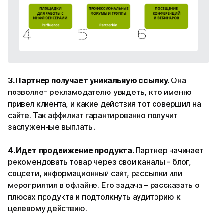
3. Партнер получает уникальную ссылку.
Она
позволяет рекламодателю увидеть, кто именно
привел клиента, и какие действия тот совершил на
сайте. Так аффилиат гарантированно получит
заслуженные выплаты.
4. Идет продвижение продукта.
Партнер начинает
рекомендовать товар через свои каналы – блог,
соцсети, информационный сайт, рассылки или
мероприятия в офлайне. Его задача – рассказать о
плюсах продукта и подтолкнуть аудиторию к
целевому действию.