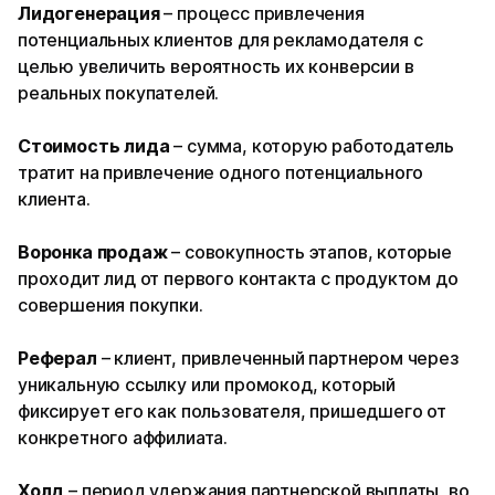
Лидогенерация
– процесс привлечения
потенциальных клиентов для рекламодателя с
целью увеличить вероятность их конверсии в
реальных покупателей.
Стоимость лида
– сумма, которую работодатель
тратит на привлечение одного потенциального
клиента.
Воронка продаж
– совокупность этапов, которые
проходит лид от первого контакта с продуктом до
совершения покупки.
Реферал
– клиент, привлеченный партнером через
уникальную ссылку или промокод, который
фиксирует его как пользователя, пришедшего от
конкретного аффилиата.
Холд
– период удержания партнерской выплаты, во