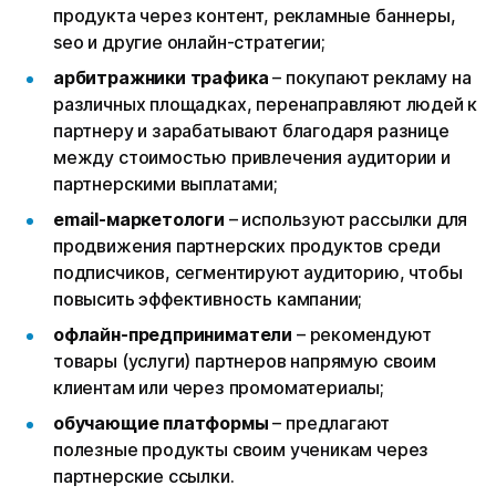
продукта через контент, рекламные баннеры,
seo и другие онлайн-стратегии;
арбитражники трафика
– покупают рекламу на
различных площадках, перенаправляют людей к
партнеру и зарабатывают благодаря разнице
между стоимостью привлечения аудитории и
партнерскими выплатами;
email-маркетологи
– используют рассылки для
продвижения партнерских продуктов среди
подписчиков, сегментируют аудиторию, чтобы
повысить эффективность кампании;
офлайн-предприниматели
– рекомендуют
товары (услуги) партнеров напрямую своим
клиентам или через промоматериалы;
обучающие платформы
– предлагают
полезные продукты своим ученикам через
партнерские ссылки.