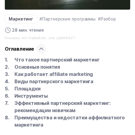
Маркетинг
#Партнерские программы
#Разбор
28 мин. чтения
Реклама. АО «ТаймВэб». erid: LjN8K99ZT
Оглавление
Что такое партнерский маркетинг
Основные понятия
Как работает affiliate marketing
Виды партнерского маркетинга
Площадки
Инструменты
Эффективный партнерский маркетинг:
рекомендации новичкам
Преимущества и недостатки аффилиатного
маркетинга