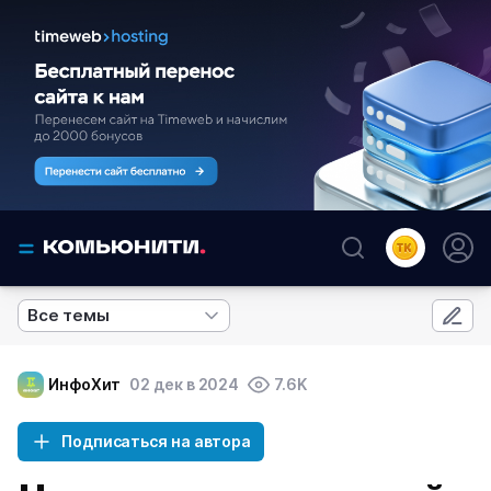
Все темы
ИнфоХит
02 дек в 2024
7.6K
Подписаться на автора