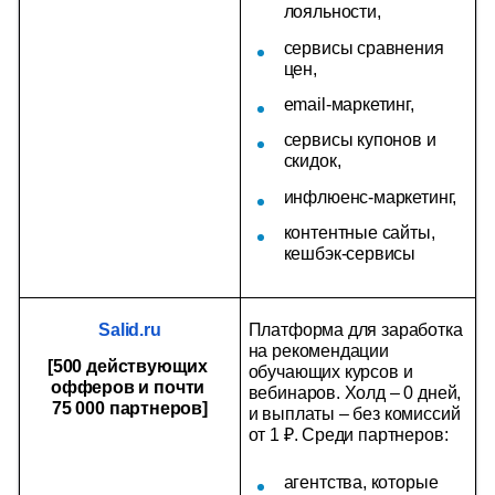
лояльности,
сервисы сравнения 
цен,
email-маркетинг,
сервисы купонов и 
скидок,
инфлюенс-маркетинг,
контентные сайты, 
кешбэк-сервисы
Salid.ru
Платформа для заработка 
на рекомендации 
[500 действующих 
обучающих курсов и 
офферов и почти 
вебинаров. Холд – 0 дней, 
75 000 партнеров]
и выплаты – без комиссий 
от 1 ₽. Среди партнеров:
агентства, которые 