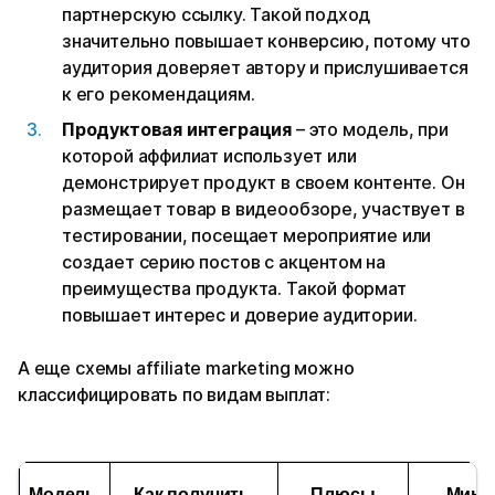
партнерскую ссылку. Такой подход
значительно повышает конверсию, потому что
аудитория доверяет автору и прислушивается
к его рекомендациям.
Продуктовая интеграция
– это модель, при
которой аффилиат использует или
демонстрирует продукт в своем контенте. Он
размещает товар в видеообзоре, участвует в
тестировании, посещает мероприятие или
создает серию постов с акцентом на
преимущества продукта. Такой формат
повышает интерес и доверие аудитории.
А еще схемы affiliate marketing можно
классифицировать по видам выплат:
Модель 
Как получить 
Плюсы
Мину