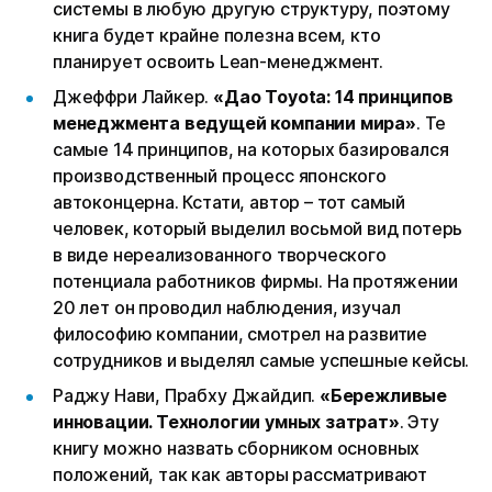
системы в любую другую структуру, поэтому
книга будет крайне полезна всем, кто
планирует освоить Lean-менеджмент.
Джеффри Лайкер.
«Дао Toyota: 14 принципов
менеджмента ведущей компании мира»
. Те
самые 14 принципов, на которых базировался
производственный процесс японского
автоконцерна. Кстати, автор – тот самый
человек, который выделил восьмой вид потерь
в виде нереализованного творческого
потенциала работников фирмы. На протяжении
20 лет он проводил наблюдения, изучал
философию компании, смотрел на развитие
сотрудников и выделял самые успешные кейсы.
Раджу Нави, Прабху Джайдип.
«Бережливые
инновации. Технологии умных затрат»
. Эту
книгу можно назвать сборником основных
положений, так как авторы рассматривают