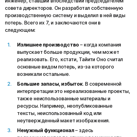
инженер, ставший впоследствии председателем
совета директоров. Он разработал собственную
производственную систему и выделил в ней виды
потерь. Всего их 7, и заключаются они в
следующем:
Излишнее производство
– когда компания
выпускает больше продукции, чем может
реализовать. Его, кстати, Тайити Оно считал
основные видом потерь, из-за которого
возникали остальные.
Большие запасы, избыток
. В современной
интерпретации это нереализованные проекты,
также неиспользованные материалы и
ресурсы. Например, неопубликованные
тексты, неиспользованный код или
неутвержденный макет изображения.
Ненужный функционал
– здесь