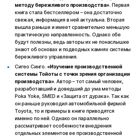
методу бережливого производства»
. Первая
книга стала бестселлером – она достаточно
свежая, информация в ней актуальна. Вторая
вышла раньше и имеет сравнительно меньшую
практическую направленность. Однако обе
будут полезны, ведь авторы их не понаслышке
знают об основах и подводных камнях системы
бережливого управления.
Сигео Синго.
«Изучение производственной
системы Тойоты с точки зрения организации
производства»
. Автор – тот самый человек,
разработавший и доведший до ума методы
Poka Yoke, SMED и «Защита от дурака». Так как
он раньше руководил автомобильной фирмой
Toyota, то и примеры в книге приводятся
именно по ней. Однако он параллельно
рассматривает особенности внедрения
отдельных элементов ее производственной