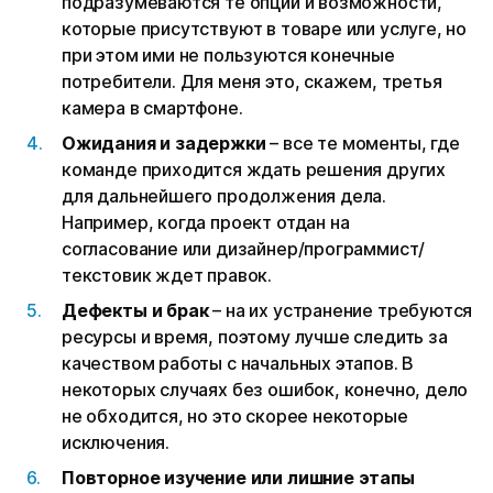
подразумеваются те опции и возможности,
которые присутствуют в товаре или услуге, но
при этом ими не пользуются конечные
потребители. Для меня это, скажем, третья
камера в смартфоне.
Ожидания и задержки
– все те моменты, где
команде приходится ждать решения других
для дальнейшего продолжения дела.
Например, когда проект отдан на
согласование или дизайнер/программист/
текстовик ждет правок.
Дефекты и брак
– на их устранение требуются
ресурсы и время, поэтому лучше следить за
качеством работы с начальных этапов. В
некоторых случаях без ошибок, конечно, дело
не обходится, но это скорее некоторые
исключения.
Повторное изучение или лишние этапы