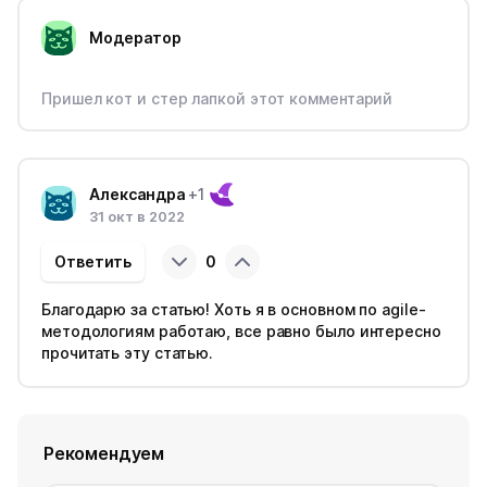
Модератор
Пришел кот и стер лапкой этот комментарий
Александра
+1
31 окт в 2022
Ответить
0
Благодарю за статью! Хоть я в основном по agile-
методологиям работаю, все равно было интересно
прочитать эту статью.
Рекомендуем