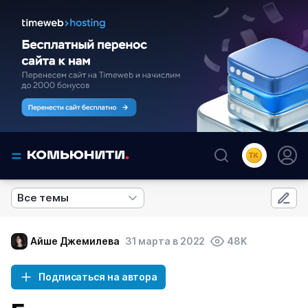
Все темы
Айше Джемилева
31 марта в 2022
48K
Подписаться на автора