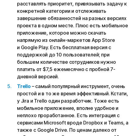
расставлять приоритет, привязывать задачу к
конкретной категории и отслеживать
завершение обязанностей на разных версиях
проекта в одном месте. Плюс есть мобильное
приложение, которое можно скачать
напрямую из онлайн-маркетов App Store
и Google Play. Есть бесплатная версия с
поддержкой до 10 пользователей; при
большем количестве сотрудников нужно
платить от $7,5 ежемесячно с пробной 7-
дневной версией.
Trello
– самый популярный инструмент, очень
простой и в то же время эффективный. Кстати,
у Jira и Trello один разработчик. Тоже есть
мобильное приложение, вполне удобное и
неплохо проработанное. Есть интеграция с
сервисами Microsoft вроде Dropbox и Teams, а
также с Google Drive. По ценам далеко от