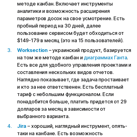
методе канбан. Включает инструменты
аналитики и возможность расширения
параметров досок на свое усмотрение. Есть
пробный период на 30 дней, далее
пользование сервисом будет обходиться от
$149-179 в месяц (это на 15 пользователей).
Worksection
– украинский продукт, базируется
на том же методе канбан и
диаграммах Ганта
.
Есть все для удобного управления проектами и
составления нескольких видов отчетов.
Наглядно показывает, где задача простаивает
и кто за нее ответственен. Есть бесплатный
тариф с небольшим функционалом. Если
понадобится больше, платить придется от 29
долларов за месяц в зависимости от
выбранного варианта.
Jira
– хороший, наглядный инструмент, опять-
таки на канбане. Есть возможность