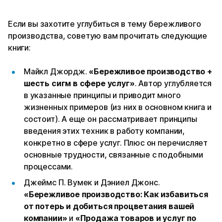
Если вы захотите углубиться в тему бережливого
производства, советую вам прочитать следующие
книги:
Майкл Джордж.
«Бережливое производство +
шесть сигм в сфере услуг»
. Автор углубляется
в указанные принципы и приводит много
жизненных примеров (из них в основном книга и
состоит). А еще он рассматривает принципы
введения этих техник в работу компании,
конкретно в сфере услуг. Плюс он перечисляет
основные трудности, связанные с подобными
процессами.
Джеймс П. Вумек и Дэниел Джонс.
«Бережливое производство: Как избавиться
от потерь и добиться процветания вашей
компании»
и
«Продажа товаров и услуг по