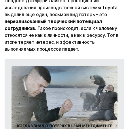
Позднее Джеффри Лайкер, проводивший
исследования производственной системы Toyota,
выделил еще один, восьмой вид потерь – это
нереализованный творческий потенциал
сотрудников
. Такое происходит, если к человеку
относятся не как к личности, а как к ресурсу. Тот в
итоге теряет интерес, и эффективность
выполняемых процессов падает.