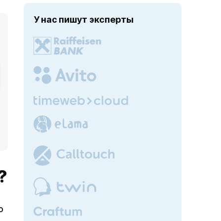
У нас пишут эксперты
?
о