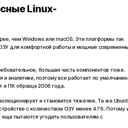
сные Linux-
трее, чем Windows или macOS. Эти платформы так
б ОЗУ для комфортной работы и мощные современн
требовательное, большая часть компонентов тоже.
я и аналитики, поэтому все работает по умолчанию
т и ПК образца 2006 года.
эволюционирует и становится тяжелее. Та же Ubunt
стройстве с количеством ОЗУ менее 4 Гб. Потому 
е еще пытаются угодить пользователям с