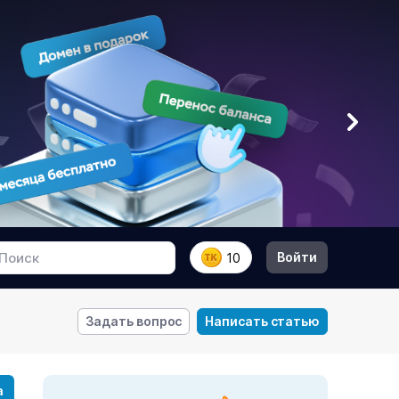
Войти
10
Задать вопрос
Написать статью
а