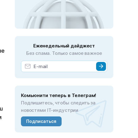
Еженедельный дайджест
ые
Без спама. Только самое важное
Комьюнити теперь в Телеграм!
Подпишитесь, чтобы следить за
u
новостями IT-индустрии
и
Подписаться