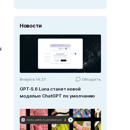
Новости
ы
Вчера в 14:27
Обсудить
GPT-5.6 Luna станет новой
моделью ChatGPT по умолчанию