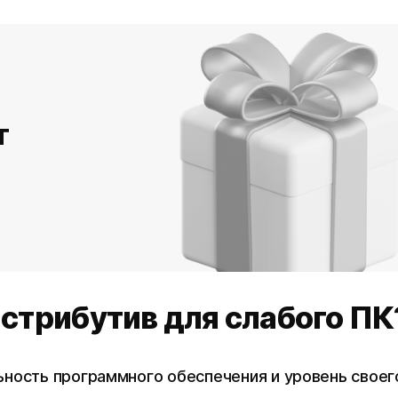
т
истрибутив для слабого ПК
ность программного обеспечения и уровень своег