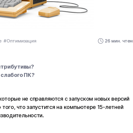
e
#Оптимизация
26 мин. чте
стрибутивы?
 слабого ПК?
оторые не справляются с запуском новых версий
 того, что запустится на компьютере 15-летней
изводительности.