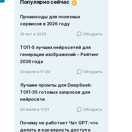
Популярно сейчас
Промокоды для полезных
сервисов в 2026 году
10 окт в 2025
Обсудить
ТОП-5 лучших нейросетей для
генерации изображений – Рейтинг
2026 года
23 июля в 17:30
Обсудить
Лучшие промты для DeepSeek:
ТОП-35 готовых запросов для
нейросети
20 июля в 11:21
Обсудить
Почему не работает Чат GPT: что
делать и как вернуть доступ к