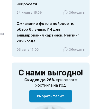
нейросети
24 июля в 15:06
Обсудить
Оживление фото в нейросети:
обзор 6 лучших ИИ для
ния
анимирования картинок. Рейтинг
2026 года
03 авг в 17:00
Обсудить
С нами
выгодно!
Скидки до 26%
при оплате
хостинга на год
Выбрать тариф