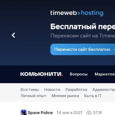
Вопросы
Маркетпл
Все темы
Новости
Разработка
Администр
Личный опыт
Мнение рынка
Быть в IT
Space Police
14 янв в 2021
377K