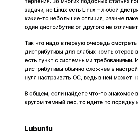
терпения. Во многих подобных статьях го
задачи, но Linux есть Linux – любой дист
какие-то небольшие отличия, разные па
один дистрибутив от другого не отличает
Так что надо в первую очередь смотреть
дистрибутивы для слабых компьютеров в
есть пункт с системными требованиями. И
дистрибутивы обычно сложнее в настройк
нуля настраивать ОС, ведь в ней может 
В общем, если найдете что-то знакомое в
кругом темный лес, то идите по порядку
Lubuntu