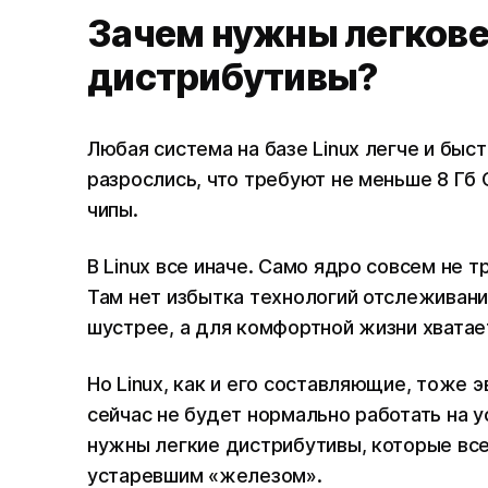
Зачем нужны легкове
дистрибутивы?
Любая система на базе Linux легче и быс
разрослись, что требуют не меньше 8 Г
чипы.
В Linux все иначе. Само ядро совсем не 
Там нет избытка технологий отслеживани
шустрее, а для комфортной жизни хватае
Но Linux, как и его составляющие, тоже 
сейчас не будет нормально работать на у
нужны легкие дистрибутивы, которые вс
устаревшим «железом».