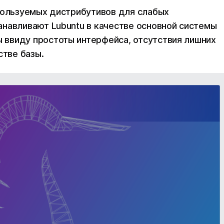
пользуемых дистрибутивов для слабых
навливают Lubuntu в качестве основной системы
ввиду простоты интерфейса, отсутствия лишних
стве базы.