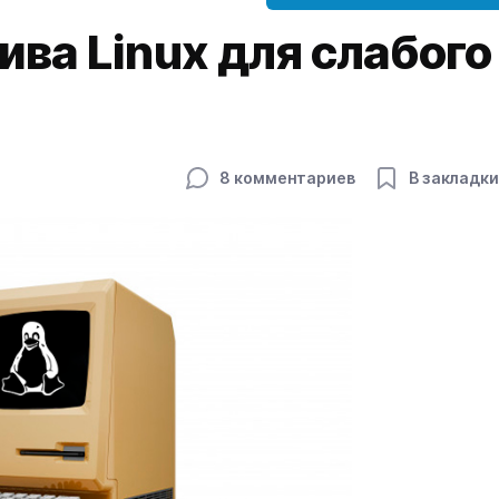
ва Linux для слабого
8 комментариев
В закладки