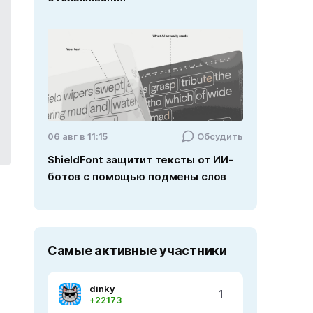
06 авг в 11:15
Обсудить
ShieldFont защитит тексты от ИИ-
ботов с помощью подмены слов
Самые активные участники
dinky
1
+22173