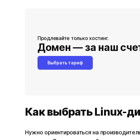
Продлевайте только хостинг.
Домен — за наш сче
Выбрать тариф
Как выбрать Linux-д
Нужно ориентироваться на производитель