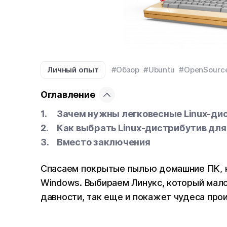
Личный опыт
#Обзор
#Ubuntu
#OpenSourc
Оглавление
Зачем нужны легковесные Linux-ди
Как выбрать Linux-дистрибутив для
Вместо заключения
Спасаем покрытые пылью домашние ПК, к
Windows. Выбираем Линукс, который мало
давности, так еще и покажет чудеса про