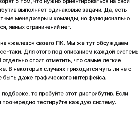
ворят о том, что нужно ориентироваться на свои
рибутив выполняет одинаковые задачи. Да, есть
кетные менеджеры и команды, но функционально
ся, явных ограничений нет.
 на «железо» своего ПК. Мы же тут обсуждаем
се-таки. Для этого под описанием каждой систем
 отдельно стоит отметить, что самые легкие
е. В некоторых случаях приходится чуть ли не с
не быть даже графического интерфейса.
 подборке, то пробуйте этот дистрибутив. Если
 и поочередно тестируйте каждую систему.