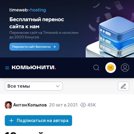
Все темы
Антон Копылов
20 окт в 2021
45K
Подписаться на автора