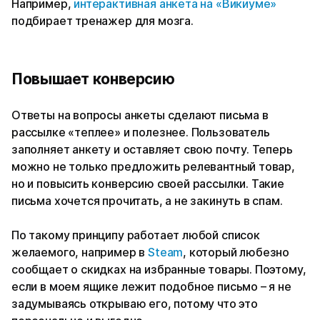
Например,
интерактивная анкета на «Викиуме»
подбирает тренажер для мозга.
Повышает конверсию
Ответы на вопросы анкеты сделают письма в
рассылке «теплее» и полезнее. Пользователь
заполняет анкету и оставляет свою почту. Теперь
можно не только предложить релевантный товар,
но и повысить конверсию своей рассылки. Такие
письма хочется прочитать, а не закинуть в спам.
По такому принципу работает любой список
желаемого, например в
Steam
, который любезно
сообщает о скидках на избранные товары. Поэтому,
если в моем ящике лежит подобное письмо – я не
задумываясь открываю его, потому что это