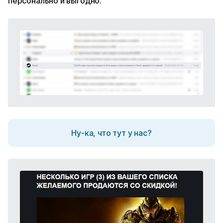
персонально и выгодно.
Ну-ка, что тут у нас?