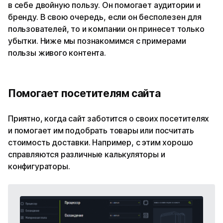
в себе двойную пользу. Он помогает аудитории и
бренду. В свою очередь, если он бесполезен для
пользователей, то и компании он принесет только
убытки. Ниже мы познакомимся с примерами
пользы живого контента.
Помогает посетителям сайта
Приятно, когда сайт заботится о своих посетителях
и помогает им подобрать товары или посчитать
стоимость доставки. Например, с этим хорошо
справляются различные калькуляторы и
конфигураторы.