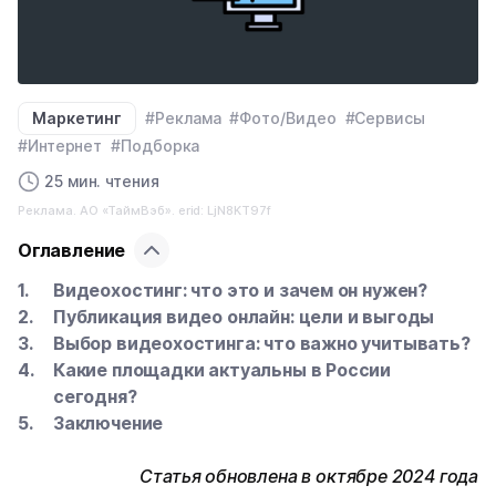
Маркетинг
#Реклама
#Фото/Видео
#Сервисы
#Интернет
#Подборка
25 мин. чтения
Реклама. АО «ТаймВэб». erid: LjN8KT97f
Оглавление
Видеохостинг: что это и зачем он нужен?
Публикация видео онлайн: цели и выгоды
Выбор видеохостинга: что важно учитывать?
Какие площадки актуальны в России
сегодня?
Заключение
Статья обновлена в октябре 2024 года