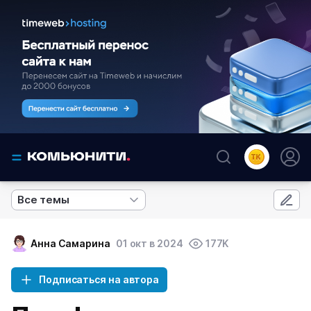
Все темы
Анна Самарина
01 окт в 2024
177K
Подписаться на автора