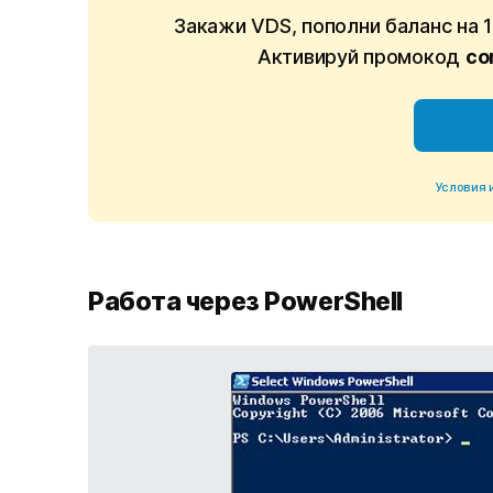
Закажи VDS, пополни баланс на 
Активируй промокод
co
Условия 
Работа через PowerShell