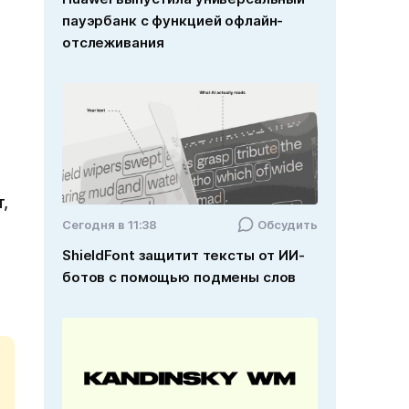
пауэрбанк с функцией офлайн-
отслеживания
,
Cегодня в 11:38
Обсудить
ShieldFont защитит тексты от ИИ-
ботов с помощью подмены слов