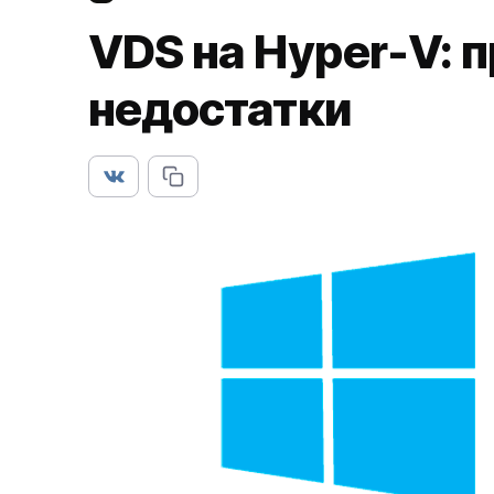
VDS на Hyper-V: 
недостатки