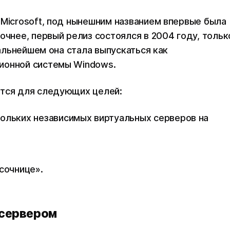
 Microsoft, под нынешним названием впервые была
очнее, первый релиз состоялся в 2004 году, тольк
дальнейшем она стала выпускаться как
ионной системы Windows.
ется для следующих целей:
ольких независимых виртуальных серверов на
есочнице».
 сервером