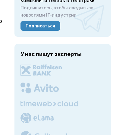
Комьюнити теперь в Телеграм!
Подпишитесь, чтобы следить за
новостями IT-индустрии
о
Подписаться
У нас пишут эксперты