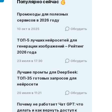
Популярно сейчас
Промокоды для полезных
сервисов в 2026 году
10 окт в 2025
Обсудить
ТОП-5 лучших нейросетей для
генерации изображений – Рейтинг
2026 года
23 июля в 17:30
Обсудить
Лучшие промты для DeepSeek:
ТОП-35 готовых запросов для
нейросети
20 июля в 11:21
Обсудить
Почему не работает Чат GPT: что
делать и как вернуть доступ к