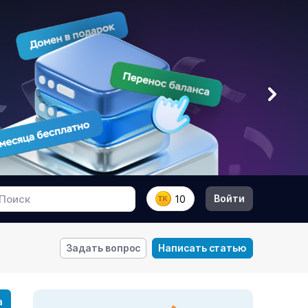
Войти
10
Задать вопрос
Написать статью
а