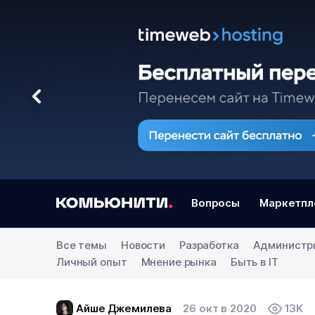
Вопросы
Маркетпл
Все темы
Новости
Разработка
Администр
Личный опыт
Мнение рынка
Быть в IT
Айше Джемилева
26 окт в 2020
13K