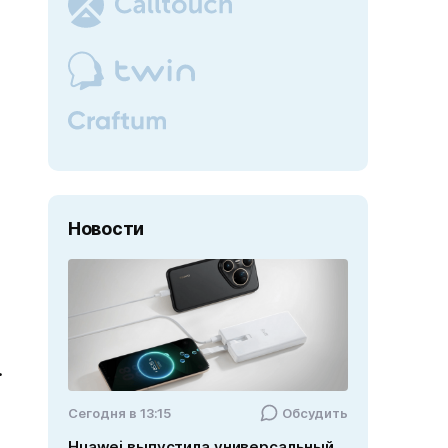
Новости
.
Cегодня в 13:15
Обсудить
Huawei выпустила универсальный