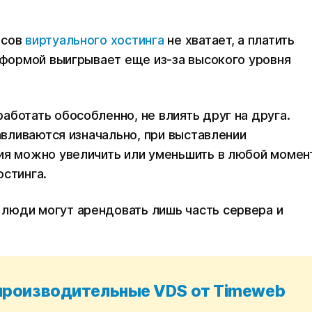
рсов
виртуального хостинга
не хватает, а платить
атформой выигрывает еще из-за высокого уровня
аботать обособленно, не влиять друг на друга.
навливаются изначально, при выставлении
ия можно увеличить или уменьшить в любой момент
остинга.
люди могут арендовать лишь часть сервера и
.
 производительные VDS от Timeweb