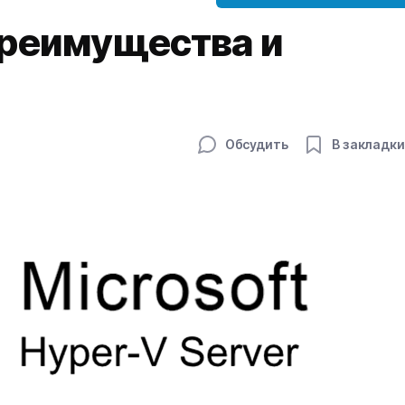
преимущества и
Обсудить
В закладки