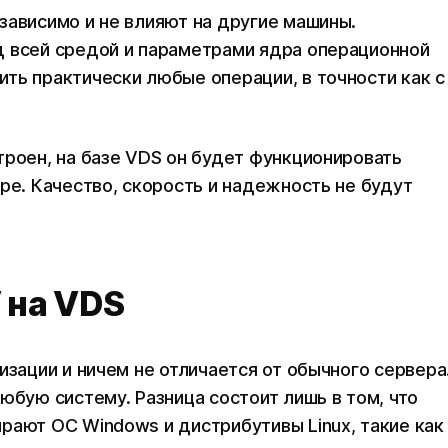
зависимо и не влияют на другие машины.
д всей средой и параметрами ядра операционной
ть практически любые операции, в точности как с
троен, на базе VDS он будет функционировать
ре. Качество, скорость и надежность не будут
 на VDS
изации и ничем не отличается от обычного сервера
юбую систему. Разница состоит лишь в том, что
рают ОС Windows и дистрибутивы Linux, такие как