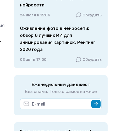
нейросети
24 июля в 15:06
Обсудить
ния
Оживление фото в нейросети:
обзор 6 лучших ИИ для
–
анимирования картинок. Рейтинг
2026 года
03 авг в 17:00
Обсудить
Еженедельный дайджест
Без спама. Только самое важное