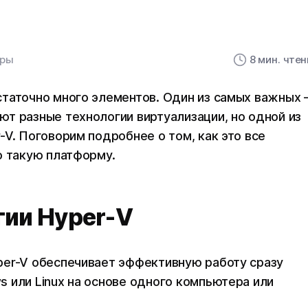
еры
8 мин. чте
таточно много элементов. Один из самых важных 
т разные технологии виртуализации, но одной из
V. Поговорим подробнее о том, как это все
о такую платформу.
гии Hyper-V
per-V обеспечивает эффективную работу сразу
 или Linux на основе одного компьютера или