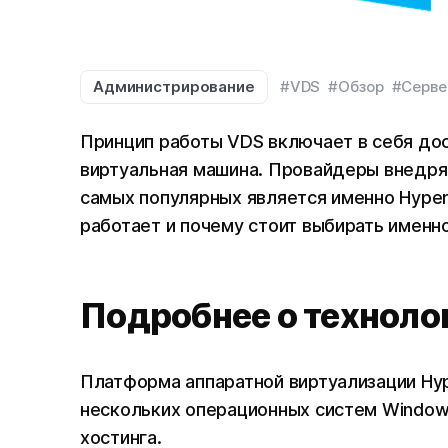
Администрирование
#VDS
#Обзор
#Серв
Принцип работы VDS включает в себя дос
виртуальная машина. Провайдеры внедряю
самых популярных является именно Hyper-
работает и почему стоит выбирать именн
Подробнее о техноло
Платформа аппаратной виртуализации Hy
нескольких операционных систем Windows
хостинга.