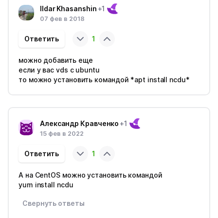
Ildar Khasanshin
+1
07 фев в 2018
Ответить
1
можно добавить еще
если у вас vds c ubuntu
то можно установить командой *apt install ncdu*
Александр Кравченко
+1
15 фев в 2022
Ответить
1
А на CentOS можно установить командой
yum install ncdu
Свернуть ответы