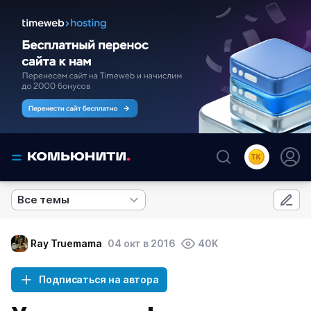
Все темы
Ray Truemama
04 окт в 2016
40K
Подписаться на автора