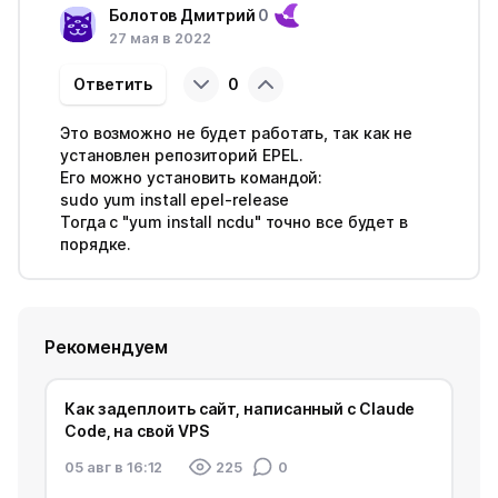
Болотов Дмитрий
0
27 мая в 2022
Ответить
0
Это возможно не будет работать, так как не
установлен репозиторий EPEL.
Его можно установить командой:
sudo yum install epel-release
Тогда с "yum install ncdu" точно все будет в
порядке.
Рекомендуем
Как задеплоить сайт, написанный с Claude
Code, на свой VPS
05 авг в 16:12
225
0