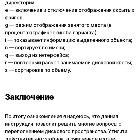
директории;
e — включение и отключение отображения скрытых
файлов;
g — режим отображения занятого места (в
процентах/графически/оба варианта);
i — показывает информацию выделенного объекта;
n — сортирует по имени;
q — выход из интерфейса;
r — повторный расчет занимаемой дисковой квоты;
s — сортировка по объему.
Заключение
По итогу ознакомления я надеюсь, что данная
инструкция позволит решить многие вопросы с
переполнением дискового пространства. Утилита
действительно удобная, а очищенное в ходе