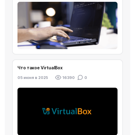
Что такое VirtualBox
05 июня в 2025
16390
0