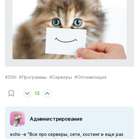
#SSH
#Программы
#Серверы
#Оптимизация
12
Администрирование
echo -e "Все про серверы, сети, хостинг и еще раз