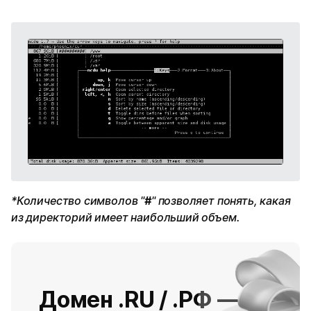
*Количество символов "
#
" позволяет понять, какая
из директорий имеет наибольший объем.
Домен .RU / .РФ —