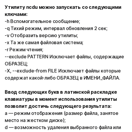
Утилиту ncdu можно запускать со следующими
ключами:
-h Вспомогательное сообщение;
-q Тихий режим, интервал обновления 2 сек;
-v Отобразить версию утилиты;
-x Та же самая файловая система;
-r Режим чтения;
--exclude PATTERN Исключает файлы, содержащие
ОБРАЗЕЦ;
-X, --exclude-from FILE Исключает файлы которые
содержат какой-либо ОБРАЗЕЦ в ИМЕНИ_ФАЙЛА.
Ввод следующих букв в латинской раскладке
клавиатуры в момент использования утилиты
позволит достичь следующего результата:
a — режим отображения (размер файла, занятое
место на жестком диске);
d — возможность удаления выбранного файла или