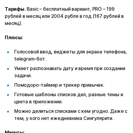
Тарифы
. Basic – бесплатный вариант, PRO – 199
рублей в месяц или 2004 рубля в год (167 рублей в
месяц).
Плюсы
:
Голосовой ввод, виджеты для экрана телефона,
telegram-бот.
Умеет распознавать дату и время при создании
задачи.
Помодоро-таймер и трекер привычек.
Готовые шаблоны списков дел, разные темы и
цвета в приложении.
Можно делиться списками с кем угодно. Даже с
тем, у кого нет ежедневника Сингулярити.
Минусы
: