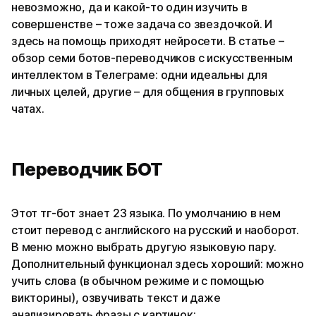
невозможно, да и какой-то один изучить в
совершенстве – тоже задача со звездочкой. И
здесь на помощь приходят нейросети. В статье –
обзор семи ботов-переводчиков с искусственным
интеллектом в Телеграме: одни идеальны для
личных целей, другие – для общения в групповых
чатах.
Переводчик БОТ
Этот тг-бот знает 23 языка. По умолчанию в нем
стоит перевод с английского на русский и наоборот.
В меню можно выбрать другую языковую пару.
Дополнительный функционал здесь хороший: можно
учить слова (в обычном режиме и с помощью
викторины), озвучивать текст и даже
анализировать фразы с картинок: