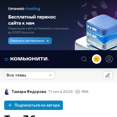
Все темы
Тамара Федорова
11 сен в 2024
46K
Подписаться на автора