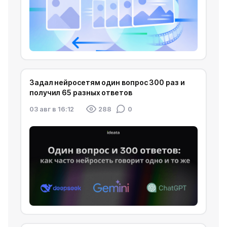
Задал нейросетям один вопрос 300 раз и
получил 65 разных ответов
03 авг в 16:12
288
0