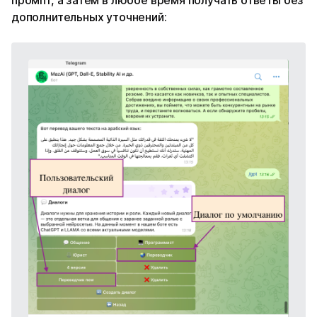
промпт, а затем в любое время получать ответы без
дополнительных уточнений: