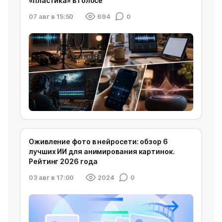
«пластика» в голосе
07 авг в 15:50
694
0
Оживление фото в нейросети: обзор 6
лучших ИИ для анимирования картинок.
Рейтинг 2026 года
03 авг в 17:00
2024
0