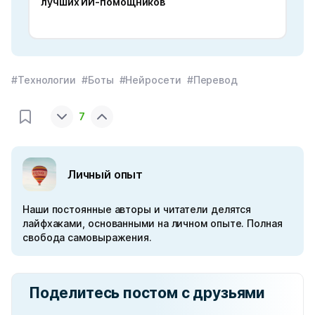
лучших ИИ-помощников
#Технологии
#Боты
#Нейросети
#Перевод
7
Личный опыт
Наши постоянные авторы и читатели делятся
лайфхаками, основанными на личном опыте. Полная
свобода самовыражения.
Поделитесь постом с друзьями