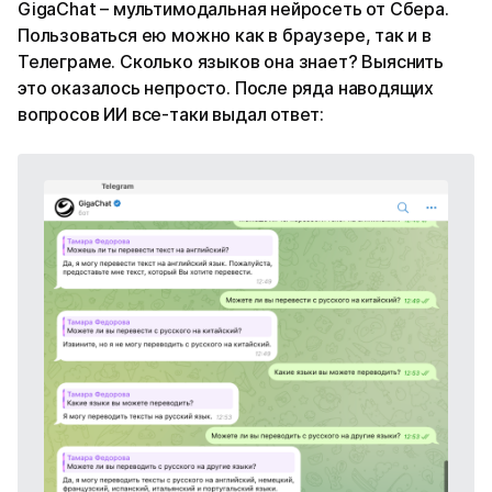
GigaChat – мультимодальная нейросеть от Сбера.
Пользоваться ею можно как в браузере, так и в
Телеграме. Сколько языков она знает? Выяснить
это оказалось непросто. После ряда наводящих
вопросов ИИ все-таки выдал ответ: