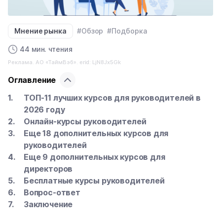
Мнение рынка
#Обзор
#Подборка
44 мин. чтения
Реклама. АО «ТаймВэб». erid: LjN8Jx5Gk
Оглавление
ТОП-11 лучших курсов для руководителей в
2026 году
Онлайн-курсы руководителей
Еще 18 дополнительных курсов для
руководителей
Еще 9 дополнительных курсов для
директоров
Бесплатные курсы руководителей
Вопрос-ответ
Заключение