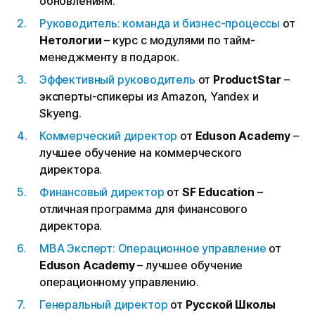
обновлениям.
Руководитель: команда и бизнес-процессы
от
Нетологии
– курс с модулями по тайм-
менеджменту в подарок.
Эффективный руководитель
от
ProductStar
–
эксперты-спикеры из Amazon, Yandex и
Skyeng.
Коммерческий директор
от
Eduson Academy
–
лучшее обучение на коммерческого
директора.
Финансовый директор
от
SF Education
–
отличная программа для финансового
директора.
MBA Эксперт: Операционное управление
от
Eduson Academy
– лучшее обучение
операционному управлению.
Генеральный директор
от
Русской Школы