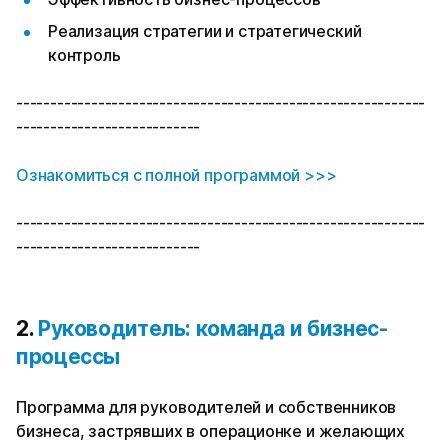
Реализация стратегии и стратегический
контроль
------------------------------------------------------------
---------------------------
Ознакомиться с полной программой >>>
------------------------------------------------------------
---------------------------
2.
Руководитель: команда и бизнес-
процессы
Программа для руководителей и собственников
бизнеса, застрявших в операционке и желающих