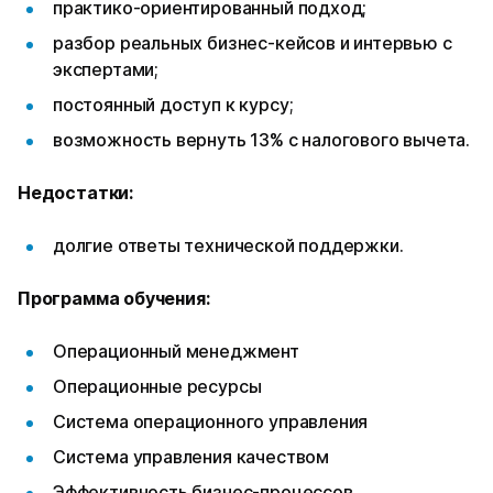
практико-ориентированный подход;
разбор реальных бизнес-кейсов и интервью с
экспертами;
постоянный доступ к курсу;
возможность вернуть 13% с налогового вычета.
Недостатки:
долгие ответы технической поддержки.
Программа обучения:
Операционный менеджмент
Операционные ресурсы
Система операционного управления
Система управления качеством
Эффективность бизнес-процессов