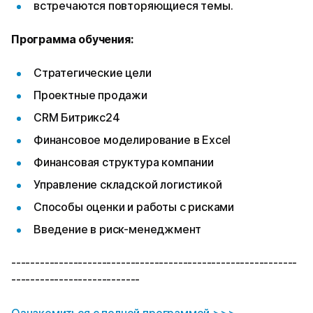
встречаются повторяющиеся темы.
Программа обучения:
Стратегические цели
Проектные продажи
CRM Битрикс24
Финансовое моделирование в Excel
Финансовая структура компании
Управление складской логистикой
Способы оценки и работы с рисками
Введение в риск-менеджмент
------------------------------------------------------------
---------------------------
Ознакомиться с полной
программой >>>