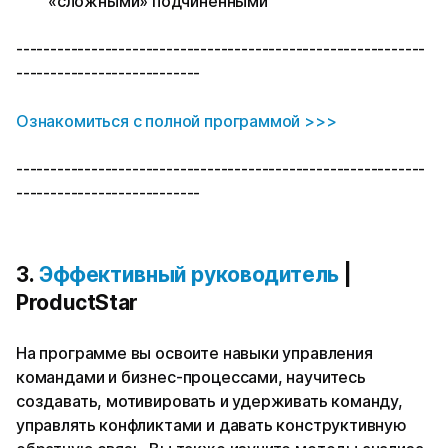
«сложными» подчиненными
------------------------------------------------------------
---------------------------
Ознакомиться с полной программой >>>
------------------------------------------------------------
---------------------------
3.
Эффективный руководитель
|
ProductStar
На программе вы освоите навыки управления
командами и бизнес-процессами, научитесь
создавать, мотивировать и удерживать команду,
управлять конфликтами и давать конструктивную