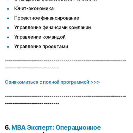
Юнит-экономика
Проектное финансирование
Управление финансами компании
Управление командой
Управление проектами
------------------------------------------------------------
---------------------------
Ознакомиться с полной программой >>>
------------------------------------------------------------
---------------------------
6.
MBA Эксперт: Операционное