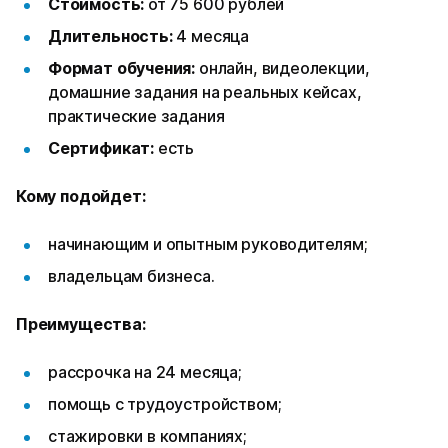
Стоимость:
от 75 600 рублей
Длительность:
4 месяца
Формат обучения:
онлайн, видеолекции,
домашние задания на реальных кейсах,
практические задания
Сертификат:
есть
Кому подойдет:
начинающим и опытным руководителям;
владельцам бизнеса.
Преимущества:
рассрочка на 24 месяца;
помощь с трудоустройством;
стажировки в компаниях;