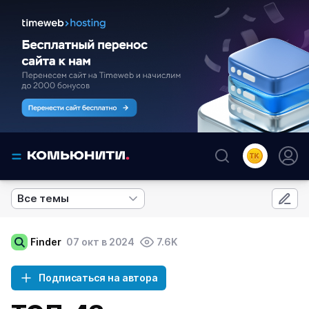
Все темы
Finder
07 окт в 2024
7.6K
Подписаться на автора