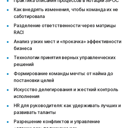
Практика описания процессов в нотации SIPOC
Как внедрять изменения, чтобы команда их не
саботировала
Разделение ответственности через матрицы
RACI
Анализ узких мест и «прокачка» эффективности
бизнеса
Технологии принятия верных управленческих
решений
Формирование команды мечты: от найма до
постановки целей
Искусство делегирования и жесткий контроль
исполнения
HR для руководителя: как удерживать лучших и
развивать таланты
Разрешение конфликтов и управление