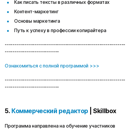
Как писать тексты в различных форматах
Контент-маркетинг
Основы маркетинга
Путь к успеху в профессии копирайтера
------------------------------------------------------------
---------------------------
Ознакомиться с полной программой >>>
------------------------------------------------------------
---------------------------
5.
Коммерческий редактор
| Skillbox
Программа направлена на обучение участников