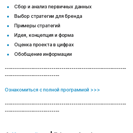
Сбор и анализ первичных данных
Выбор стратегии для бренда
Примеры стратегий
Идея, концепция и форма
Оценка проекта в цифрах
Обобщение информации
------------------------------------------------------------
---------------------------
Ознакомиться с полной программой >>>
------------------------------------------------------------
---------------------------