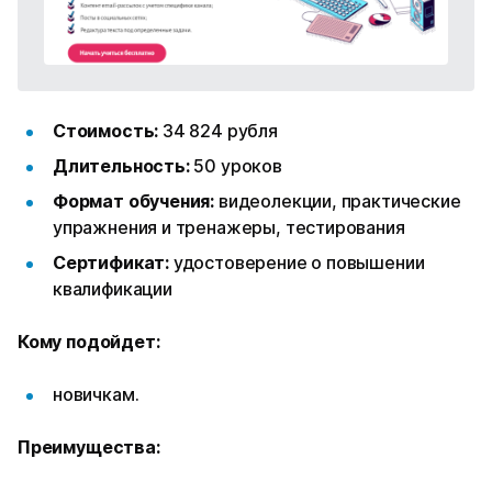
Стоимость:
34 824 рубля
Длительность:
50 уроков
Формат обучения:
видеолекции, практические
упражнения и тренажеры, тестирования
Сертификат:
удостоверение о повышении
квалификации
Кому подойдет:
новичкам.
Преимущества: