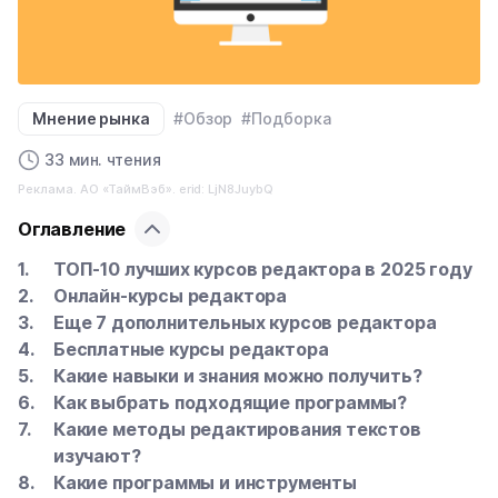
Мнение рынка
#Обзор
#Подборка
33 мин. чтения
Реклама. АО «ТаймВэб». erid: LjN8JuybQ
Оглавление
ТОП-10 лучших курсов редактора в 2025 году
Онлайн-курсы редактора
Еще 7 дополнительных курсов редактора
Бесплатные курсы редактора
Какие навыки и знания можно получить?
Как выбрать подходящие программы?
Какие методы редактирования текстов
изучают?
Какие программы и инструменты