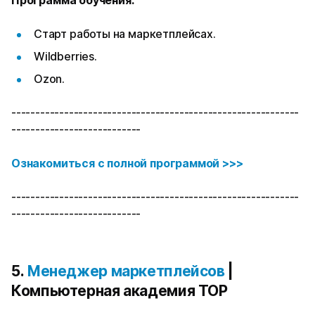
Программа обучения:
Старт работы на маркетплейсах.
Wildberries.
Ozon.
------------------------------------------------------------
---------------------------
Ознакомиться с полной программой >>>
------------------------------------------------------------
---------------------------
5.
Менеджер маркетплейсов
|
Компьютерная академия TOP