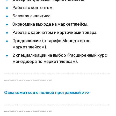
Работа с контентом.
Базовая аналитика.
Экономика выхода на маркетплейсы.
Работа с кабинетом и карточками товара.
Продвижение (в тарифе Менеджер по
маркетплейсам).
2 специализации на выбор (Расширенный курс
менеджера по маркетплейсам).
------------------------------------------------------------
---------------------------
Ознакомиться с полной программой >>>
------------------------------------------------------------
---------------------------