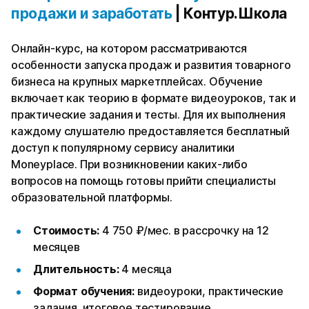
продажи и заработать
| Контур.Школа
Онлайн-курс, на котором рассматриваются
особенности запуска продаж и развития товарного
бизнеса на крупных маркетплейсах. Обучение
включает как теорию в формате видеоуроков, так и
практические задания и тесты. Для их выполнения
каждому слушателю предоставляется бесплатный
доступ к популярному сервису аналитики
Moneyplace. При возникновении каких-либо
вопросов на помощь готовы прийти специалисты
образовательной платформы.
Стоимость:
4 750 ₽/мес. в рассрочку на 12
месяцев
Длительность:
4 месяца
Формат обучения:
видеоуроки, практические
задания, итоговое тестирование