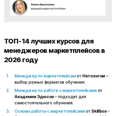
ТОП-14 лучших курсов для
менеджеров маркетплейсов в
2026 году
Менеджер по маркетплейсам
от
Нетологии
–
выбор разных форматов обучения.
Менеджер по работе с маркетплейсами
от
Академии Эдюсон
– подходит для
самостоятельного обучения.
Основы работы с маркетплейсами
от
Skillbox
–