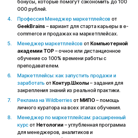
бонусы, которые помогут сэкономить до 100
000 рублей.
Профессия Менеджер маркетплейсов
от
GeekBrains
– вариант для старта карьеры в e-
commerce и продажах на маркетплейсах.
Менеджер маркетплейсов
от
Компьютерной
академии TOP
– очное или дистанционное
обучение со 100% времени работы с
преподавателем.
Маркетплейсы: как запустить продажи и
заработать
от
Контур.Школы
– задания для
закрепления знаний из реальной практики.
Реклама на Wildberries
от
МИПО
– помощь
личного куратора на всех этапах обучения.
Менеджер по маркетплейсам: расширенный
курс
от
Нетологии
– углубленная программа
для менеджеров, аналитиков и