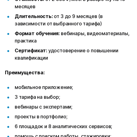
месяцев
Длительность:
от 3 до 9 месяцев (в
зависимости от выбранного тарифа)
Формат обучения:
вебинары, видеоматериалы,
практика
Сертификат:
удостоверение о повышении
квалификации
Преимущества:
мобильное приложение;
3 тарифа на выбор;
вебинары с экспертами;
проекты в портфолио;
6 площадок и 8 аналитических сервисов;
помощь с поиском работы, стажировки;