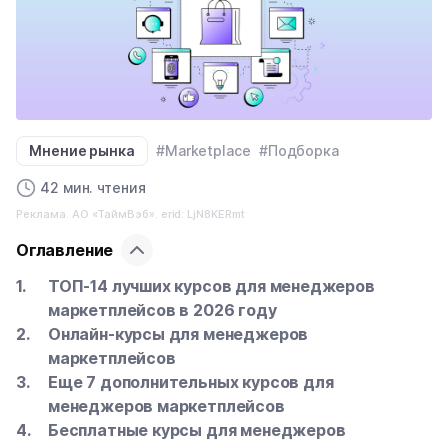
Мнение рынка
#Marketplace
#Подборка
42 мин. чтения
Реклама. АО «ТаймВэб». erid: LjN8KERmt
Оглавление
ТОП-14 лучших курсов для менеджеров
маркетплейсов в 2026 году
Онлайн-курсы для менеджеров
маркетплейсов
Еще 7 дополнительных курсов для
менеджеров маркетплейсов
Бесплатные курсы для менеджеров