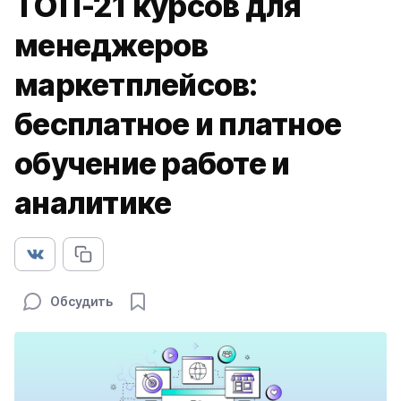
ТОП-21 курсов для
менеджеров
маркетплейсов:
бесплатное и платное
обучение работе и
аналитике
Обсудить