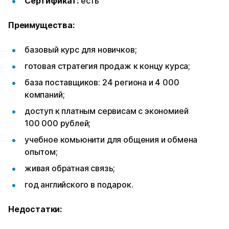
Сертификат:
есть
Преимущества:
базовый курс для новичков;
готовая стратегия продаж к концу курса;
база поставщиков: 24 региона и 4 000
компаний;
доступ к платным сервисам с экономией
100 000 рублей;
учебное комьюнити для общения и обмена
опытом;
живая обратная связь;
год английского в подарок.
Недостатки: