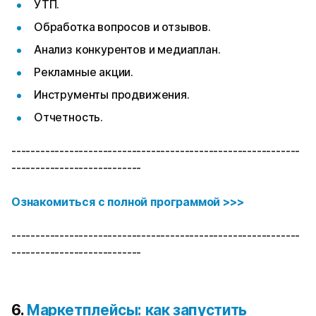
УТП.
Обработка вопросов и отзывов.
Анализ конкурентов и медиаплан.
Рекламные акции.
Инструменты продвижения.
Отчетность.
------------------------------------------------------------
---------------------------
Ознакомиться с полной программой >>>
------------------------------------------------------------
---------------------------
6.
Маркетплейсы: как запустить