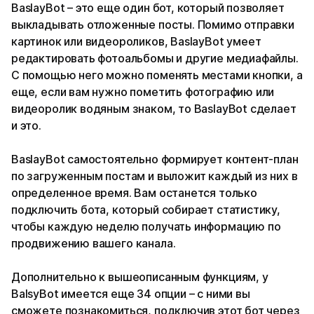
BaslayBot – это еще один бот, который позволяет
выкладывать отложенные посты. Помимо отправки
картинок или видеороликов, BaslayBot умеет
редактировать фотоальбомы и другие медиафайлы.
С помощью него можно поменять местами кнопки, а
еще, если вам нужно пометить фотографию или
видеоролик водяным знаком, то BaslayBot сделает
и это.
BaslayBot самостоятельно формирует контент-план
по загруженным постам и выложит каждый из них в
определенное время. Вам останется только
подключить бота, который собирает статистику,
чтобы каждую неделю получать информацию по
продвижению вашего канала.
Дополнительно к вышеописанным функциям, у
BalsyBot имеется еще 34 опции – с ними вы
сможете познакомиться, подключив этот бот через