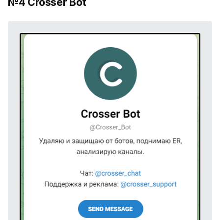
№4 Crosser Bot