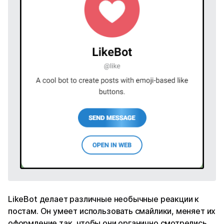
LikeBot делает различные необычные реакции к
постам. Он умеет использовать смайлики, меняет их
оформление так, чтобы они органично смотрелись