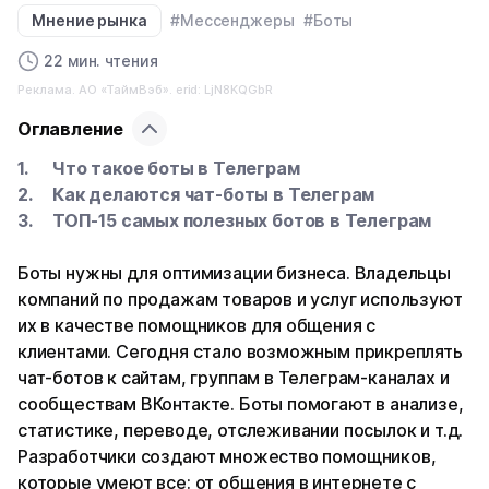
Мнение рынка
#Мессенджеры
#Боты
22 мин. чтения
Реклама. АО «ТаймВэб». erid: LjN8KQGbR
Оглавление
Что такое боты в Телеграм
Как делаются чат-боты в Телеграм
ТОП-15 самых полезных ботов в Телеграм
Боты нужны для оптимизации бизнеса. Владельцы
компаний по продажам товаров и услуг используют
их в качестве помощников для общения с
клиентами. Сегодня стало возможным прикреплять
чат-ботов к сайтам, группам в Телеграм-каналах и
сообществам ВКонтакте. Боты помогают в анализе,
статистике, переводе, отслеживании посылок и т.д.
Разработчики создают множество помощников,
которые умеют все: от общения в интернете с