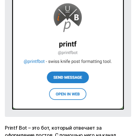
Printf Bot – это бот, который отвечает за
оформление постов. С помощью него на канал