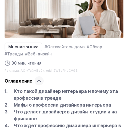
Мнение рынка
#Оставайтесь дома
#Обзор
#Тренды
#Веб-дизайн
30 мин. чтения
Реклама. АО «ТаймВэб». erid: 2W5zFHgCV9S
Оглавление
Кто такой дизайнер интерьера и почему эта
профессия в тренде
Мифы о профессии дизайнера интерьера
Что делает дизайнер: в дизайн-студии и на
фрилансе
Что ждёт профессию дизайнера интерьера в