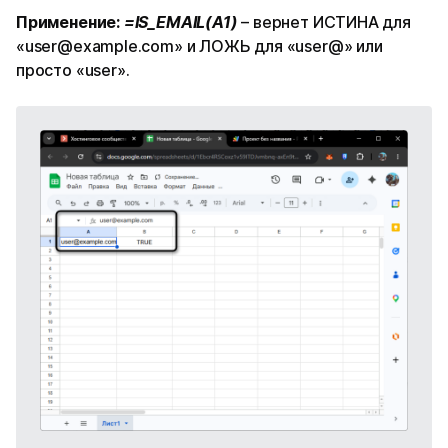
Применение:
=IS_EMAIL(A1)
– вернет ИСТИНА для
«user@example.com» и ЛОЖЬ для «user@» или
просто «user».