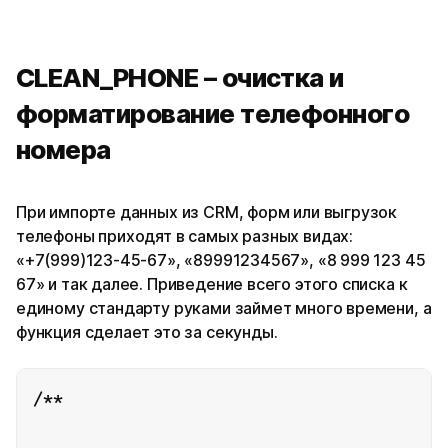
CLEAN_PHONE – очистка и
форматирование телефонного
номера
При импорте данных из CRM, форм или выгрузок
телефоны приходят в самых разных видах:
«+7(999)123-45-67», «89991234567», «8 999 123 45
67» и так далее. Приведение всего этого списка к
единому стандарту руками займет много времени, а
функция сделает это за секунды.
/**
