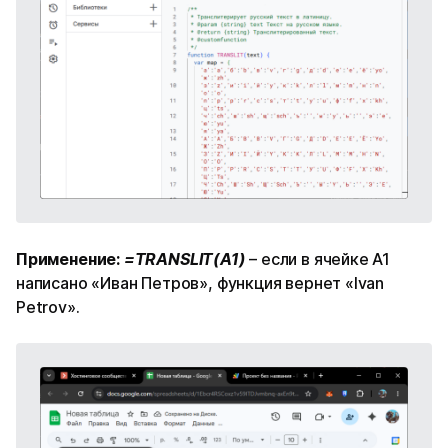
Применение:
=TRANSLIT(A1)
– если в ячейке A1
написано «Иван Петров», функция вернет «Ivan
Petrov».