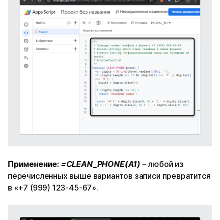
Применение:
=CLEAN_PHONE(A1)
– любой из
перечисленных выше вариантов записи превратится
в «+7 (999) 123-45-67».