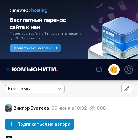
Все темы
Виктор Бухтеев
09 июня в 10:02
608
Подписаться на автора