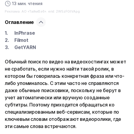
13 мин. чтения
Реклама. АО «ТаймВэб». erid: 2W5zFGtVApg
Оглавление
InPhrase
Filmot
GetYARN
Обычный поиск по видео на видеохостингах может
не сработать, если нужно найти такой ролик, в
котором бы говорилась конкретная фраза или что-
либо упоминалось. С этим часто не справляются
даже обычные поисковики, поскольку не берут в
учет автоматически или вручную созданные
субтитры. Поэтому приходится обращаться ко
специализированным веб-сервисам, которые по
ключевым словам отображают видеоролики, где
эти самые слова встречаются.