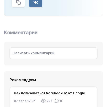
Комментарии
Рекомендуем
Как пользоваться NotebookLM от Google
07 авг в 12:37
227
0