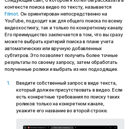
Следующий сайт, о котором я хотел бы рассказать в
контексте поиска видео по тексту, называется
Filmot
. Он ориентирован непосредственно на
YouTube, подходит как для общего поиска по всему
видеохостингу, так и только по конкретному каналу.
Его преимущество заключается в том, что вы сразу
можете выбрать критерий поиска в плане учета
автоматических или вручную добавленных
субтитров. Это позволяет получить более точные
результаты по своему запросу, затем обработать
полученные ролики и выбрать из них подходящие.
Введите собственный запрос в виде текста,
который должен присутствовать в видео. Если
есть конкретные требования по поиску таких
роликов только на конкретном канале,
укажите его название во второй строке.