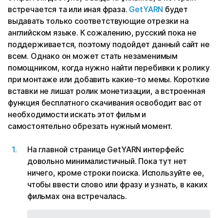
встречается та или иная фраза.
GetYARN
будет
выдавать только соответствующие отрезки на
английском языке. К сожалению, русский пока не
поддерживается, поэтому подойдет данный сайт не
всем. Однако он может стать незаменимым
помощником, когда нужно найти перебивки к ролику
при монтаже или добавить какие-то мемы. Короткие
вставки не лишат ролик монетизации, а встроенная
функция бесплатного скачивания освободит вас от
необходимости искать этот фильм и
самостоятельно обрезать нужный момент.
На главной странице GetYARN интерфейс
довольно минималистичный. Пока тут нет
ничего, кроме строки поиска. Используйте ее,
чтобы ввести слово или фразу и узнать, в каких
фильмах она встречалась.