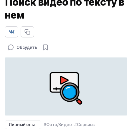
Поиск видео по тексту в
нем
Обсудить
Личный опыт
#Фото/Видео
#Сервисы