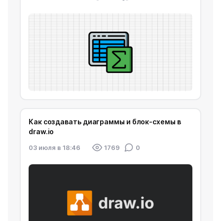
Как создавать диаграммы и блок-схемы в
draw.io
03 июля в 18:46
1769
0