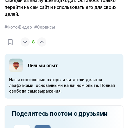
каждый из них лучше подходит. Осталось только
перейти на сам сайт и использовать его для своих
целей.
#Фото/Видео
#Сервисы
8
Личный опыт
Наши постоянные авторы и читатели делятся
лайфхаками, основанными на личном опыте. Полная
свобода самовыражения.
Поделитесь постом с друзьями