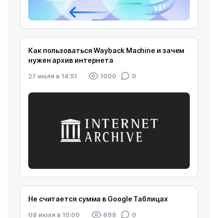
Как пользоваться Wayback Machine и зачем
нужен архив интернета
27 июля в 14:51
1000
0
Не считается сумма в Google Таблицах
08 июля в 10:00
698
0