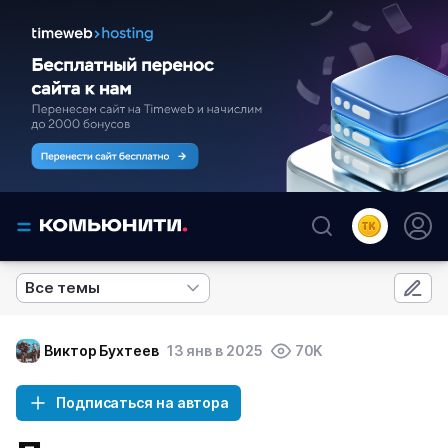
Все темы
Виктор Бухтеев
13 янв в 2025
70K
Подписаться на автора