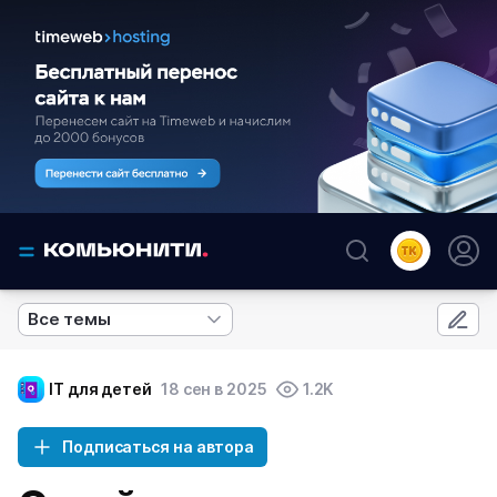
Все темы
IT для детей
18 сен в 2025
1.2K
Подписаться на автора