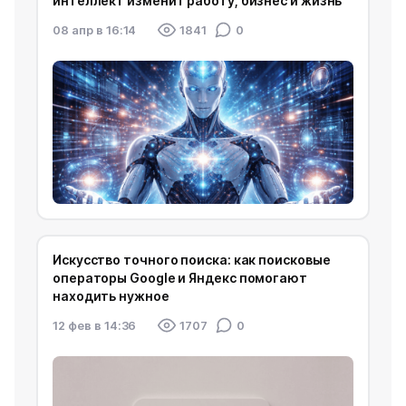
интеллект изменит работу, бизнес и жизнь
08 апр в 16:14
1841
0
Искусство точного поиска: как поисковые
операторы Google и Яндекс помогают
находить нужное
12 фев в 14:36
1707
0