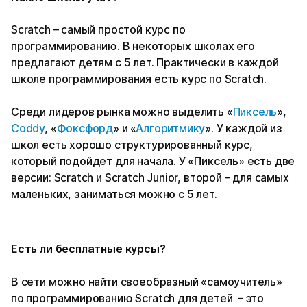
Scratch – самый простой курс по
программированию. В некоторых школах его
предлагают детям с 5 лет. Практически в каждой
школе программирования есть курс по Scratch.
Среди лидеров рынка можно выделить «
Пиксель
»,
Coddy
, «
Фоксфорд
» и «
Алгоритмику
». У каждой из
школ есть хорошо структурированный курс,
который подойдет для начала. У «Пиксель» есть две
версии: Scratch и Scratch Junior, второй – для самых
маленьких, заниматься можно с 5 лет.
Есть ли бесплатные курсы?
В сети можно найти своеобразный «самоучитель»
по программированию Scratch для детей – это