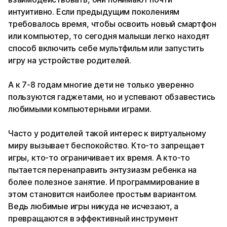
интуитивно. Если предыдущим поколениям
требовалось время, чтобы освоить новый смартфон
или компьютер, то сегодня малыши легко находят
способ включить себе мультфильм или запустить
игру на устройстве родителей.
А к 7-8 годам многие дети не только уверенно
пользуются гаджетами, но и успевают обзавестись
любимыми компьютерными играми.
Часто у родителей такой интерес к виртуальному
миру вызывает беспокойство. Кто-то запрещает
игры, кто-то ограничивает их время. А кто-то
пытается перенаправить энтузиазм ребенка на
более полезное занятие. И программирование в
этом становится наиболее простым вариантом.
Ведь любимые игры никуда не исчезают, а
превращаются в эффективный инструмент