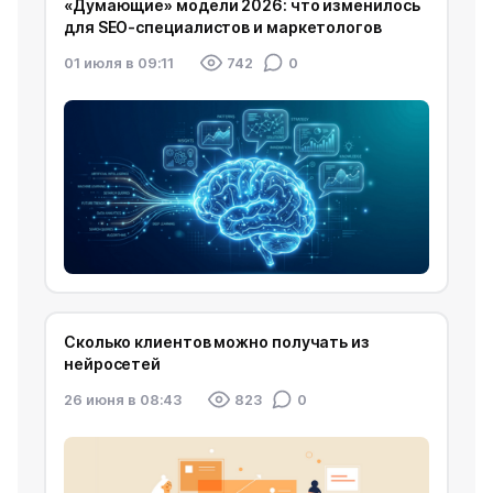
«Думающие» модели 2026: что изменилось
для SEO-специалистов и маркетологов
01 июля в 09:11
742
0
Сколько клиентов можно получать из
нейросетей
26 июня в 08:43
823
0