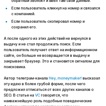
обратный звонок» и ввел там свои данные.
Если пользователь кликнул на номер и связался
с компанией.
Если пользователь скопировал номер и
сохранил его.
А после одного из этих действий не вернулся в
выдачу и не стал продолжать поиск. Если
пользователь получает ответ на информационном
сайте, он больше не возвращается в выдачу и
закрывает браузер. Это и становится сигналом для
поисковика.
Автор телеграм-канала
Hey, moneymaker!
высказал
эту идею в более грубой форме, после чего
предложил отписаться от всех других каналов о
SEO. В статье на
VC
говорится, что
наиважнейшую роль подобные поведенческие