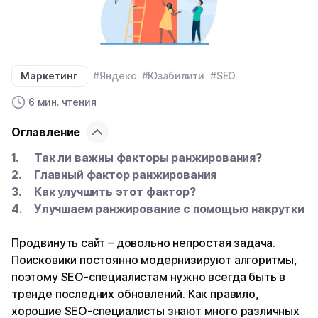
Маркетинг
#Яндекс
#Юзабилити
#SEO
6 мин. чтения
Оглавление
Так ли важны факторы ранжирования?
Главный фактор ранжирования
Как улучшить этот фактор?
Улучшаем ранжирование с помощью накрутки
Продвинуть сайт – довольно непростая задача.
Поисковики постоянно модернизируют алгоритмы,
поэтому SEO-специалистам нужно всегда быть в
тренде последних обновлений. Как правило,
хорошие SEO-специалисты знают много различных