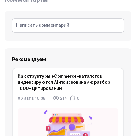
Рекомендуем
Как структуры eCommerce-каталогов
индексируются AI-поисковиками: разбор
1600+ цитирований
06 авг в 16:38
214
0