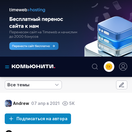
Все темы
Andrew
07 апр в 2021
5K
Подписаться на автора