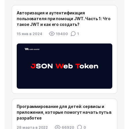
Авторизация и аутентификация
пользователя при помощи JWT. Часть 1: Что
такое JWT и как его создать?
15 янв в 2024
19400
1
Программирование для детей: сервисы и
приложения, которые помогут начать путь в
разработке
28 марта в 2022
66920
0