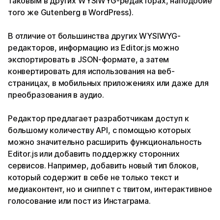
таковым в других WYSIWYG-редакторах, наподобие
того же Gutenberg в WordPress).
В отличие от большинства других WYSIWYG-
редакторов, информацию из Editor.js можно
экспортировать в JSON-формате, а затем
конвертировать для использования на веб-
страницах, в мобильных приложениях или даже для
преобразования в аудио.
Редактор предлагает разработчикам доступ к
большому количеству API, с помощью которых
можно значительно расширить функциональность
Editor.js или добавить поддержку сторонних
сервисов. Например, добавить новый тип блоков,
который содержит в себе не только текст и
медиаконтент, но и сниппет с твитом, интерактивное
голосование или пост из Инстаграма.