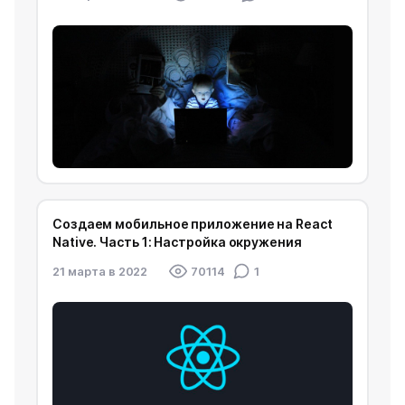
Создаем мобильное приложение на React
Native. Часть 1: Настройка окружения
21 марта в 2022
70114
1