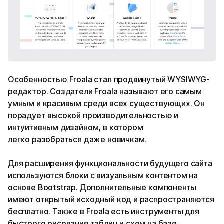
Особенностью Froala стал продвинутый WYSIWYG-
редактор. Создатели Froala называют его самым
умным и красивым среди всех существующих. Он
порадует высокой производительностью и
интуитивным дизайном, в котором
легко разобраться даже новичкам.
Для расширения функциональности будущего сайта
используются блоки с визуальным контентом на
основе Bootstrap. Дополнительные компоненты
имеют открытый исходный код и распространяются
бесплатно. Также в Froala есть инструменты для
быстрого рисования таблиц и схем на базе