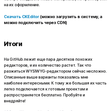
на их оформление.
Скачать
CKEditor
(можно загрузить в систему, а
можно подключить через CDN)
Итоги
На GitHub лежит еще пара десятков похожих
редакторов, и их количество растет. Так что
разжиться WYSIWYG-редактором сейчас несложно.
Описанные выше варианты показались мне
наиболее интересными. К тому же большая их часть
легко подключается к готовым проектам и
распространяется бесплатно. Пробуйте и
внедряйте!