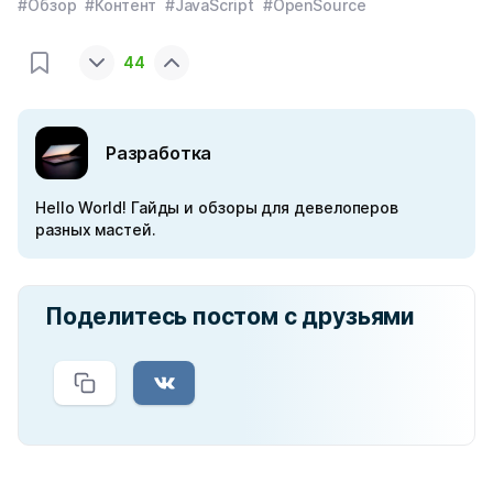
#Обзор
#Контент
#JavaScript
#OpenSource
44
Разработка
Hello World! Гайды и обзоры для девелоперов
разных мастей.
Поделитесь постом с друзьями