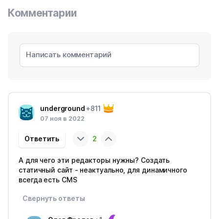
Комментарии
underground
+811
07 ноя в 2022
Ответить
2
А для чего эти редакторы нужны? Создать
статичный сайт - неактуально, для динамичного
всегда есть CMS
Свернуть ответы