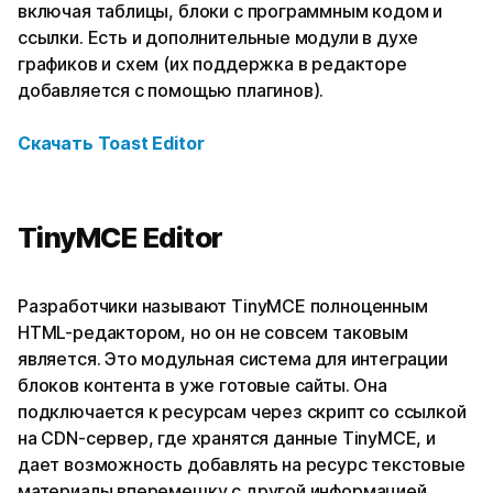
включая таблицы, блоки с программным кодом и
ссылки. Есть и дополнительные модули в духе
графиков и схем (их поддержка в редакторе
добавляется с помощью плагинов).
Скачать
Toast Editor
TinyMCE Editor
Разработчики называют TinyMCE полноценным
HTML-редактором, но он не совсем таковым
является. Это модульная система для интеграции
блоков контента в уже готовые сайты. Она
подключается к ресурсам через скрипт со ссылкой
на CDN-сервер, где хранятся данные TinyMCE, и
дает возможность добавлять на ресурс текстовые
материалы вперемешку с другой информацией.