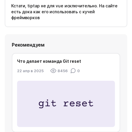
Кстати, tiptap не для vue исключительно. На сайте
есть дока как его использовать с кучей
фреймворков
Рекомендуем
Что делает команда Git reset
22 апр в 2025
8456
0