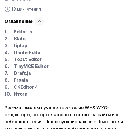
13 мин. чтения
Оглавление
Editor.js
Slate
tiptap
Dante Editor
Toast Editor
TinyMCE Editor
Draft.js
Froala
CKEditor 4
Итоги
Рассматриваем лучшие текстовые WYSIWYG-
редакторы, которые можно встроить на сайты и в
веб-приложения. Полнофункциональные, быстрые и
красивые модули, которые добавят в ваш проект