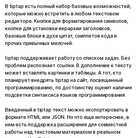
В tiptap есть полный набор базовых возможностей,
которые можно встретить в любом текстовом
редакторе. Кнопки для форматирования символов,
кнопки для установки иерархии заголовков,
базовые блоки в духе цитат, сниппетов кода и
прочих привычных мелочей.
tiptap поддерживает работу со списком задач. Без
проблем распознает ссылки. В дополнение к тексту
может вставлять картинки и таблицы. А тот, кто
планирует внедрять tiptap на сайт, посвященный
программированию, по достоинству оценит наличие
подсветки синтаксиса языков программирования.
Введенный в tiptap текст можно экспортировать в
формате HTML или JSON. Но что еще интереснее, в
нем есть поддержка расширения для совместной
работы над текстовым материалом в реальном