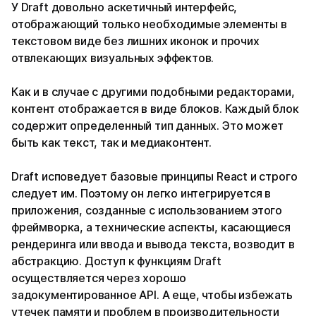
У Draft довольно аскетичный интерфейс,
отображающий только необходимые элементы в
текстовом виде без лишних иконок и прочих
отвлекающих визуальных эффектов.
Как и в случае с другими подобными редакторами,
контент отображается в виде блоков. Каждый блок
содержит определенный тип данных. Это может
быть как текст, так и медиаконтент.
Draft исповедует базовые принципы React и строго
следует им. Поэтому он легко интегрируется в
приложения, созданные с использованием этого
фреймворка, а технические аспекты, касающиеся
рендеринга или ввода и вывода текста, возводит в
абстракцию. Доступ к функциям Draft
осуществляется через хорошо
задокументированное API. А еще, чтобы избежать
утечек памяти и проблем в производительности