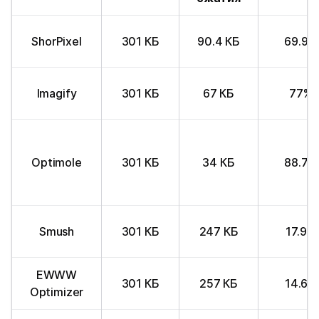
ShorPixel
301 КБ
90.4 КБ
69.9%
Imagify
301 КБ
67 КБ
77%
Optimole
301 КБ
34 КБ
88.7%
Smush
301 КБ
247 КБ
17.9%
EWWW
301 КБ
257 КБ
14.6%
Optimizer