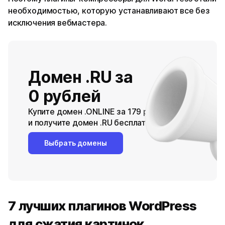
необходимостью, которую устанавливают все без
исключения вебмастера.
Домен .RU за
0 рублей
Купите домен .ONLINE за 179 рублей
и получите домен .RU бесплатно
Выбрать домены
7 лучших плагинов WordPress
для сжатия картинок