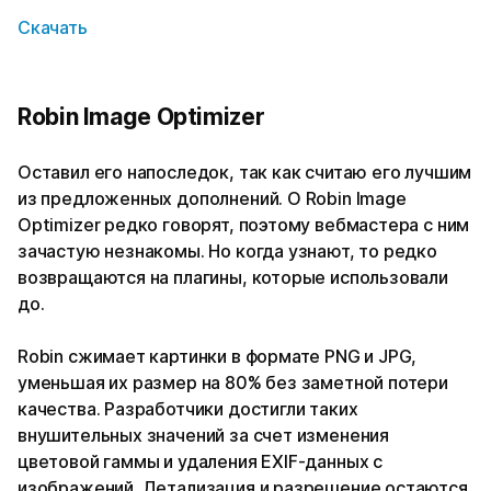
Скачать
Robin Image Optimizer
Оставил его напоследок, так как считаю его лучшим
из предложенных дополнений. О Robin Image
Optimizer редко говорят, поэтому вебмастера с ним
зачастую незнакомы. Но когда узнают, то редко
возвращаются на плагины, которые использовали
до.
Robin сжимает картинки в формате PNG и JPG,
уменьшая их размер на 80% без заметной потери
качества. Разработчики достигли таких
внушительных значений за счет изменения
цветовой гаммы и удаления EXIF-данных с
изображений. Детализация и разрешение остаются