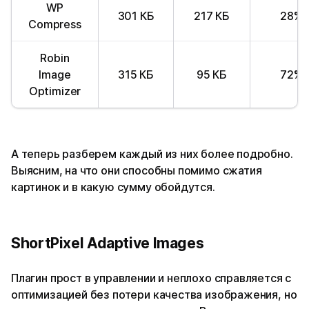
WP
301 КБ
217 КБ
28%
Compress
Robin
Image
315 КБ
95 КБ
72%
Optimizer
А теперь разберем каждый из них более подробно.
Выясним, на что они способны помимо сжатия
картинок и в какую сумму обойдутся.
ShortPixel Adaptive Images
Плагин прост в управлении и неплохо справляется с
оптимизацией без потери качества изображения, но