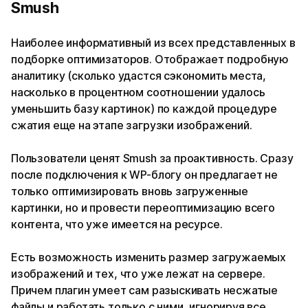
Smush
Наиболее информативный из всех представленных в
подборке оптимизаторов. Отображает подробную
аналитику (сколько удастся сэкономить места,
насколько в процентном соотношении удалось
уменьшить базу картинок) по каждой процедуре
сжатия еще на этапе загрузки изображений.
Пользователи ценят Smush за проактивность. Сразу
после подключения к WP-блогу он предлагает не
только оптимизировать вновь загруженные
картинки, но и провести переоптимизацию всего
контента, что уже имеется на ресурсе.
Есть возможность изменить размер загружаемых
изображений и тех, что уже лежат на сервере.
Причем плагин умеет сам разыскивать несжатые
файлы и работать только с ними, игнорируя все