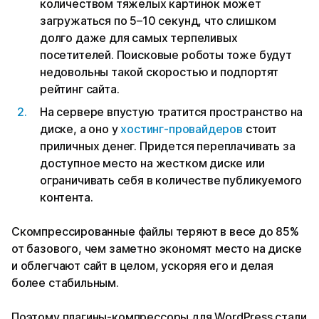
количеством тяжелых картинок может
загружаться по 5–10 секунд, что слишком
долго даже для самых терпеливых
посетителей. Поисковые роботы тоже будут
недовольны такой скоростью и подпортят
рейтинг сайта.
На сервере впустую тратится пространство на
диске, а оно у
хостинг-провайдеров
стоит
приличных денег. Придется переплачивать за
доступное место на жестком диске или
ограничивать себя в количестве публикуемого
контента.
Скомпрессированные файлы теряют в весе до 85%
от базового, чем заметно экономят место на диске
и облегчают сайт в целом, ускоряя его и делая
более стабильным.
Поэтому плагины-компрессоры для WordPress стали