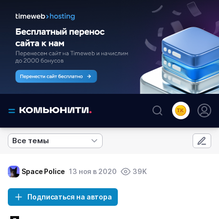
Все темы
Space Police
13 ноя в 2020
39K
Подписаться на автора