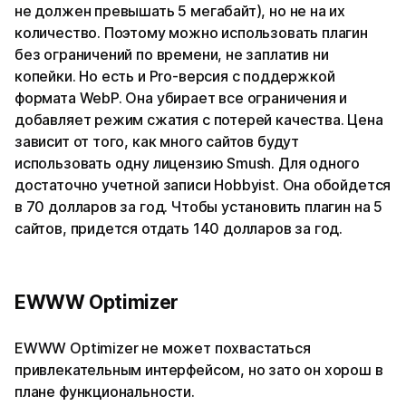
не должен превышать 5 мегабайт), но не на их
количество. Поэтому можно использовать плагин
без ограничений по времени, не заплатив ни
копейки. Но есть и Pro-версия с поддержкой
формата WebP. Она убирает все ограничения и
добавляет режим сжатия с потерей качества. Цена
зависит от того, как много сайтов будут
использовать одну лицензию Smush. Для одного
достаточно учетной записи Hobbyist. Она обойдется
в 70 долларов за год. Чтобы установить плагин на 5
сайтов, придется отдать 140 долларов за год.
EWWW Optimizer
EWWW Optimizer не может похвастаться
привлекательным интерфейсом, но зато он хорош в
плане функциональности.