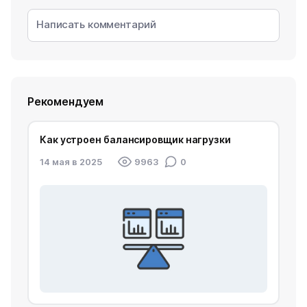
Рекомендуем
Как устроен балансировщик нагрузки
14 мая в 2025
9963
0