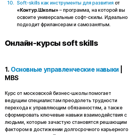
Soft‑skills как инструменты для развития
от
«Контур.Школы»
– программа, на которой вы
освоите универсальные софт-скилы. Идеально
подходит фрилансерам и самозанятым.
Онлайн-курсы soft skills
1.
Основные управленческие навыки
|
MBS
Курс от московской бизнес-школы помогает
ведущим специалистам преодолеть трудности
перехода к управляющим обязанностям, а также
сформировать ключевые навыки взаимодействия с
людьми, которые зачастую становятся решающим
фактором в достижении долгосрочного карьерного