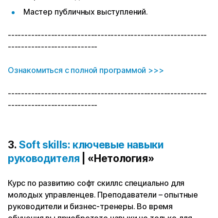
Мастер публичных выступлений.
------------------------------------------------------------
---------------------------
Ознакомиться с полной программой >>>
------------------------------------------------------------
---------------------------
3.
Soft skills: ключевые навыки
руководителя
| «Нетология»
Курс по развитию софт скиллс специально для
молодых управленцев. Преподаватели – опытные
руководители и бизнес-тренеры. Во время
обучения вы приобретете навыки не только для