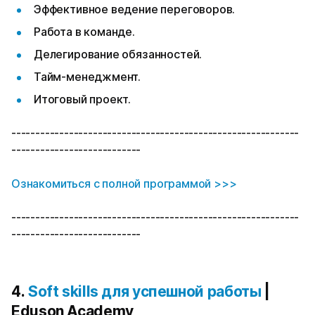
Эффективное ведение переговоров.
Работа в команде.
Делегирование обязанностей.
Тайм-менеджмент.
Итоговый проект.
------------------------------------------------------------
---------------------------
Ознакомиться с полной программой >>>
------------------------------------------------------------
---------------------------
4.
Soft skills для успешной работы
|
Eduson Academy