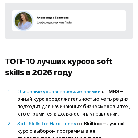
ТОП-10 лучших курсов soft
skills в 2026 году
Основные управленческие навыки
от
MBS
–
очный курс продолжительностью четыре дня
подходит для начинающих бизнесменов и тех,
кто стремится к должности в управлении.
Soft Skills for Hard Times
от
Skillbox
– лучший
курс с выбором программы и ее