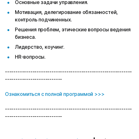
Основные задачи управления.
Мотивация, делегирование обязанностей,
контроль подчиненных.
Решения проблем, этические вопросы ведения
бизнеса.
Лидерство, коучинг.
HR-вопросы.
------------------------------------------------------------
---------------------------
Ознакомиться с полной программой >>>
------------------------------------------------------------
---------------------------