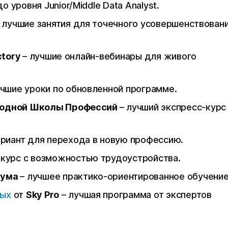
 уровня Junior/Middle Data Analyst.
 лучшие занятия для точечного усовершенствован
actory
– лучшие онлайн-вебинары для живого
учшие уроки по обновленной программе.
одной Школы Профессий
– лучший экспресс-курс
ариант для перехода в новую профессию.
 курс с возможностью трудоустройства.
кума
– лучшее практико-ориентированное обучение
ных
от
Sky Pro
– лучшая программа от экспертов