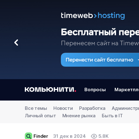
Вопросы
Маркетпл
Все темы
Новости
Разработка
Администр
Личный опыт
Мнение рынка
Быть в IT
Finder
31 дек в 2024
5.8K