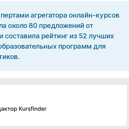
спертами агрегатора онлайн-курсов
а около 80 предложений от
 составила рейтинг из 52 лучших
 образовательных программ для
тиков.