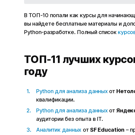
В ТОП-10 попали как курсы для начинающи
вы найдете бесплатные материалы и допол
Python-разработке. Полный список
курсо
ТОП-11 лучших курсо
году
Python для анализа данных
от
Нетол
квалификации.
Python для анализа данных
от
Яндек
аудитории без опыта в IT.
Аналитик данных
от
SF Education
– п