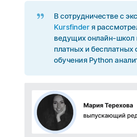
В сотрудничестве с эк
Kursfinder
я рассмотрел
ведущих онлайн-школ и
платных и бесплатных
обучения Python анали