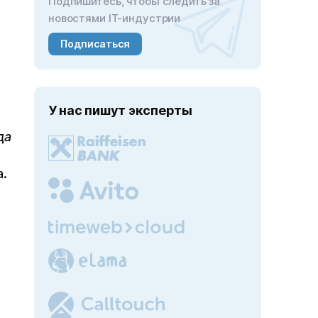
Подпишитесь, чтобы следить за
новостями IT-индустрии
Подписаться
У нас пишут эксперты
да
а.