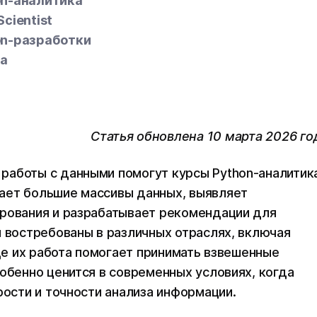
on-аналитика
cientist
on-разработки
а
Статья обновлена 10 марта 2026 го
работы с данными помогут курсы Python-аналитик
ает большие массивы данных, выявляет
ирования и разрабатывает рекомендации для
и востребованы в различных отраслях, включая
где их работа помогает принимать взвешенные
собенно ценится в современных условиях, когда
рости и точности анализа информации.