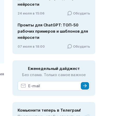
нейросети
24 июля в 15:06
Обсудить
Промты для ChatGPT: ТОП-50
рабочих примеров и шаблонов для
нейросети
07 июля в 18:00
Обсудить
Еженедельный дайджест
ия
Без спама. Только самое важное
Комьюнити теперь в Телеграм!