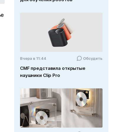
ье
Вчера в 11:44
Обсудить
CMF представила открытые
наушники Clip Pro