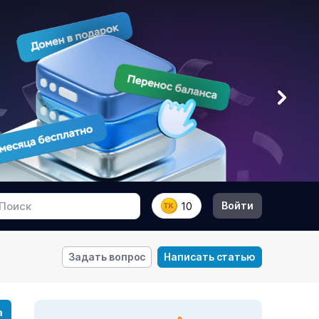
Войти
10
Задать вопрос
Написать статью
а