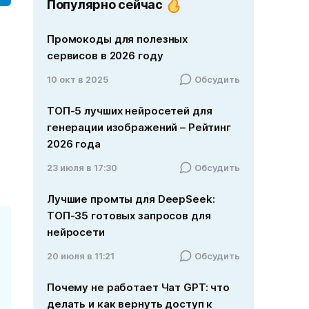
Популярно сейчас
Промокоды для полезных
сервисов в 2026 году
10 окт в 2025
Обсудить
ТОП-5 лучших нейросетей для
генерации изображений – Рейтинг
2026 года
23 июля в 17:30
Обсудить
Лучшие промты для DeepSeek:
ТОП-35 готовых запросов для
нейросети
20 июля в 11:21
Обсудить
Почему не работает Чат GPT: что
делать и как вернуть доступ к