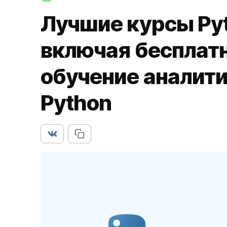
Лучшие курсы Py
включая бесплатн
обучение аналити
Python