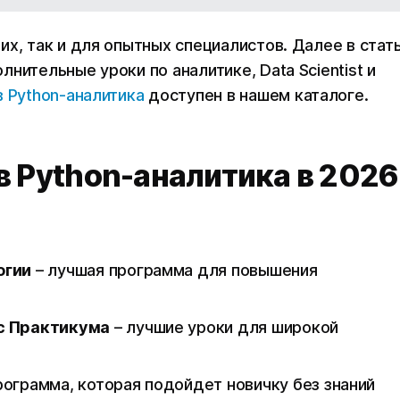
х, так и для опытных специалистов. Далее в стат
нительные уроки по аналитике, Data Scientist и
в Python-аналитика
доступен в нашем каталоге.
в Python-аналитика в 2026
огии
– лучшая программа для повышения
с Практикума
– лучшие уроки для широкой
рограмма, которая подойдет новичку без знаний