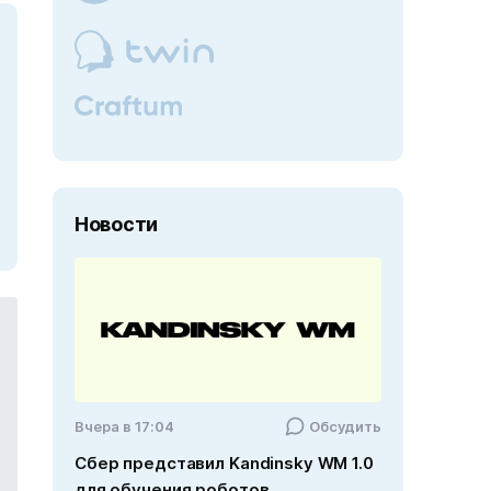
Новости
Вчера в 17:04
Обсудить
Сбер представил Kandinsky WM 1.0
для обучения роботов