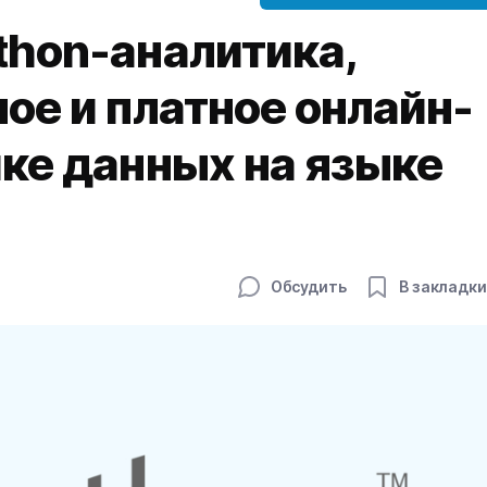
thon-аналитика,
ое и платное онлайн-
ке данных на языке
Обсудить
В закладки