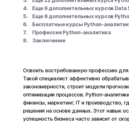
Еще 22 дополнительных курса Pyth
Еще 6 дополнительных курсов Data S
Еще 6 дополнительных курсов Pyth
Бесплатные курсы Python-аналитик
Профессия Python-аналитика
Заключение
Освоить востребованную профессию для 
Такой специалист эффективно обрабатыв
закономерности, строит модели прогноз
оптимизации процессов. Python-аналитик
финансы, маркетинг, IT и производство, 
решения на основе данных. Этот навык о
успешность бизнеса часто зависит от ско