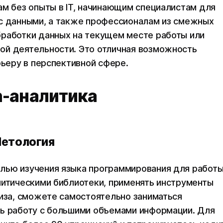
ам без опыты в IT, начинающим специалистам для
 с данными, а также профессионалам из смежных
бработки данных на текущем месте работы или
ой деятельности. Это отличная возможность
рьеру в перспективной сфере.
n-аналитика
Нетология
лью изучения языка программирования для работы
литическими библиотеки, применять инструменты
лиза, сможете самостоятельно заниматься
ть работу с большими объемами информации. Для