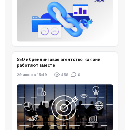
SEO и брендинговое агентство: как они
работают вместе
29 июня в 15:49
458
0