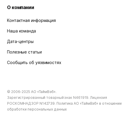
О компании
Контактная информация
Наша команда
Дата-центры
Полезные статьи
Сообщить об уязвимостях
© 2006-2025
АО «ТаймВэб»
.
Зарегистрированный товарный знак N461919. Лицензия
РОСКОМНАДЗОР
N142739
.
Политика АО «ТаймВэб» в отношении
обработки персональных данных