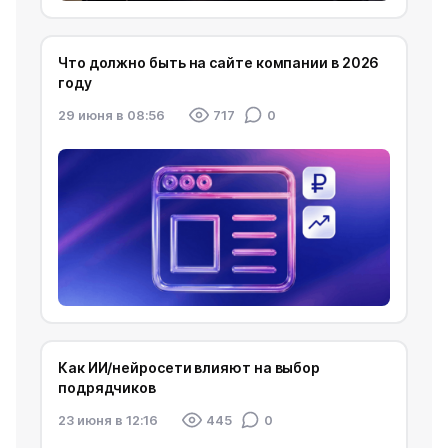
Что должно быть на сайте компании в 2026
году
29 июня в 08:56
717
0
Как ИИ/нейросети влияют на выбор
подрядчиков
23 июня в 12:16
445
0