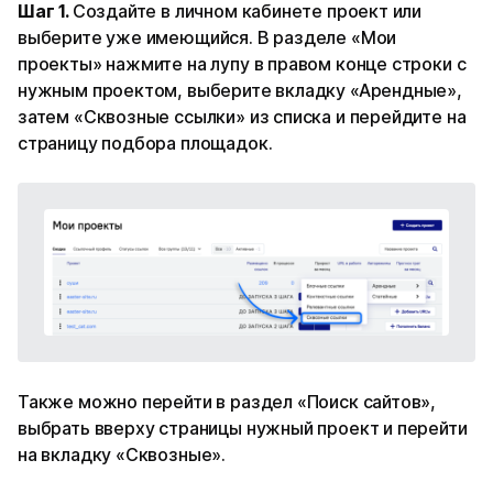
Шаг 1.
Создайте в личном кабинете проект или
выберите уже имеющийся. В разделе «Мои
проекты» нажмите на лупу в правом конце строки с
нужным проектом, выберите вкладку «Арендные»,
затем «Сквозные ссылки» из списка и перейдите на
страницу подбора площадок.
Также можно перейти в раздел «Поиск сайтов»,
выбрать вверху страницы нужный проект и перейти
на вкладку «Сквозные».