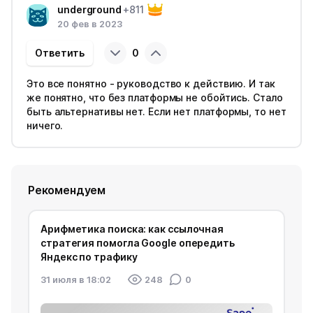
underground
+811
20 фев в 2023
Ответить
0
Это все понятно - руководство к действию. И так
же понятно, что без платформы не обойтись. Стало
быть альтернативы нет. Если нет платформы, то нет
ничего.
Рекомендуем
Арифметика поиска: как ссылочная
стратегия помогла Google опередить
Яндекс по трафику
31 июля в 18:02
248
0