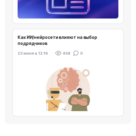
Как ИИ/нейросети влияют на выбор
подрядчиков
23 июня в 12:16
458
0