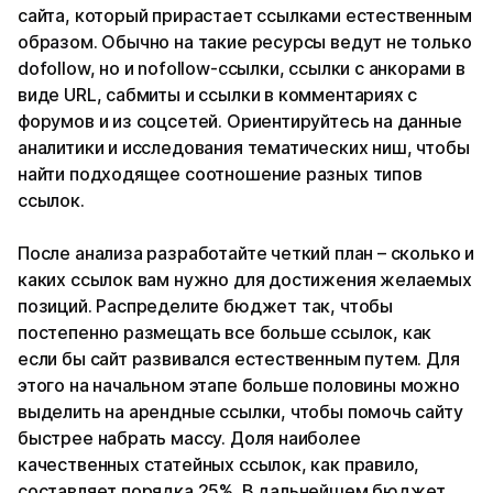
сайта, который прирастает ссылками естественным
образом. Обычно на такие ресурсы ведут не только
dofollow, но и nofollow-ссылки, ссылки с анкорами в
виде URL, сабмиты и ссылки в комментариях с
форумов и из соцсетей. Ориентируйтесь на данные
аналитики и исследования тематических ниш, чтобы
найти подходящее соотношение разных типов
ссылок.
После анализа разработайте четкий план – сколько и
каких ссылок вам нужно для достижения желаемых
позиций. Распределите бюджет так, чтобы
постепенно размещать все больше ссылок, как
если бы сайт развивался естественным путем. Для
этого на начальном этапе больше половины можно
выделить на арендные ссылки, чтобы помочь сайту
быстрее набрать массу. Доля наиболее
качественных статейных ссылок, как правило,
составляет порядка 25%. В дальнейшем бюджет