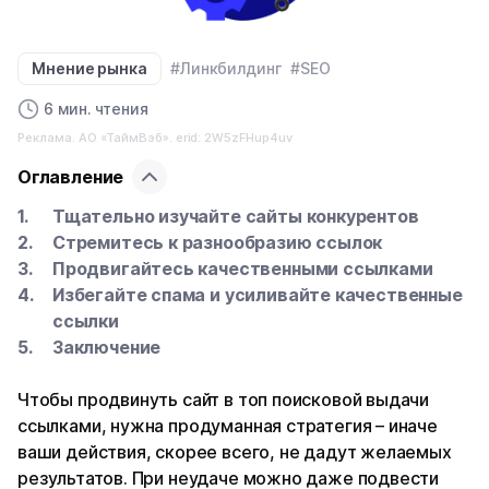
Мнение рынка
#Линкбилдинг
#SEO
6 мин. чтения
Реклама. АО «ТаймВэб». erid: 2W5zFHup4uv
Оглавление
Тщательно изучайте сайты конкурентов
Стремитесь к разнообразию ссылок
Продвигайтесь качественными ссылками
Избегайте спама и усиливайте качественные
ссылки
Заключение
Чтобы продвинуть сайт в топ поисковой выдачи
ссылками, нужна продуманная стратегия – иначе
ваши действия, скорее всего, не дадут желаемых
результатов. При неудаче можно даже подвести