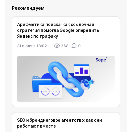
Рекомендуем
Арифметика поиска: как ссылочная
стратегия помогла Google опередить
Яндекс по трафику
31 июля в 18:02
268
0
SEO и брендинговое агентство: как они
работают вместе