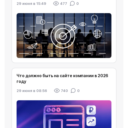
29 июня в 15:49
477
0
Что должно быть на сайте компании в 2026
году
29 июня в 08:56
740
0