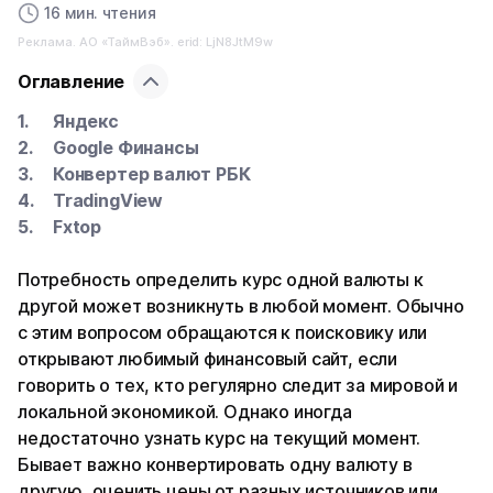
16 мин. чтения
Реклама. АО «ТаймВэб». erid: LjN8JtM9w
Оглавление
Яндекс
Google Финансы
Конвертер валют РБК
TradingView
Fxtop
Потребность определить курс одной валюты к
другой может возникнуть в любой момент. Обычно
с этим вопросом обращаются к поисковику или
открывают любимый финансовый сайт, если
говорить о тех, кто регулярно следит за мировой и
локальной экономикой. Однако иногда
недостаточно узнать курс на текущий момент.
Бывает важно конвертировать одну валюту в
другую, оценить цены от разных источников или