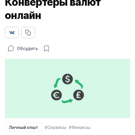
Конвертеры валют
онлайн
Обсудить
Личный опыт
#Сервисы
#Финансы