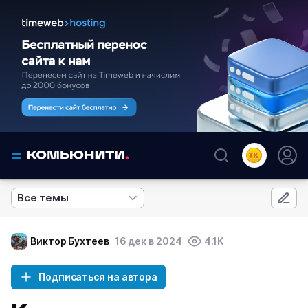
Все темы
Виктор Бухтеев
16 дек в 2024
4.1K
Подписаться на автора