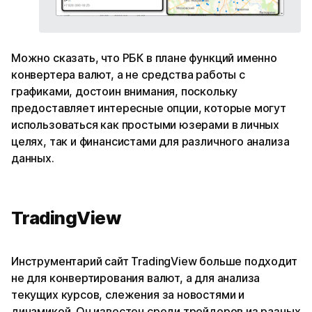
Можно сказать, что РБК в плане функций именно
конвертера валют, а не средства работы с
графиками, достоин внимания, поскольку
предоставляет интересные опции, которые могут
использоваться как простыми юзерами в личных
целях, так и финансистами для различного анализа
данных.
TradingView
Инструментарий сайт TradingView больше подходит
не для конвертирования валют, а для анализа
текущих курсов, слежения за новостями и
динамикой. Он известен среди трейдеров из разных