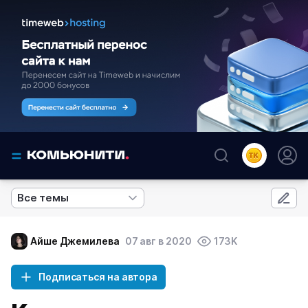
Все темы
Айше Джемилева
07 авг в 2020
173K
Подписаться на автора