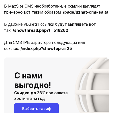
В MaxSite CMS необработанные ссылки выглядят
примерно вот таким образом:
/page/uznat-cms-saita
В движке vBulletin ссылки будут выглядеть вот
так:
/showthread.php?t=518262
Для CMS IPB характерен следующий вид
ссылок:
/index.php?showtopic=25
С нами
выгодно!
Скидки до 26%
при оплате
хостинга на год
Выбрать тариф