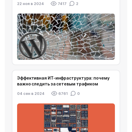
22 ноя в 2024
7417
2
Эффективная ИТ-инфраструктура: почему
важно следить за сетевым трафиком
04 сен в 2024
6761
0