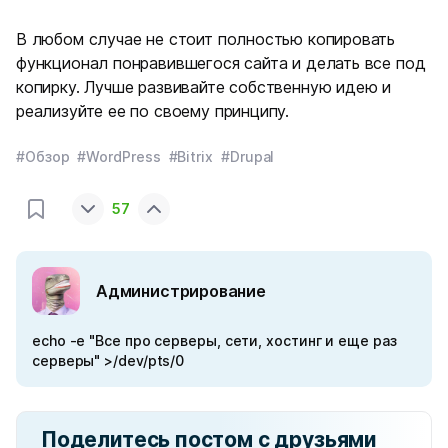
В любом случае не стоит полностью копировать
функционал понравившегося сайта и делать все под
копирку. Лучше развивайте собственную идею и
реализуйте ее по своему принципу.
#Обзор
#WordPress
#Bitrix
#Drupal
57
Администрирование
echo -e "Все про серверы, сети, хостинг и еще раз
серверы" >/dev/pts/0
Поделитесь постом с друзьями