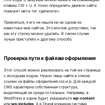
клавиш Ctrl + U. А точно определить движок сайта
поможет мета-тэг «generator».
Признаться, я его не нашла ни на одном из
известных мне сайтов. Это вполне допустимо, так
как эту строку можно удалить. В таком случае
лучше приступить к другому способу.
Проверка пути к файлам оформления
Этот способ можно реализовать на той же странице
с исходным кодом. Нужно лишь найти в списке
ссылки на файлы оформления css и js. Для каждой
CMS характерна собственная структура,
выделяющая ее среди остальных. Например, в
WordPress в корне будет указываться
wp-content
или
wp-includes
. А в Drupal корневая система