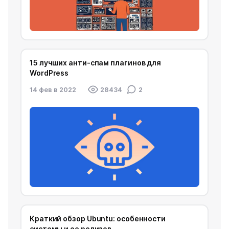
15 лучших анти-спам плагинов для
WordPress
14 фев в 2022
28434
2
Краткий обзор Ubuntu: особенности
системы и ее релизов