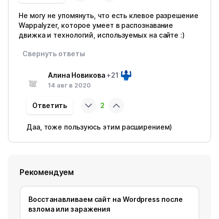
Не могу не упомянуть, что есть клевое разрешение
Wappalyzer, которое умеет в распознавание
движка и технологий, используемых на сайте :)
Свернуть ответы
Алина Новикова
+21
14 авг в 2020
Ответить
2
Даа, тоже пользуюсь этим расширением)
Рекомендуем
Восстанавливаем сайт на Wordpress после
взлома или заражения