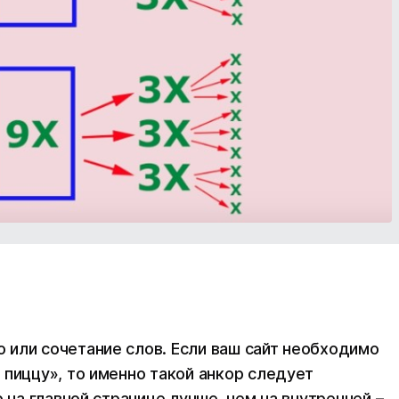
или сочетание слов. Если ваш сайт необходимо
 пиццу», то именно такой анкор следует
 на главной странице лучше, чем на внутренней –