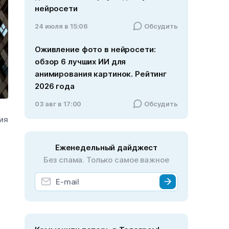
нейросети
24 июля в 15:06
Обсудить
Оживление фото в нейросети:
обзор 6 лучших ИИ для
анимирования картинок. Рейтинг
2026 года
03 авг в 17:00
Обсудить
ния
Еженедельный дайджест
Без спама. Только самое важное