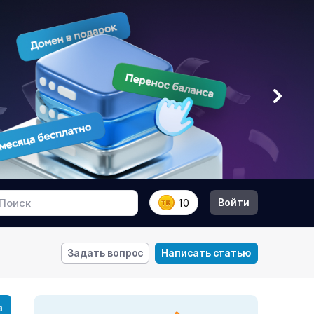
Войти
10
Задать вопрос
Написать статью
а