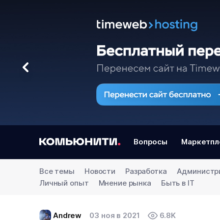
Вопросы
Маркетпл
Все темы
Новости
Разработка
Администр
Личный опыт
Мнение рынка
Быть в IT
Andrew
03 ноя в 2021
6.8K