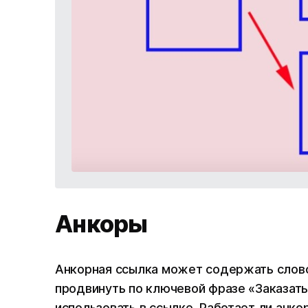
Анкоры
Анкорная ссылка может содержать слово 
продвинуть по ключевой фразе «Заказать
использовать в ссылке. Работает ли анкор