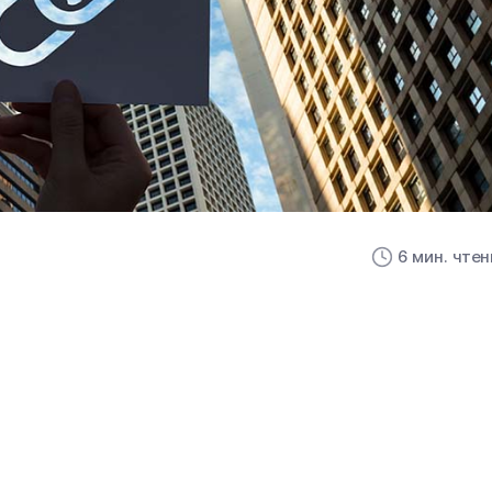
6 мин. чте