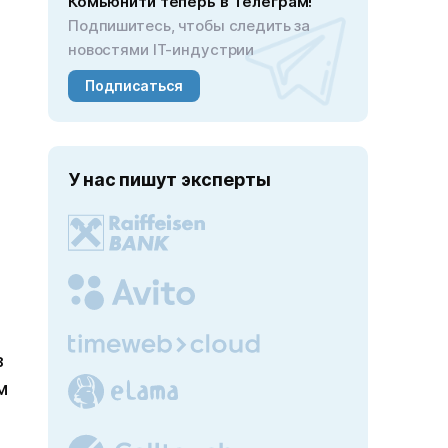
Комьюнити теперь в Телеграм!
Подпишитесь, чтобы следить за
новостями IT-индустрии
Подписаться
У нас пишут эксперты
в
м