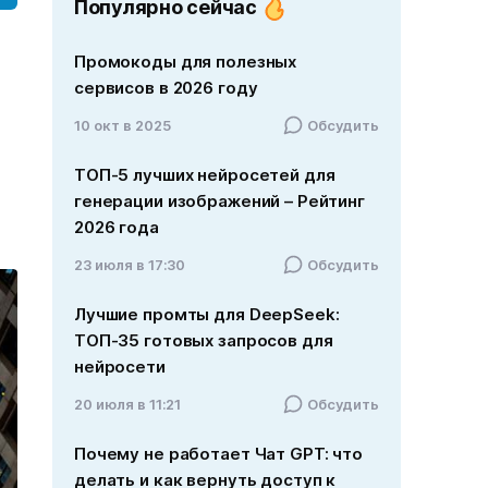
Популярно сейчас
Промокоды для полезных
сервисов в 2026 году
10 окт в 2025
Обсудить
ТОП-5 лучших нейросетей для
генерации изображений – Рейтинг
2026 года
23 июля в 17:30
Обсудить
Лучшие промты для DeepSeek:
ТОП-35 готовых запросов для
нейросети
20 июля в 11:21
Обсудить
Почему не работает Чат GPT: что
делать и как вернуть доступ к