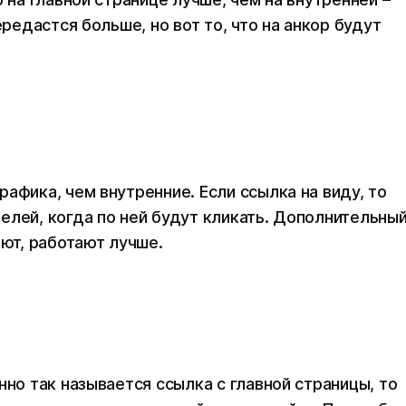
ередастся больше, но вот то, что на анкор будут
афика, чем внутренние. Если ссылка на виду, то
елей, когда по ней будут кликать. Дополнительны
ают, работают лучше.
нно так называется ссылка с главной страницы, то