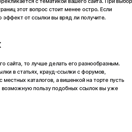
рекликается с тематикой вашего сайта. При выбо
траниц этот вопрос стоит менее остро. Если
 эффект от ссылки вы вряд ли получите.
к
го сайта, то лучше делать его разнообразным.
ылки в статьях, крауд-ссылки с форумов,
 местных каталогов, а вишенкой на торте пусть
ю, возможную пользу подобных ссылок вы уже