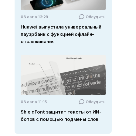
06 авг в 13:29
Обсудить
Huawei выпустила универсальный
пауэрбанк с функцией офлайн-
отслеживания
й
06 авг в 11:15
Обсудить
ShieldFont защитит тексты от ИИ-
ботов с помощью подмены слов