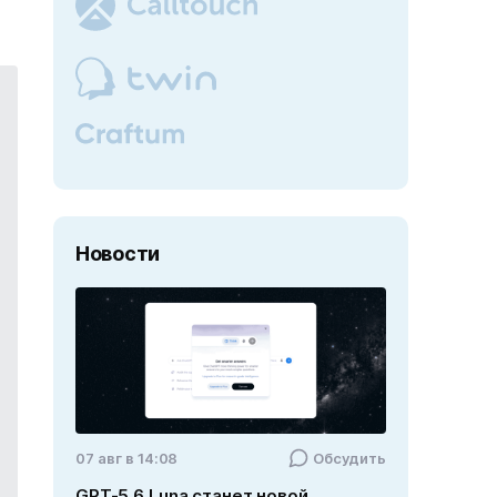
Новости
07 авг в 14:08
Обсудить
GPT-5.6 Luna станет новой