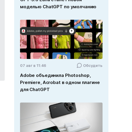
моделью ChatGPT по умолчанию
07 авг в 11:46
Обсудить
Adobe объединила Photoshop,
Premiere, Acrobat в одном плагине
для ChatGPT