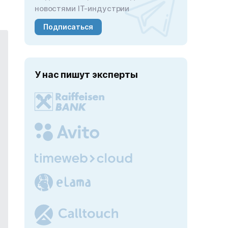
новостями IT-индустрии
Подписаться
У нас пишут эксперты