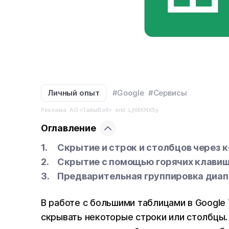
Личный опыт
#Google
#Сервисы
Реклама. АО «ТаймВэб». erid: LjN8KNX5y
Оглавление
Скрытие и строк и столбцов через 
Скрытие с помощью горячих клави
Предварительная группировка диап
В работе с большими таблицами в Google
скрывать некоторые строки или столбцы.