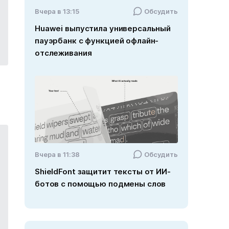
Вчера в 13:15
Обсудить
Huawei выпустила универсальный
пауэрбанк с функцией офлайн-
отслеживания
Вчера в 11:38
Обсудить
ShieldFont защитит тексты от ИИ-
ботов с помощью подмены слов