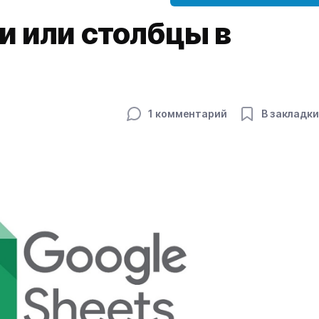
и или столбцы в
1 комментарий
В закладки