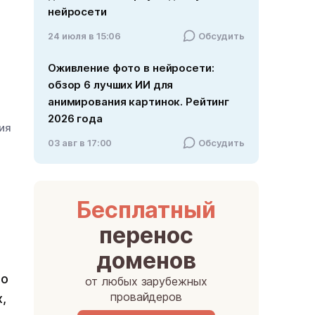
нейросети
24 июля в 15:06
Обсудить
Оживление фото в нейросети:
обзор 6 лучших ИИ для
анимирования картинок. Рейтинг
2026 года
ния
03 авг в 17:00
Обсудить
Бесплатный
перенос
доменов
но
от любых зарубежных
провайдеров
,