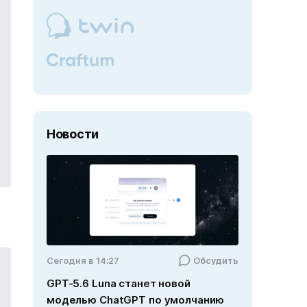
Новости
Cегодня в 14:27
Обсудить
GPT-5.6 Luna станет новой
моделью ChatGPT по умолчанию