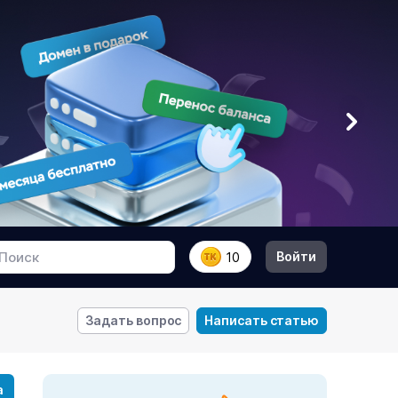
Войти
10
Задать вопрос
Написать статью
а