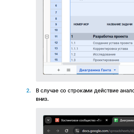
В случае со строками действие анал
вниз.