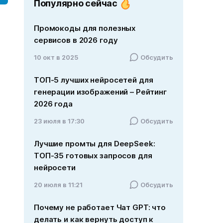
Популярно сейчас
Промокоды для полезных
сервисов в 2026 году
10 окт в 2025
Обсудить
ТОП-5 лучших нейросетей для
генерации изображений – Рейтинг
2026 года
23 июля в 17:30
Обсудить
Лучшие промты для DeepSeek:
ТОП-35 готовых запросов для
нейросети
20 июля в 11:21
Обсудить
Почему не работает Чат GPT: что
делать и как вернуть доступ к