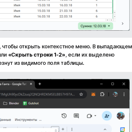
, чтобы открыть контекстное меню. В выпадающем
или
«‎Скрыть строки 1-2»
, если их выделено
знут из видимого поля таблицы.