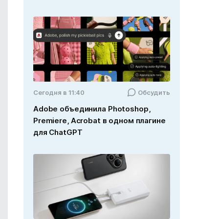
Cегодня в 11:40
Обсудить
Adobe объединила Photoshop,
Premiere, Acrobat в одном плагине
для ChatGPT