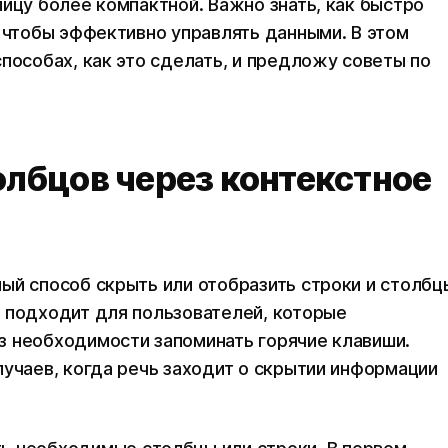
ицу более компактной. Важно знать, как быстро
, чтобы эффективно управлять данными. В этом
пособах, как это сделать, и предложу советы по
олбцов через контекстное
ый способ скрыть или отобразить строки и столбц
 подходит для пользователей, которые
з необходимости запоминать горячие клавиши.
лучаев, когда речь заходит о скрытии информации