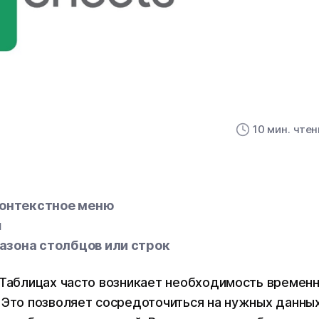
10 мин. чте
контекстное меню
ш
азона столбцов или строк
 Таблицах часто возникает необходимость времен
 Это позволяет сосредоточиться на нужных данных