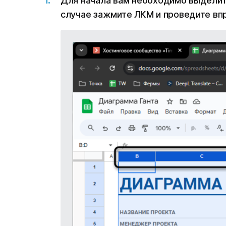
Для начала вам необходимо выделит
случае зажмите ЛКМ и проведите впр