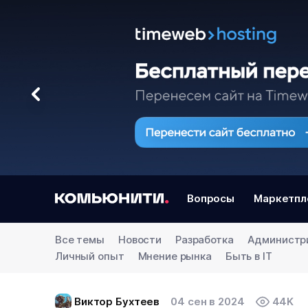
Вопросы
Маркетпл
Все темы
Новости
Разработка
Администр
Личный опыт
Мнение рынка
Быть в IT
Виктор Бухтеев
04 сен в 2024
44K