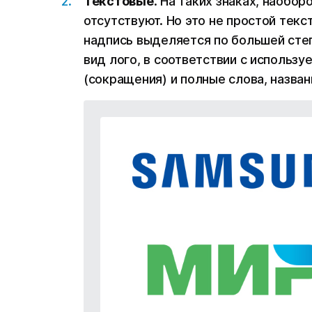
Текстовые
. На таких знаках, наобо
отсутствуют. Но это не простой текс
надпись выделяется по большей сте
вид лого, в соответствии с использ
(сокращения) и полные слова, назва