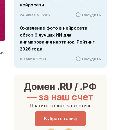
нейросети
24 июля в 15:06
Обсудить
Оживление фото в нейросети:
обзор 6 лучших ИИ для
анимирования картинок. Рейтинг
2026 года
ния
03 авг в 17:00
Обсудить
Домен .RU / .РФ
— за наш счет
Платите только за хостинг
Выбрать тариф