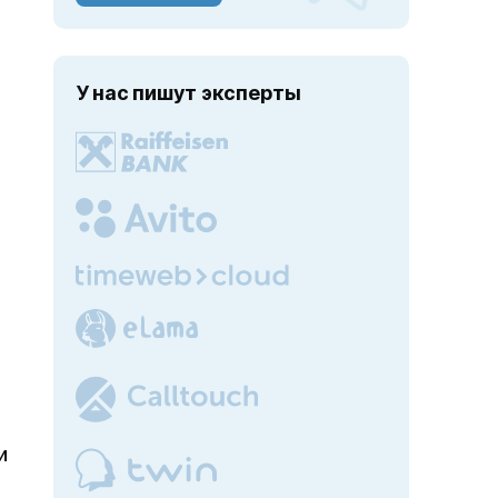
У нас пишут эксперты
и
.