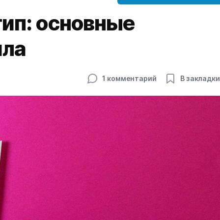
тип: основные
ила
1 комментарий
В закладки