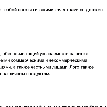
т собой логотип и какими качествами он должен
л, обеспечивающий узнаваемость на рынке.
ными коммерческими и некоммерческими
иями, а также частными лицами. Лого также
 к различным продуктам.