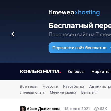
Вопросы
Маркетпл
Все темы
Новости
Разработка
Администр
Личный опыт
Мнение рынка
Быть в IT
Айше Джемилева
18 фев в 2021
83K