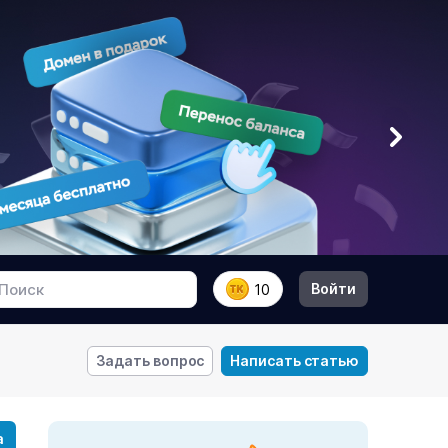
Войти
10
Задать вопрос
Написать статью
а