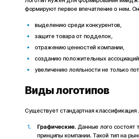
Логотип нужен для формирования имиджа
формируют первое впечатление о нем. О
выделению среди конкурентов,
защите товара от подделок,
отражению ценностей компании,
созданию положительных ассоциаций 
увеличению лояльности не только пот
Виды логотипов
Существует стандартная классификация 
Графические
. Данные лого состоят 
принципы компании. Такой тип на рын