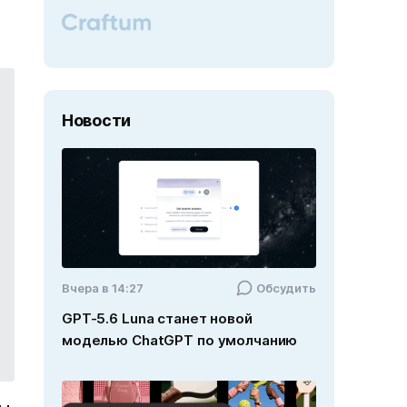
Новости
Вчера в 14:27
Обсудить
GPT-5.6 Luna станет новой
моделью ChatGPT по умолчанию