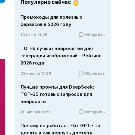
Популярно сейчас
Промокоды для полезных
сервисов в 2026 году
10 окт в 2025
Обсудить
ТОП-5 лучших нейросетей для
генерации изображений – Рейтинг
2026 года
23 июля в 17:30
Обсудить
Лучшие промты для DeepSeek:
ТОП-35 готовых запросов для
нейросети
20 июля в 11:21
Обсудить
Почему не работает Чат GPT: что
делать и как вернуть доступ к