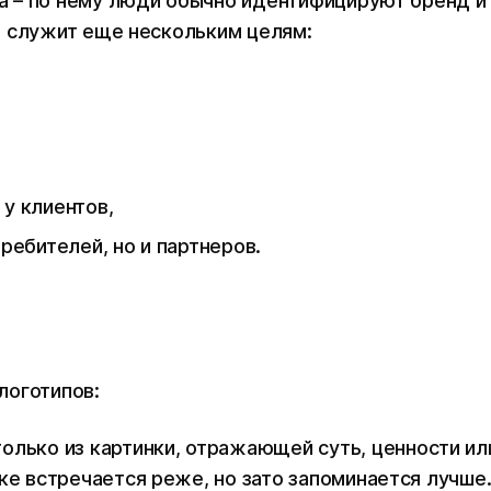
 – по нему люди обычно идентифицируют бренд и
н служит еще нескольким целям:
у клиентов,
ребителей, но и партнеров.
логотипов:
только из картинки, отражающей суть, ценности ил
ке встречается реже, но зато запоминается лучше