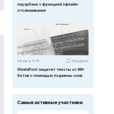
пауэрбанк с функцией офлайн-
отслеживания
06 авг в 11:15
Обсудить
ShieldFont защитит тексты от ИИ-
ботов с помощью подмены слов
Самые активные участники