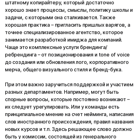
штатному копирайтеру, который достаточно
хорошо знает процессы, смыслы, политику школы и
задачи, с которыми она сталкивается. Также
хорошая практика – пригласить пришлых варягов, а
точнее специализированное агентство, которое
занимается разработкой имиджа для компаний.
Чаще это комплексные услуги брендинга/
ребрендинга – от позиционирования и tone of voice
до создания или обновления лого, корпоративного
мерча, общего визуального стиля и бренд-бука.
При этом важно заручиться поддержкой и участием
разных департаментов. Например, могут быть
спорные вопросы, которые постоянно возникают –
их следует урегулировать. Или у команды есть
принципиальное мнение на счет нейминга, написания
слов иностранного происхождения, правил названия
новых курсов и т.п. Здесь решающее слово должно
быть у комиссии, состоящей из генерального