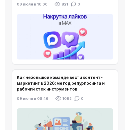
09 июля в 16:00
821
0
Как небольшой команде вести контент-
маркетинг в 2026: метод репурпосинга и
рабочий стек инструментов
09 июня в 08:46
1092
0