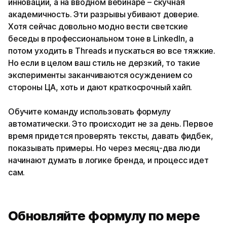
инновации, а на вводном вебинаре – скучная
академичность. Эти разрывы убивают доверие.
Хотя сейчас довольно модно вести светские
беседы в профессиональном тоне в LinkedIn, а
потом уходить в Threads и пускаться во все тяжкие.
Но если в целом ваш стиль не дерзкий, то такие
эксперименты заканчиваются осуждением со
стороны ЦА, хоть и дают краткосрочный хайп.
Обучите команду использовать формулу
автоматически. Это происходит не за день. Первое
время придется проверять тексты, давать фидбек,
показывать примеры. Но через месяц-два люди
начинают думать в логике бренда, и процесс идет
сам.
Обновляйте формулу по мере