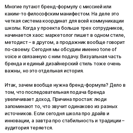
Многие путают бренд-формулу с миссией или
каким-то философским манифестом. На деле это
четкая система координат для всей коммуникации
школы. Когда у проекта больше трех сотрудников,
начинается хаос: маркетолог пишет в одном стиле,
методист – в другом, а продажник вообще говорит
по-своему. Сегодня мы обсудим именно tone of
voice и связанную с ним подачу. Визуальная часть
бренда и единый дизайнерский стиль тоже очень
важны, но это отдельная история.
Итак, зачем вообще нужна бренд-формула? Дело в
том, что последовательная подача бренда
увеличивает доход. Причина простая: люди
запоминают то, что звучит одинаково из разных
источников. Если сегодня школа про драйв и
инновации, а завтра про стабильность и традиции –
аудитория теряется.