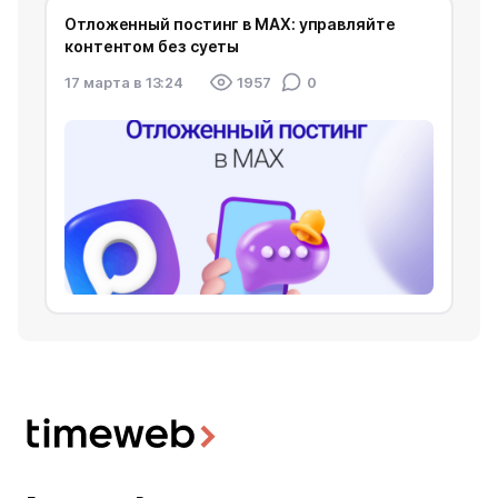
Отложенный постинг в MAX: управляйте
контентом без суеты
17 марта в 13:24
1957
0