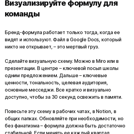
Визуализируйте формулу для
команды
Бренд-формула работает только тогда, когда ее
видят и используют. Файл в Google Docs, который
никто не открывает, – это мертвый груз.
Сделайте визуальную схему. Можно в Miro или в
презентации. В центре – ключевой посыл школы
одним предложением. Дальше – ключевые
ценности, тональность, целевая аудитория,
основные месседжи. Все кратко и визуально
доступно, чтобы за 30 секунд освежить в памяти.
Повесьте эту схему в рабочих чатах, в Notion, в
общих папках. Обновляйте при необходимости, но
без фанатизма – формула должна быть достаточно
стабильной. Если менять ее каждый квартал,