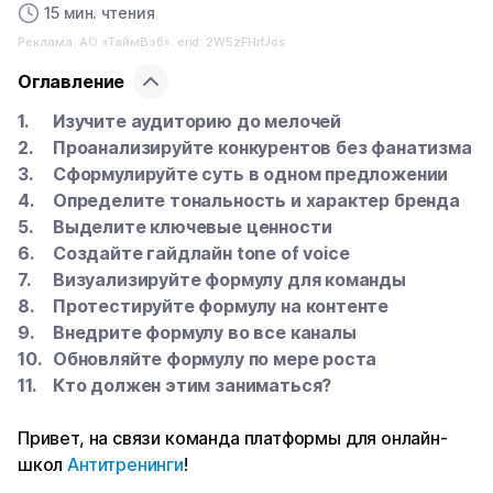
15 мин. чтения
Реклама. АО «ТаймВэб». erid: 2W5zFHrfJos
Оглавление
Изучите аудиторию до мелочей
Проанализируйте конкурентов без фанатизма
Сформулируйте суть в одном предложении
Определите тональность и характер бренда
Выделите ключевые ценности
Создайте гайдлайн tone of voice
Визуализируйте формулу для команды
Протестируйте формулу на контенте
Внедрите формулу во все каналы
Обновляйте формулу по мере роста
Кто должен этим заниматься?
Привет, на связи команда платформы для онлайн-
школ
Антитренинги
!