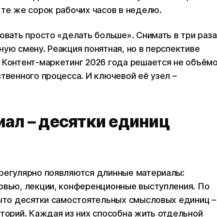
 те же сорок рабочих часов в неделю.
овать просто «делать больше». Снимать в три раза
ую смену. Реакция понятная, но в перспективе
 Контент-маркетинг 2026 года решается не объём
твенного процесса. И ключевой её узел –
ал – десятки единиц
 регулярно появляются длинные материалы:
рвью, лекции, конференционные выступления. По
рыто десятки самостоятельных смысловых единиц –
сторий. Каждая из них способна жить отдельной