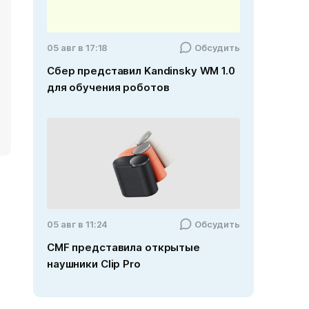
05 авг в 17:18
Обсудить
Сбер представил Kandinsky WM 1.0
для обучения роботов
05 авг в 11:24
Обсудить
CMF представила открытые
наушники Clip Pro