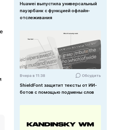
Huawei выпустила универсальный
пауэрбанк с функцией офлайн-
отслеживания
е
Вчера в 11:38
Обсудить
и
ShieldFont защитит тексты от ИИ-
ботов с помощью подмены слов