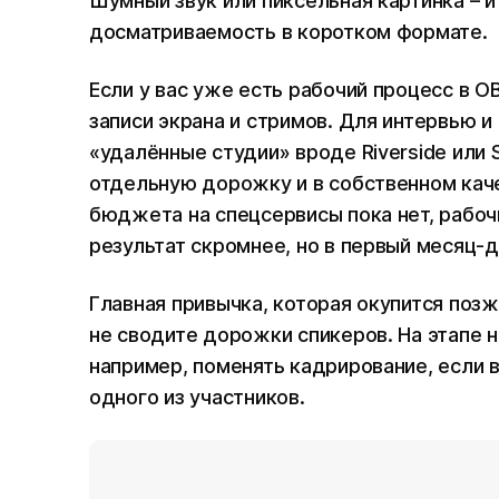
Шумный звук или пиксельная картинка – 
досматриваемость в коротком формате.
Если у вас уже есть рабочий процесс в OB
записи экрана и стримов. Для интервью 
«удалённые студии» вроде Riverside или 
отдельную дорожку и в собственном каче
бюджета на спецсервисы пока нет, рабочи
результат скромнее, но в первый месяц-д
Главная привычка, которая окупится позж
не сводите дорожки спикеров. На этапе н
например, поменять кадрирование, если 
одного из участников.