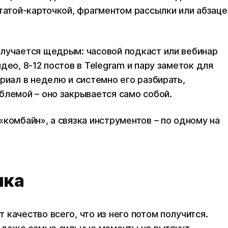
итатой-карточкой, фрагментом рассылки или абзац
олучается щедрым: часовой подкаст или вебинар
део, 8-12 постов в Telegram и пару заметок для
риал в неделю и системно его разбирать,
блемой – оно закрывается само собой.
комбайн», а связка инструментов – по одному на
ика
качество всего, что из него потом получится.