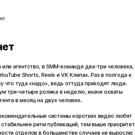
нг
нет
 или агентство, в SMM-команде два-три человека,
ouTube Shorts, Reels и VK Клипах. Раз в полгода к
у что туда «надо», ведь оттуда приходят люди.
ум три-четыре ролика в неделю, иначе охваты
ента в месяц на двух человек.
Рекомендательные системы коротких видео любят
м стабильнее ритм публикаций, тем выше приоритет
ости отделов в большинстве случаев не выросли: