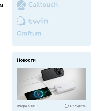
ем
Новости
Вчера в 13:15
Обсудить