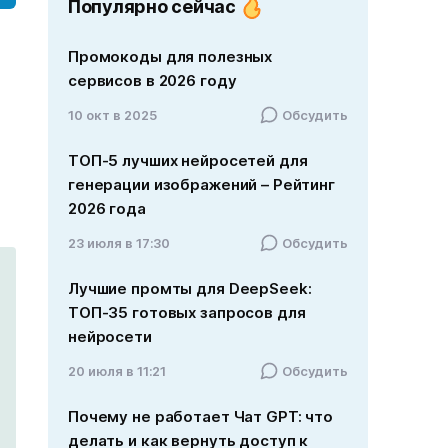
Популярно сейчас
-
Промокоды для полезных
сервисов в 2026 году
10 окт в 2025
Обсудить
ТОП-5 лучших нейросетей для
генерации изображений – Рейтинг
2026 года
23 июля в 17:30
Обсудить
Лучшие промты для DeepSeek:
ТОП-35 готовых запросов для
нейросети
20 июля в 11:21
Обсудить
Почему не работает Чат GPT: что
делать и как вернуть доступ к