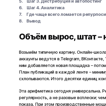
Шаг 3. Дистрибуция и автопостинг
Шаг 4. Аналитика
Где чаще всего ломается репурпоси
Вывод
Объём вырос, штат – 
Возьмём типичную картину. Онлайн-школа
аккаунты ведутся в Telegram, ВКонтакте, Y
ним добавляется новая площадка – потом
План публикаций в каждой ленте – миним
схлопываются. Итого десятки единиц конт
Эта арифметика сегодня универсальна. 
регулярность, а не разовые всплески; че
показа. При этом производственные мощн