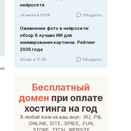
нейросети
24 июля в 15:06
Обсудить
Оживление фото в нейросети:
обзор 6 лучших ИИ для
анимирования картинок. Рейтинг
2026 года
03 авг в 17:00
Обсудить
ния
Бесплатный
домен
при оплате
хостинга на год
В любой зоне на ваш вкус: .RU, .РФ,
.ONLINE, .SITE, .SPACE, .FUN,
.STORE, .TECH, .WEBSITE