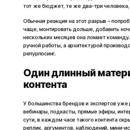
тот же бюджет, те же два-три человека,
Обычная реакция на этот разрыв – попроб
чаще, монтировать дольше, добавить ночн
нескольких месяцев она ломает команду.
ручной работы, а архитектурой производс
репурпосинг.
Один длинный матери
контента
У большинства брендов и экспертов уже
вебинары, подкасты, прямые эфиры, инте
сути, в каждом часе такого контента ск
реплик, аргументов, наблюдений, мини-и