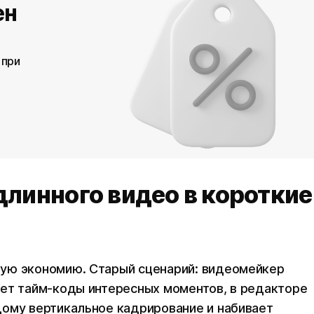
ен
 при
длинного видео в короткие
ую экономию. Старый сценарий: видеомейкер
ает тайм-коды интересных моментов, в редакторе
дому вертикальное кадрирование и набивает