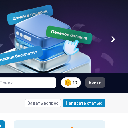
Войти
10
Задать вопрос
Написать статью
а