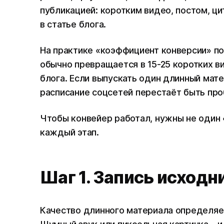
публикацией: коротким видео, постом, ц
в статье блога.
На практике «коэффициент конверсии» п
обычно превращается в 15-25 коротких ви
блога. Если выпускать один длинный мате
расписание соцсетей перестаёт быть про
Чтобы конвейер работал, нужны не один «
каждый этап.
Шаг 1. Запись исходн
Качество длинного материала определяет 