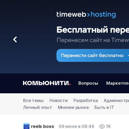
Вопросы
Маркетпл
Все темы
Новости
Разработка
Администр
Личный опыт
Мнение рынка
Быть в IT
reels boss
09 июня в 08:46
1K