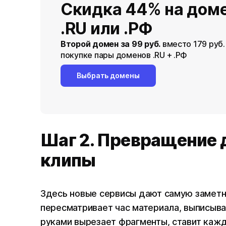
Скидка 44% на дом
.RU или .РФ
Второй домен за 99 руб.
вместо 179 руб.
покупке пары доменов .RU + .РФ
Выбрать домены
Шаг 2. Превращение 
клипы
Здесь новые сервисы дают самую заметн
пересматривает час материала, выписыв
руками вырезает фрагменты, ставит каж