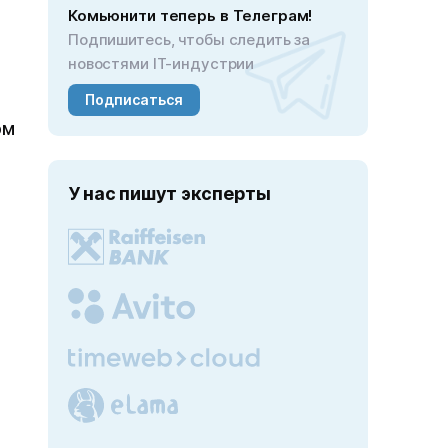
Комьюнити теперь в Телеграм!
Подпишитесь, чтобы следить за
новостями IT-индустрии
Подписаться
ом
У нас пишут эксперты