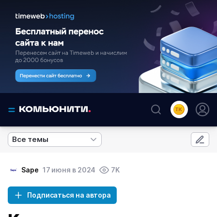
Все темы
Sape
17 июня в 2024
7K
Подписаться на автора