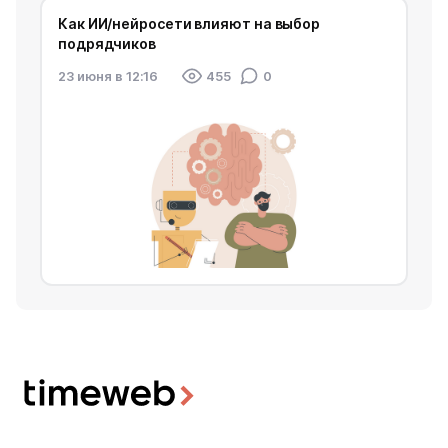
Как ИИ/нейросети влияют на выбор
подрядчиков
23 июня в 12:16
455
0