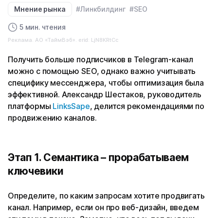
Мнение рынка
#Линкбилдинг
#SEO
5 мин. чтения
Реклама. АО «ТаймВэб». erid: LjN8KRtCc
Получить больше подписчиков в Telegram-канал
можно с помощью SEO, однако важно учитывать
специфику мессенджера, чтобы оптимизация была
эффективной. Александр Шестаков, руководитель
платформы
LinksSape
, делится рекомендациями по
продвижению каналов.
Этап 1. Семантика – прорабатываем
ключевики
Определите, по каким запросам хотите продвигать
канал. Например, если он про веб-дизайн, введем