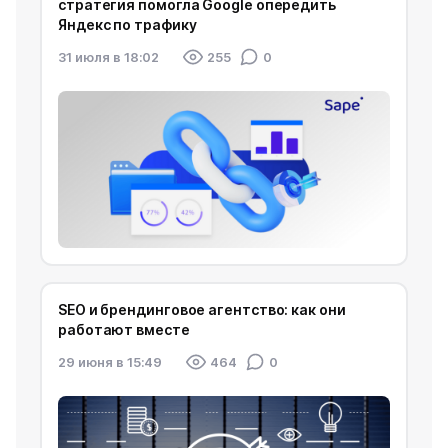
стратегия помогла Google опередить
Яндекс по трафику
31 июля в 18:02
255
0
SEO и брендинговое агентство: как они
работают вместе
29 июня в 15:49
464
0