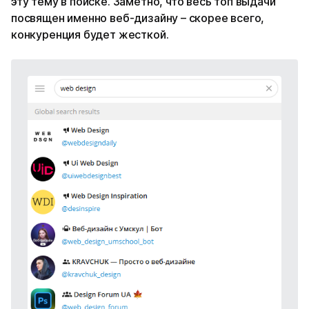
эту тему в поиске. Заметно, что весь топ выдачи
посвящен именно веб-дизайну – скорее всего,
конкуренция будет жесткой.