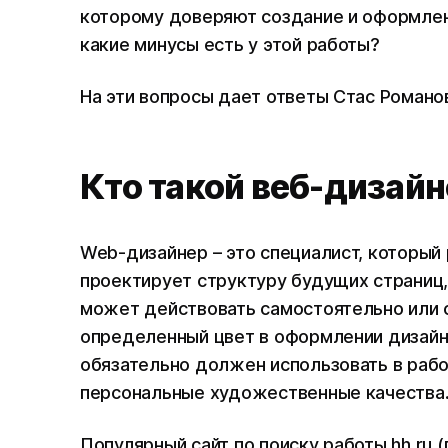
которому доверяют создание и оформлен
какие минусы есть у этой работы?
На эти вопросы дает ответы Стас Романов
Кто такой веб-дизайн
Web-дизайнер – это специалист, который
проектирует структуру будущих страниц,
может действовать самостоятельно или с
определенный цвет в оформлении дизайна
обязательно должен использовать в рабо
персональные художественные качества
Популярный сайт по поиску работы hh.ru 