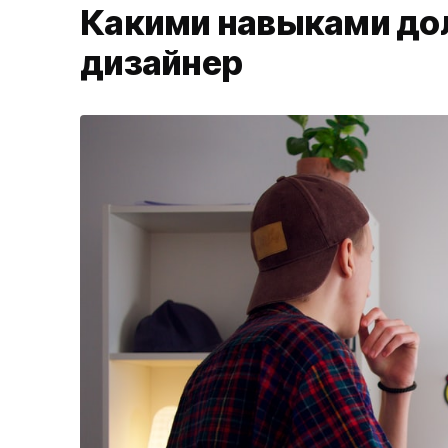
Какими навыками дол
дизайнер