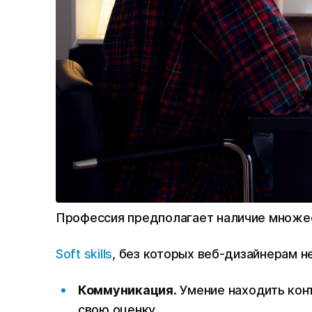
Профессия предполагает наличие множес
Soft skills
, без которых веб-дизайнерам н
Коммуникация.
Умение находить конт
свою оценку.