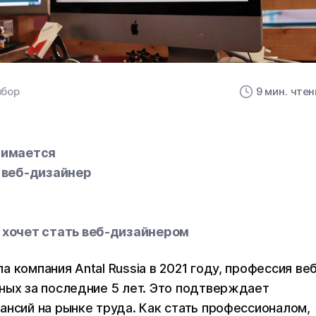
збор
9 мин. чте
анимается
 веб-дизайнер
о хочет стать веб-дизайнером
 компания Antal Russia в 2021 году, профессия ве
ных за последние 5 лет. Это подтверждает
ансий на рынке труда. Как стать профессионалом,