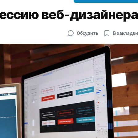
фессию веб-дизайнер
Обсудить
В закладки