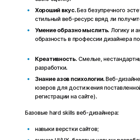
Хороший вкус.
Без безупречного эсте
стильный веб-ресурс вряд ли получит
Умение образно мыслить.
Логику и а
образность в профессии дизайнера 
Креативность.
Смелые, нестандартн
разработки.
Знание азов психологии.
Веб-дизайне
юзеров для достижения поставленной 
регистрации на сайте).
Базовые hard skills веб-дизайнера:
навыки верстки сайтов;