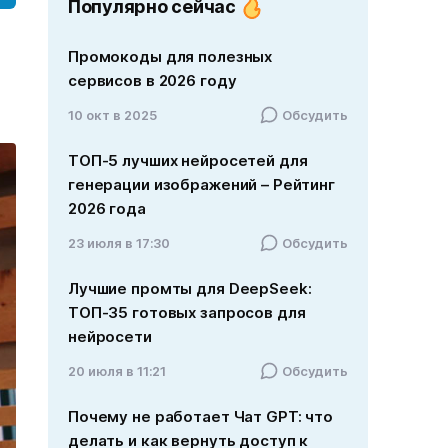
Популярно сейчас
а
Промокоды для полезных
сервисов в 2026 году
10 окт в 2025
Обсудить
ТОП-5 лучших нейросетей для
генерации изображений – Рейтинг
2026 года
23 июля в 17:30
Обсудить
Лучшие промты для DeepSeek:
ТОП-35 готовых запросов для
нейросети
20 июля в 11:21
Обсудить
Почему не работает Чат GPT: что
делать и как вернуть доступ к