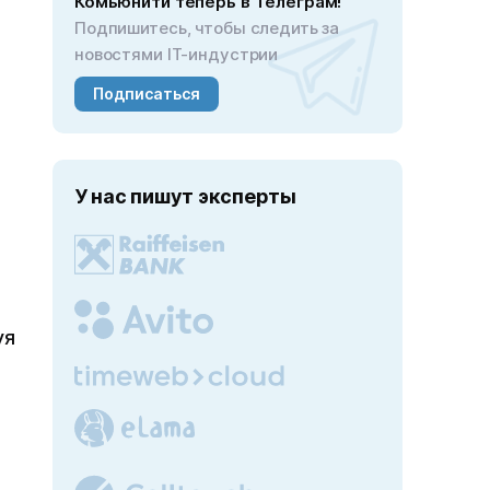
Комьюнити теперь в Телеграм!
Подпишитесь, чтобы следить за
новостями IT-индустрии
Подписаться
У нас пишут эксперты
уя