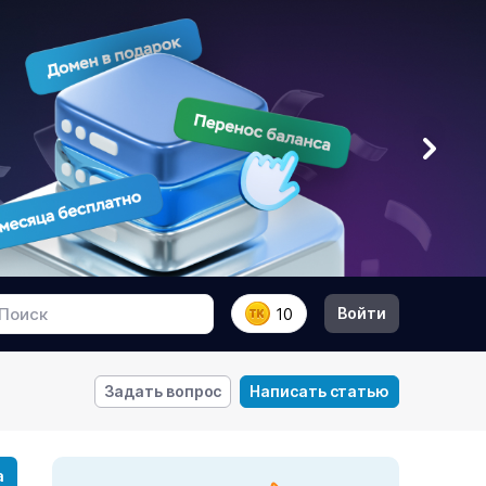
Войти
10
Задать вопрос
Написать статью
а