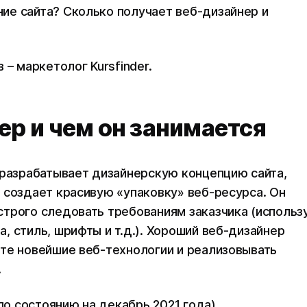
ие сайта? Сколько получает веб-дизайнер и
 – маркетолог Kursfinder.
ер и чем он занимается
 разрабатывает дизайнерскую концепцию сайта,
 создает красивую «упаковку» веб-ресурса. Он
трого следовать требованиям заказчика (использ
, стиль, шрифты и т.д.). Хороший веб-дизайнер
те новейшие веб-технологии и реализовывать
.
(по состоянию на декабрь 2021 года)