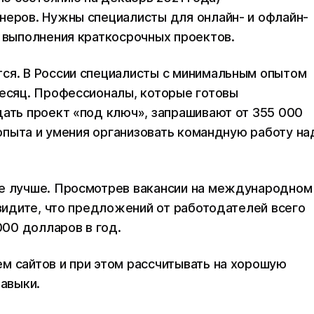
неров. Нужны специалисты для онлайн- и офлайн-
я выполнения краткосрочных проектов.
тся. В России специалисты с минимальным опытом
месяц. Профессионалы, которые готовы
дать проект «под ключ», запрашивают от 355 000
, опыта и умения организовать командную работу на
ще лучше. Просмотрев вакансии на международном
увидите, что предложений от работодателей всего
000 долларов в год.
м сайтов и при этом рассчитывать на хорошую
навыки.