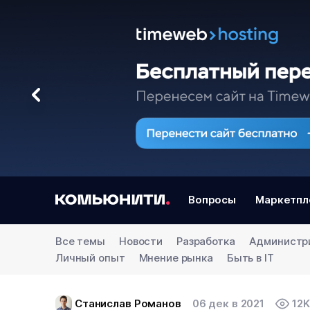
Вопросы
Маркетпл
Все темы
Новости
Разработка
Администр
Личный опыт
Мнение рынка
Быть в IT
Станислав Романов
06 дек в 2021
12K