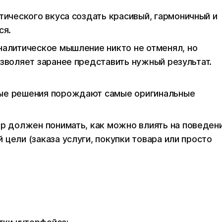
тического вкуса создать красивый, гармоничный и
ся.
налитическое мышление никто не отменял, но
позволяет заранее представить нужный результа
ые решения порождают самые оригинальные
р должен понимать, как можно влиять на поведен
цели (заказа услуги, покупки товара или просто