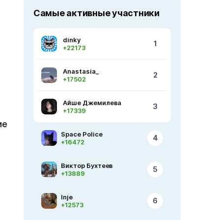
Самые активные участники
dinky
1
+22173
т.
Anastasia_
2
+17502
Айше Джемилева
3
+17339
ие
Space Police
4
+16472
Виктор Бухтеев
5
+13889
Inje
6
+12573