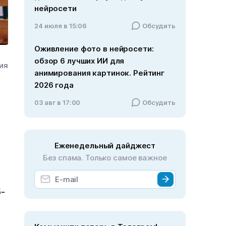
нейросети
24 июля в 15:06
Обсудить
Оживление фото в нейросети:
обзор 6 лучших ИИ для
ния
анимирования картинок. Рейтинг
2026 года
03 авг в 17:00
Обсудить
Еженедельный дайджест
Без спама. Только самое важное
б-