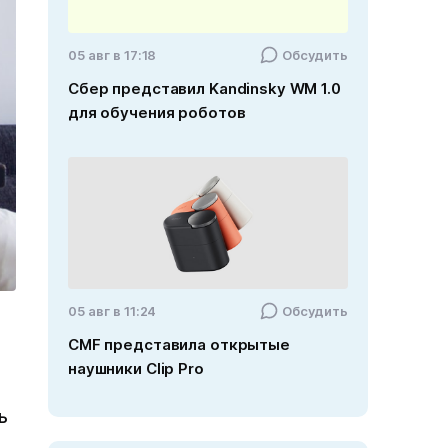
05 авг в 17:18
Обсудить
Сбер представил Kandinsky WM 1.0
для обучения роботов
05 авг в 11:24
Обсудить
CMF представила открытые
наушники Clip Pro
ь