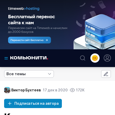
Все темы
Виктор Бухтеев
17 дек в 2020
172K
Подписаться на автора