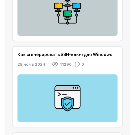
Как сгенерировать SSH-ключ для Windows
28 ноя в 2024
41290
0