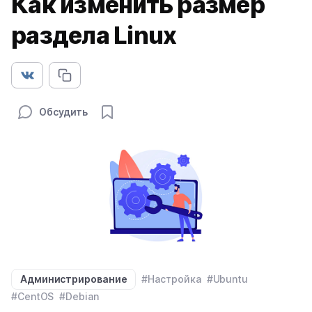
Как изменить размер
раздела Linux
Обсудить
Администрирование
#Настройка
#Ubuntu
#CentOS
#Debian