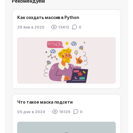
Рекомендуем
Как создать массив в Python
29 янв в 2025
13412
0
Что такое маска подсети
05 дек в 2024
16129
0