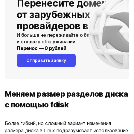
Перенесите домены
от зарубежных
провайдеров в Timeweb
И больше не переживайте о блокировках
и отказе в обслуживании.
Перенос — 0 рублей
Отправить заявку
Меняем размер разделов диска
с помощью fdisk
Более гибкий, но сложный вариант изменения
размера диска в Linux подразумевает использование