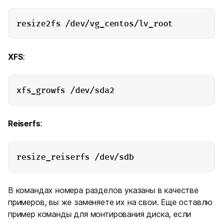
resize2fs /dev/vg_centos/lv_root
XFS
:
xfs_growfs /dev/sda2
Reiserfs
:
resize_reiserfs /dev/sdb
В командах номера разделов указаны в качестве
примеров, вы же заменяете их на свои. Еще оставлю
пример команды для монтирования диска, если