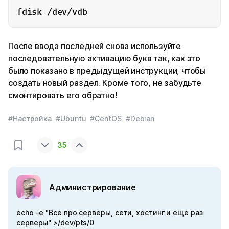
fdisk /dev/vdb
После ввода последней снова используйте
последовательную активацию букв так, как это
было показано в предыдущей инструкции, чтобы
создать новый раздел. Кроме того, не забудьте
смонтировать его обратно!
#Настройка
#Ubuntu
#CentOS
#Debian
35
Администрирование
echo -e "Все про серверы, сети, хостинг и еще раз
серверы" >/dev/pts/0