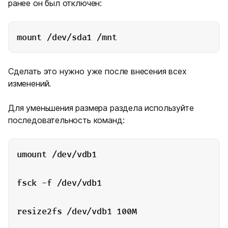
ранее он был отключен:
mount /dev/sda1 /mnt
Сделать это нужно уже после внесения всех
изменений.
Для уменьшения размера раздела используйте
последовательность команд:
umount /dev/vdb1
fsck -f /dev/vdb1
resize2fs /dev/vdb1 100M