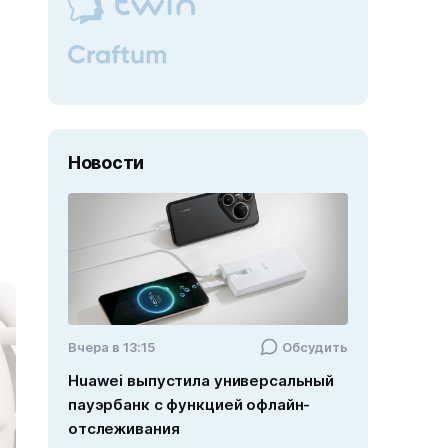
Новости
Вчера в 13:15
Обсудить
Huawei выпустила универсальный
пауэрбанк с функцией офлайн-
отслеживания