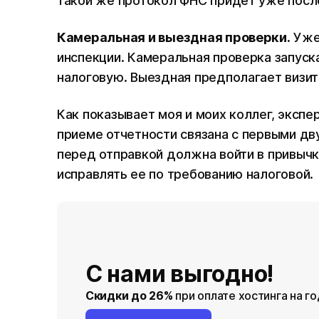
такой же протокол ФНС придет уже после
Камеральная и выездная проверки.
Уже 
инспекции. Камеральная проверка запуска
налоговую. Выездная предполагает визит
Как показывает моя и моих коллег, экспе
приеме отчетности связана с первыми дв
перед отправкой должна войти в привычк
исправлять ее по требованию налоговой.
С нами выгодно!
Скидки до 26%
при оплате хостинга на го