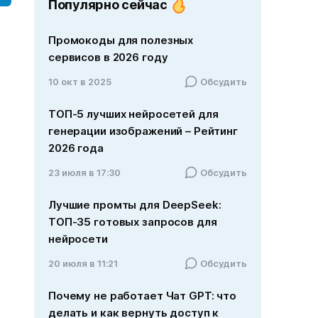
Популярно сейчас
Промокоды для полезных
сервисов в 2026 году
10 окт в 2025
Обсудить
ТОП-5 лучших нейросетей для
генерации изображений – Рейтинг
2026 года
23 июля в 17:30
Обсудить
Лучшие промты для DeepSeek:
ТОП-35 готовых запросов для
нейросети
20 июля в 11:21
Обсудить
Почему не работает Чат GPT: что
делать и как вернуть доступ к