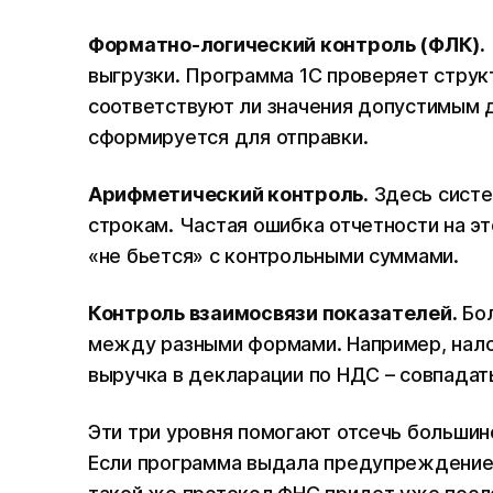
Форматно-логический контроль (ФЛК).
выгрузки. Программа 1С проверяет струк
соответствуют ли значения допустимым д
сформируется для отправки.
Арифметический контроль.
Здесь систе
строкам. Частая ошибка отчетности на это
«не бьется» с контрольными суммами.
Контроль взаимосвязи показателей.
Бол
между разными формами. Например, налог
выручка в декларации по НДС – совпадать
Эти три уровня помогают отсечь большин
Если программа выдала предупреждение –