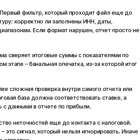
Первый фильтр, который проходит файл еще до
туру: корректно ли заполнены ИНН, даты,
иапазонам. Если формат нарушен, отчет просто не
ма сверяет итоговые суммы с показателями по
м этапе – банальная опечатка, из‑за которой итог
ее сложная проверка внутри самого отчета или
овая база должна соответствовать ставке, а
 с данными в отчете по прибыли.
ство неточностей еще до контакта с налоговой.
 это сигнал, который нельзя игнорировать. Иначе