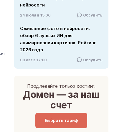
нейросети
24 июля в 15:06
Обсудить
Оживление фото в нейросети:
обзор 6 лучших ИИ для
анимирования картинок. Рейтинг
2026 года
ния
03 авг в 17:00
Обсудить
Продлевайте только хостинг.
Домен — за наш
счет
Выбрать тариф