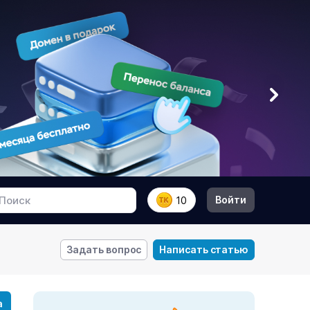
Войти
10
Задать вопрос
Написать статью
а