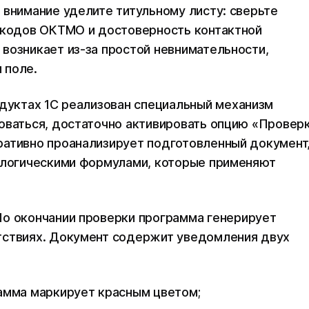
 внимание уделите титульному листу: сверьте
я кодов ОКТМО и достоверность контактной
возникает из-за простой невнимательности,
 поле.
дуктах 1С реализован специальный механизм
оваться, достаточно активировать опцию «Провер
ративно проанализирует подготовленный документ
и логическими формулами, которые применяют
о окончании проверки программа генерирует
тствиях. Документ содержит уведомления двух
амма маркирует красным цветом;