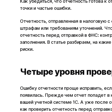
Как убедиться, что отчетность готова к 
точки и частые ошибки.
Отчетность, отправленная в налоговую с
штрафам или требованиям уточнений. Что
отчетность перед отправкой в ФНС: конт
заполнения. В статье разбираем, на каки
риски.
Четыре уровня прове
Ошибку отчетности проще исправить, если
появилась. Прежде чем отчет попадет в н
вашей учетной системе 1С. А уже после 
как проверить отчетность перед отправко