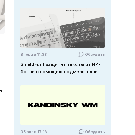
Вчера в 11:38
Обсудить
ShieldFont защитит тексты от ИИ-
ботов с помощью подмены слов
ь
05 авг в 17:18
Обсудить