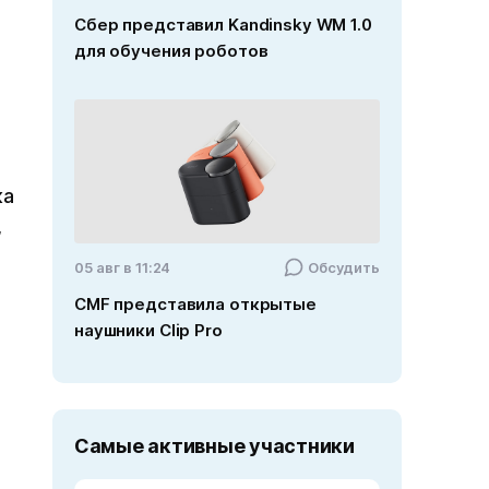
Сбер представил Kandinsky WM 1.0
для обучения роботов
ка
,
05 авг в 11:24
Обсудить
CMF представила открытые
наушники Clip Pro
Самые активные участники