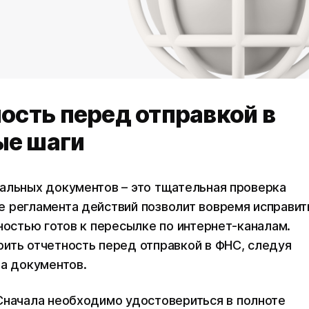
ость перед отправкой в
ые шаги
альных документов – это тщательная проверка
 регламента действий позволит вовремя исправит
ностью готов к пересылке по интернет-каналам.
ить отчетность перед отправкой в ФНС, следуя
та документов.
начала необходимо удостовериться в полноте