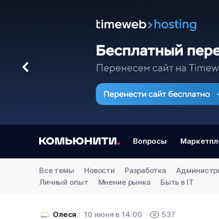
Вопросы
Маркетпл
Все темы
Новости
Разработка
Администр
Личный опыт
Мнение рынка
Быть в IT
Олеся
10 июня в 14:00
537