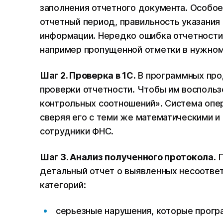
заполнения отчетного документа. Особое
отчетный период, правильность указани
информации. Нередко ошибка отчетности 
например пропущенной отметки в нужном
Шаг 2. Проверка в 1С.
В программных про
проверки отчетности. Чтобы им воспольз
контрольных соотношений». Система опе
сверяя его с теми же математическими 
сотрудники ФНС.
Шаг 3. Анализ полученного протокола.
П
детальный отчет о выявленных несоотве
категорий:
серьезные нарушения, которые прогр