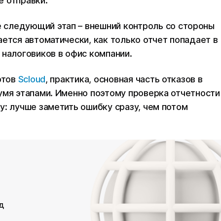
 отправки.
следующий этап – внешний контроль со стороны
ется автоматически, как только отчет попадает в
 налоговиков в офис компании.
ртов
Scloud
, практика, основная часть отказов в
умя этапами. Именно поэтому проверка отчетности
у: лучше заметить ошибку сразу, чем потом
д