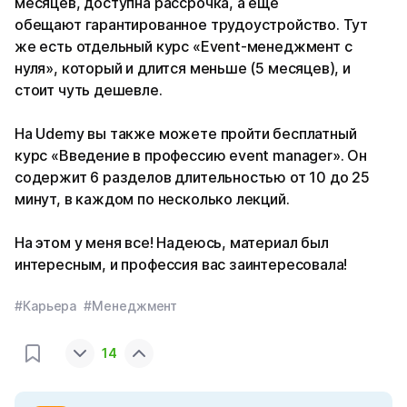
месяцев, доступна рассрочка, а еще
обещают гарантированное трудоустройство. Тут
же есть отдельный курс «Event-менеджмент с
нуля», который и длится меньше (5 месяцев), и
стоит чуть дешевле.
На Udemy вы также можете пройти бесплатный
курс «Введение в профессию event manager». Он
содержит 6 разделов длительностью от 10 до 25
минут, в каждом по несколько лекций.
На этом у меня все! Надеюсь, материал был
интересным, и профессия вас заинтересовала!
#Карьера
#Менеджмент
14