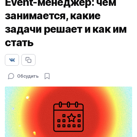
Event-менеджер: чем
занимается, какие
задачи решает и как им
стать
Обсудить