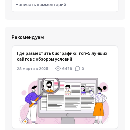
Рекомендуем
Где разместить биографию: топ-5 лучших
сайтов с обзором условий
28 марта в 2025
6479
0