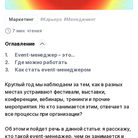
Маркетинг
#Карьера
#Менеджмент
7 мин. чтения
Оглавление
Event-менеджер – это…
Где можно работать
Как стать event-менеджером
Круглый год мы наблюдаем за тем, как в разных
местах устраивают фестивали, выставки,
конференции, вебинары, тренинги и прочие
мероприятия. Но кто занимается этим, отвечает за
все процессы при организации?
Об этом и пойдет речь в данной статье: я расскажу,
кто такой event-менеджер, чем он занимается и