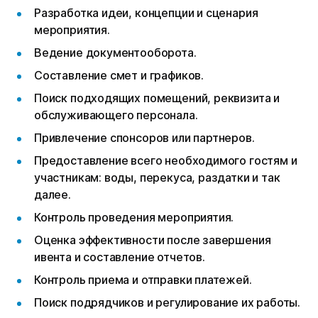
Разработка идеи, концепции и сценария
мероприятия.
Ведение документооборота.
Составление смет и графиков.
Поиск подходящих помещений, реквизита и
обслуживающего персонала.
Привлечение спонсоров или партнеров.
Предоставление всего необходимого гостям и
участникам: воды, перекуса, раздатки и так
далее.
Контроль проведения мероприятия.
Оценка эффективности после завершения
ивента и составление отчетов.
Контроль приема и отправки платежей.
Поиск подрядчиков и регулирование их работы.