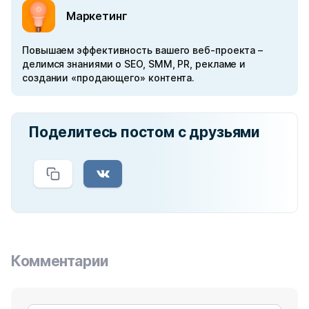
Маркетинг
Повышаем эффективность вашего веб-проекта –
делимся знаниями о SEO, SMM, PR, рекламе и
создании «продающего» контента.
Поделитесь постом с друзьями
Комментарии