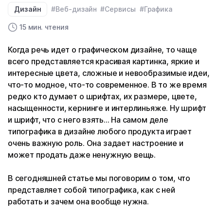
Дизайн
#Веб-дизайн
#Сервисы
#Графика
15 мин. чтения
Когда речь идет о графическом дизайне, то чаще
всего представляется красивая картинка, яркие и
интересные цвета, сложные и невообразимые идеи,
что-то модное, что-то современное. В то же время
редко кто думает о шрифтах, их размере, цвете,
насыщенности, кернинге и интерлиньяже. Ну шрифт
и шрифт, что с него взять… На самом деле
типографика в дизайне любого продукта играет
очень важную роль. Она задает настроение и
может продать даже ненужную вещь.
В сегодняшней статье мы поговорим о том, что
представляет собой типографика, как с ней
работать и зачем она вообще нужна.