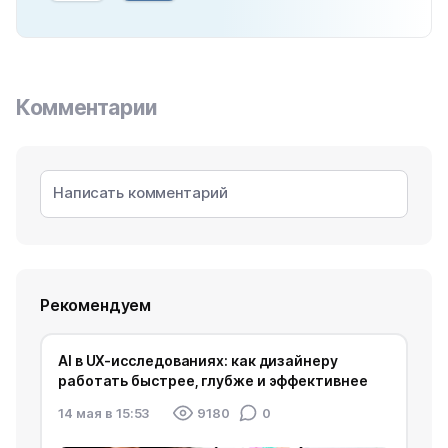
Комментарии
Рекомендуем
AI в UX-исследованиях: как дизайнеру
работать быстрее, глубже и эффективнее
14 мая в 15:53
9180
0