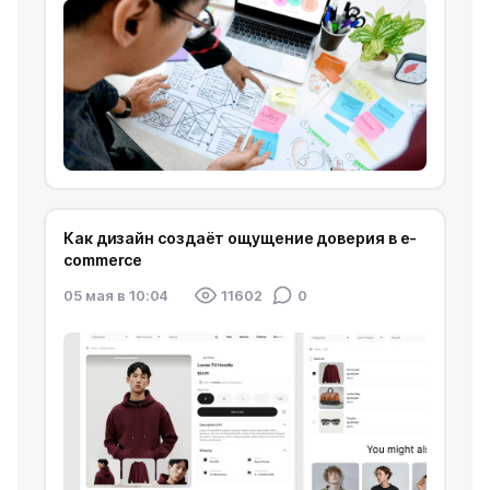
Как дизайн создаёт ощущение доверия в e-
commerce
05 мая в 10:04
11602
0