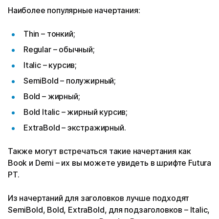
Наиболее популярные начертания:
Thin – тонкий;
Regular – обычный;
Italic – курсив;
SemiBold – полужирный;
Bold – жирный;
Bold Italic – жирный курсив;
ExtraBold – экстражирный.
Также могут встречаться такие начертания как
Book и Demi – их вы можете увидеть в шрифте Futura
PT.
Из начертаний для заголовков лучше подходят
SemiBold, Bold, ExtraBold, для подзаголовков – Italic,