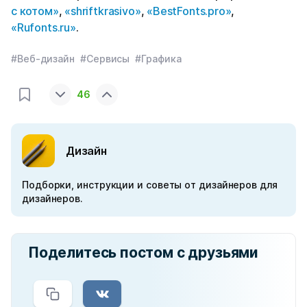
с котом»
,
«shriftkrasivo»
,
«BestFonts.pro»
,
«Rufonts.ru»
.
#Веб-дизайн
#Сервисы
#Графика
46
Дизайн
Подборки, инструкции и советы от дизайнеров для
дизайнеров.
Поделитесь постом с друзьями