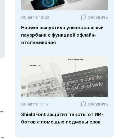
06 авг в 13:29
Обсудить
Huawei выпустила универсальный
пауэрбанк с функцией офлайн-
отслеживания
06 авг в 11:15
Обсудить
 –
ShieldFont защитит тексты от ИИ-
ботов с помощью подмены слов
 –