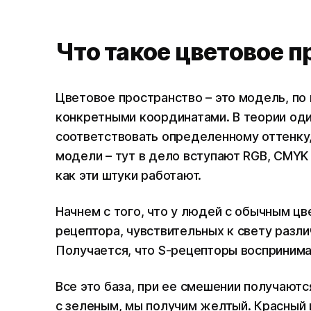
Что такое цветовое 
Цветовое пространство – это модель, по
конкретными координатами. В теории од
соответствовать определенному оттенку,
модели – тут в дело вступают RGB, CMYK 
как эти штуки работают.
Начнем с того, что у людей с обычным цв
рецептора, чувствительных к свету различн
Получается, что S-рецепторы воспринимаю
Все это база, при ее смешении получаютс
с зеленым, мы получим желтый. Красный 