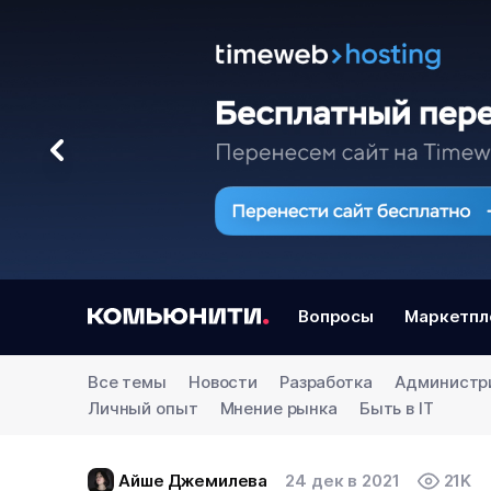
Вопросы
Маркетпл
Все темы
Новости
Разработка
Администр
Личный опыт
Мнение рынка
Быть в IT
Айше Джемилева
24 дек в 2021
21K