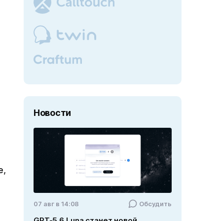
Новости
е,
07 авг в 14:08
Обсудить
GPT-5.6 Luna станет новой