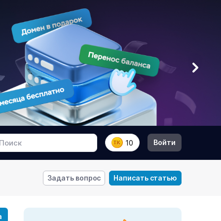
Войти
10
Задать вопрос
Написать статью
а