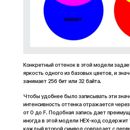
Конкретный оттенок в этой модели зада
яркость одного из базовых цветов, и зна
занимает 256 бит или 32 байта.
Чтобы удобнее было записывать эти знач
интенсивность оттенка отражается через
от 0 до F. Подобная запись дает преимущ
иногда в этой модели HEX-код содержит 
каждый второй символ совпадает с первы