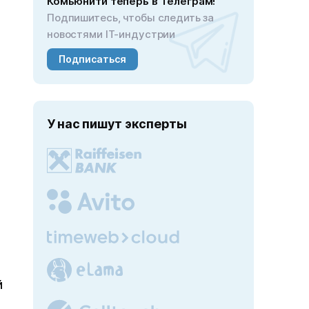
Комьюнити теперь в Телеграм!
Подпишитесь, чтобы следить за
новостями IT-индустрии
Подписаться
У нас пишут эксперты
й