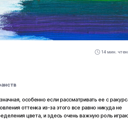
14 мин. чте
ранств
значная, особенно если рассматривать ее с ракурс
овления оттенка из-за этого все равно никуда не
еделения цвета, и здесь очень важную роль игра