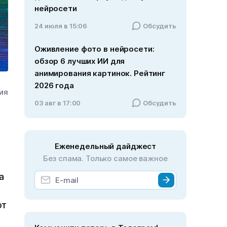
нейросети
24 июля в 15:06
Обсудить
Оживление фото в нейросети:
обзор 6 лучших ИИ для
анимирования картинок. Рейтинг
2026 года
ния
03 авг в 17:00
Обсудить
Еженедельный дайджест
Без спама. Только самое важное
а
ют