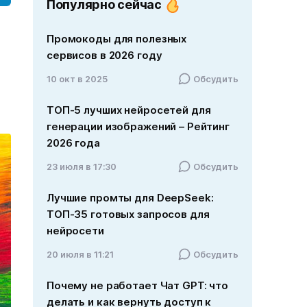
Популярно сейчас
Промокоды для полезных
сервисов в 2026 году
10 окт в 2025
Обсудить
ТОП-5 лучших нейросетей для
генерации изображений – Рейтинг
2026 года
23 июля в 17:30
Обсудить
Лучшие промты для DeepSeek:
ТОП-35 готовых запросов для
нейросети
20 июля в 11:21
Обсудить
Почему не работает Чат GPT: что
делать и как вернуть доступ к