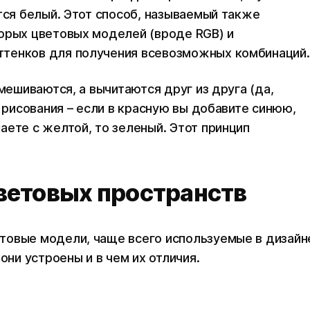
тся белый. Этот способ, называемый также
орых цветовых моделей (вроде RGB) и
ттенков для получения всевозможных комбинаций.
мешиваются, а вычитаются друг из друга (да,
е рисования – если в красную вы добавите синюю,
аете с желтой, то зеленый. Этот принцип
ветовых пространств
товые модели, чаще всего используемые в дизайн
они устроены и в чем их отличия.