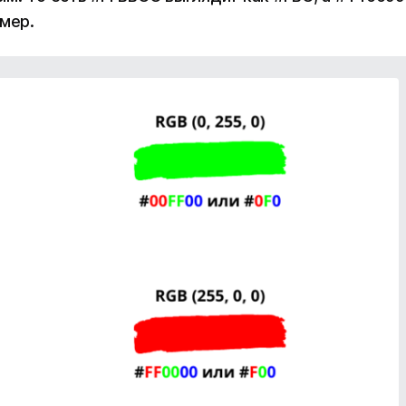
имер.