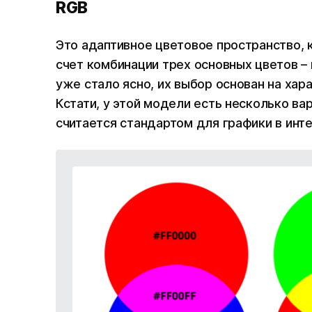
RGB
Это адаптивное цветовое пространство, 
счет комбинации трех основных цветов – кр
уже стало ясно, их выбор основан на хар
Кстати, у этой модели есть несколько ва
считается стандартом для графики в инт