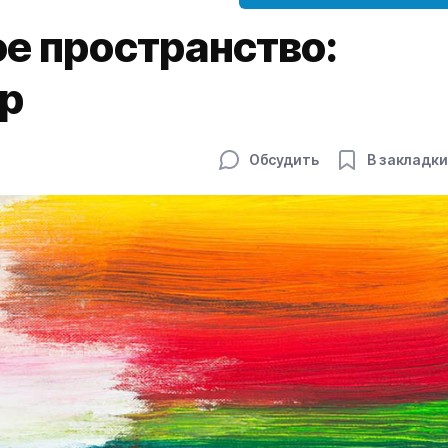
ое пространство:
р
Обсудить
В закладки