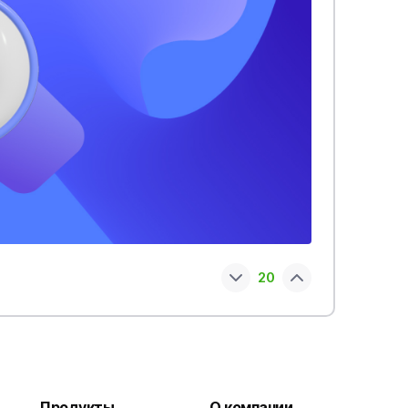
20
Продукты
О компании