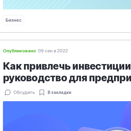
Бизнес
Опубликовано
09 сен в 2022
Как привлечь инвестиции 
руководство для предпр
Обсудить
В закладки