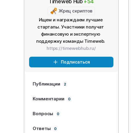
Timeweb Hub
+54
Жрец скриптов
Ищем и награждаем лучшие
стартапы. Участники получат
финансовую и экспертную
поддержку команды Timeweb.
https://timewebhub.ru/
Подписаться
Публикации
2
Комментарии
0
Вопросы
0
Ответы
0