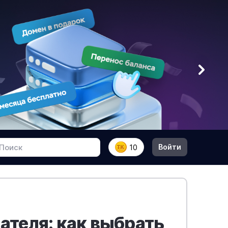
Войти
10
теля: как выбрать