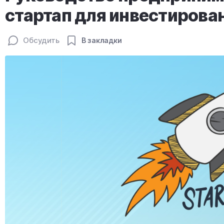
стартап для инвестирова
Обсудить
В закладки