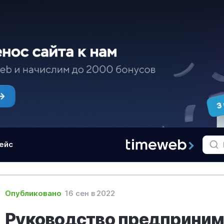
ейс
Опубликовано
16 сен в 2022
Руководство предпринима