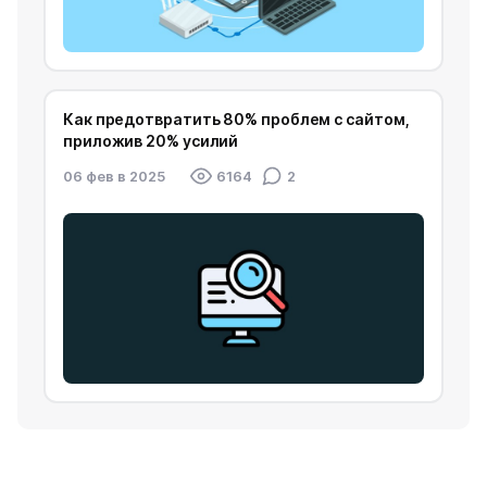
Как предотвратить 80% проблем с сайтом,
приложив 20% усилий
06 фев в 2025
6164
2