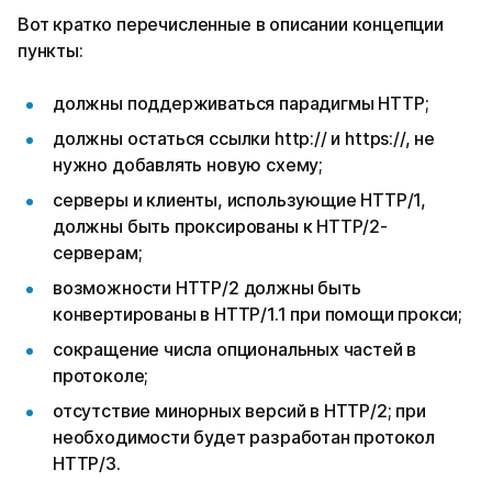
Вот кратко перечисленные в описании концепции
пункты:
должны поддерживаться парадигмы HTTP;
должны остаться ссылки http:// и https://, не
нужно добавлять новую схему;
серверы и клиенты, использующие HTTP/1,
должны быть проксированы к HTTP/2-
серверам;
возможности HTTP/2 должны быть
конвертированы в HTTP/1.1 при помощи прокси;
сокращение числа опциональных частей в
протоколе;
отсутствие минорных версий в HTTP/2; при
необходимости будет разработан протокол
HTTP/3.