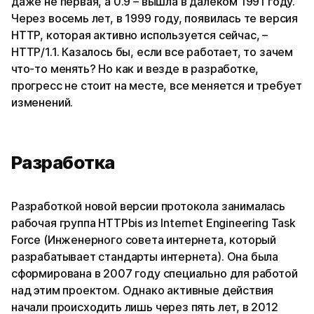
даже не первая, а 0.9 – вышла в далеком 1991 году.
Через восемь лет, в 1999 году, появилась те версия
HTTP, которая активно используется сейчас, –
HTTP/1.1. Казалось бы, если все работает, то зачем
что-то менять? Но как и везде в разработке,
прогресс не стоит на месте, все меняется и требует
изменений.
Разработка
Разработкой новой версии протокола занималась
рабочая группа HTTPbis из Internet Engineering Task
Force (Инженерного совета интернета, который
разрабатывает стандарты интернета). Она была
сформирована в 2007 году специально для работой
над этим проектом. Однако активные действия
начали происходить лишь через пять лет, в 2012