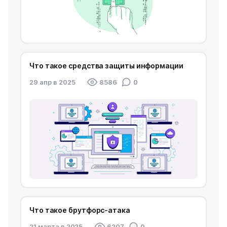
Что такое средства защиты информации
29 апр в 2025
8586
0
Что такое брутфорс-атака
21 марта в 2025
6207
0