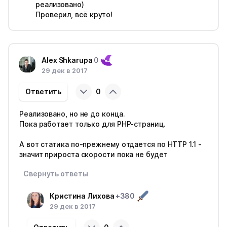
реализовано)
Проверил, всё круто!
Alex Shkarupa
0
29 дек в 2017
Ответить
0
Реализовано, но не до конца.
Пока работает только для PHP-страниц.
А вот статика по-прежнему отдается по HTTP 1.1 -
значит прироста скорости пока не будет
Свернуть ответы
Кристина Лихова
+380
29 дек в 2017