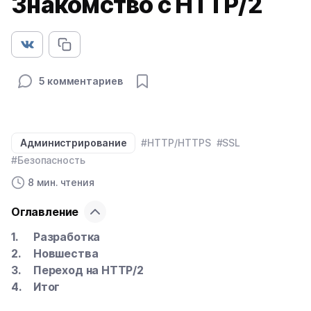
Знакомство с HTTP/2
5 комментариев
Администрирование
#HTTP/HTTPS
#SSL
#Безопасность
8 мин. чтения
Оглавление
Разработка
Новшества
Переход на HTTP/2
Итог