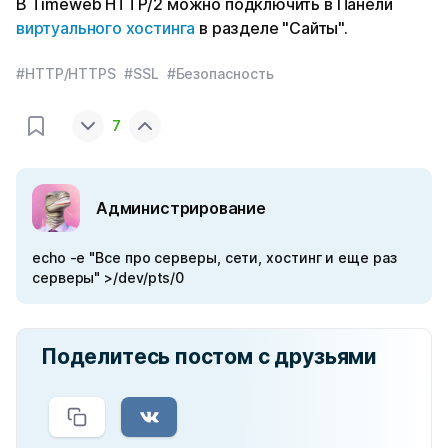
В Timeweb HTTP/2 можно подключить в Панели
виртуального хостинга
в разделе "Сайты".
#HTTP/HTTPS
#SSL
#Безопасность
7
Администрирование
echo -e "Все про серверы, сети, хостинг и еще раз
серверы" >/dev/pts/0
Поделитесь постом с друзьями