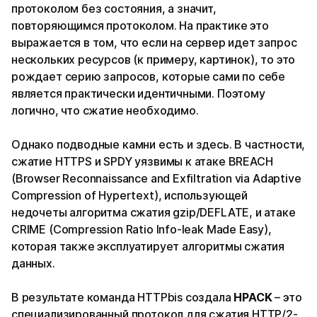
протоколом без состояния, а значит,
повторяющимся протоколом. На практике это
выражается в том, что если на сервер идет запрос
нескольких ресурсов (к примеру, картинок), то это
рождает серию запросов, которые сами по себе
является практически идентичными. Поэтому
логично, что сжатие необходимо.
Однако подводные камни есть и здесь. В частности,
сжатие HTTPS и SPDY уязвимы к атаке BREACH
(Browser Reconnaissance and Exfiltration via Adaptive
Compression of Hypertext), использующей
недочеты алгоритма сжатия gzip/DEFLATE, и атаке
CRIME (Compression Ratio Info-leak Made Easy),
которая также эксплуатирует алгоритмы сжатия
данных.
В результате команда HTTPbis создала
HPACK
– это
специализированный протокол для сжатия HTTP/2-