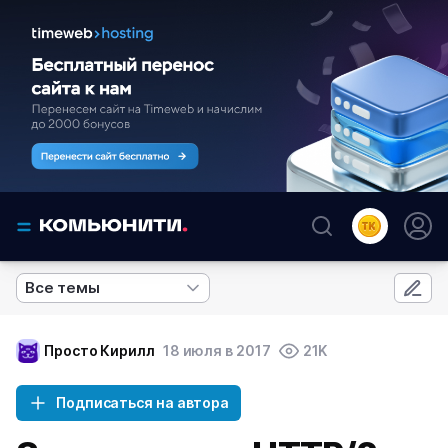
Все темы
Просто Кирилл
18 июля в 2017
21K
Подписаться на автора