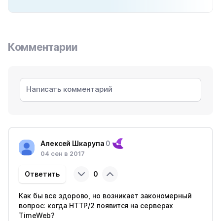
Комментарии
Алексей Шкарупа
0
04 сен в 2017
Ответить
0
Как бы все здорово, но возникает закономерный
вопрос: когда HTTP/2 появится на серверах
TimeWeb?