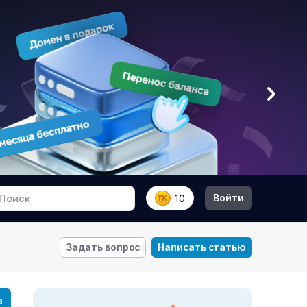
Войти
10
Задать вопрос
Написать статью
а