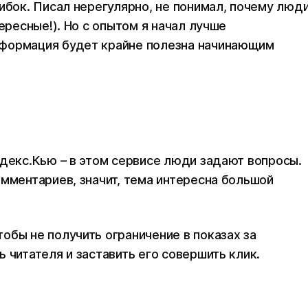
ибок. Писал нерегулярно, не понимал, почему люд
ересные!). Но с опытом я начал лучше
нформация будет крайне полезна начинающим
ндекс.Кью – в этом сервисе люди задают вопросы.
омментариев, значит, тема интересна большой
обы не получить ограничение в показах за
 читателя и заставить его совершить клик.