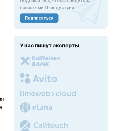
Подпишитесь, чтобы следить за
новостями IT-индустрии
Подписаться
У нас пишут эксперты
ия
я