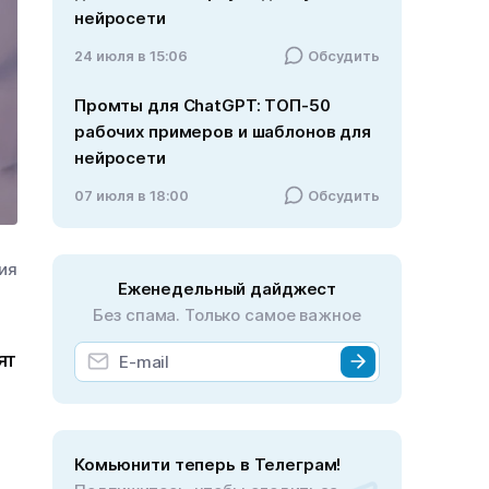
нейросети
24 июля в 15:06
Обсудить
Промты для ChatGPT: ТОП-50
рабочих примеров и шаблонов для
нейросети
07 июля в 18:00
Обсудить
ния
Еженедельный дайджест
Без спама. Только самое важное
ят
Комьюнити теперь в Телеграм!