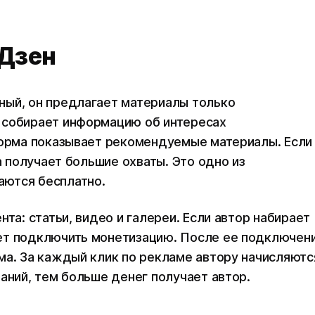
.Дзен
ный, он предлагает материалы только
 собирает информацию об интересах
форма показывает рекомендуемые материалы. Если
а получает большие охваты. Это одно из
аются бесплатно.
та: статьи, видео и галереи. Если автор набирает
ет подключить монетизацию. После ее подключен
ма. За каждый клик по рекламе автору начисляютс
аний, тем больше денег получает автор.