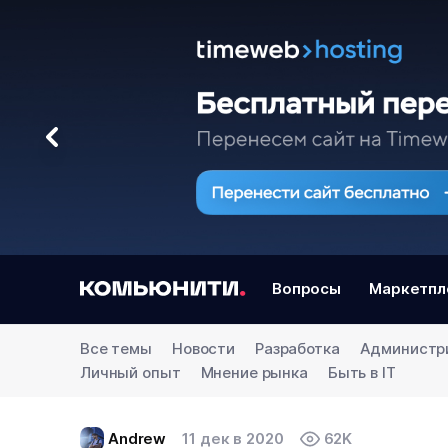
Вопросы
Маркетпл
Все темы
Новости
Разработка
Администр
Личный опыт
Мнение рынка
Быть в IT
Andrew
11 дек в 2020
62K