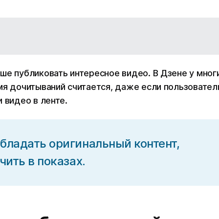
ше публиковать интересное видео. В Дзене у мног
мя дочитываний считается, даже если пользовател
 видео в ленте.
бладать оригинальный контент,
чить в показах.