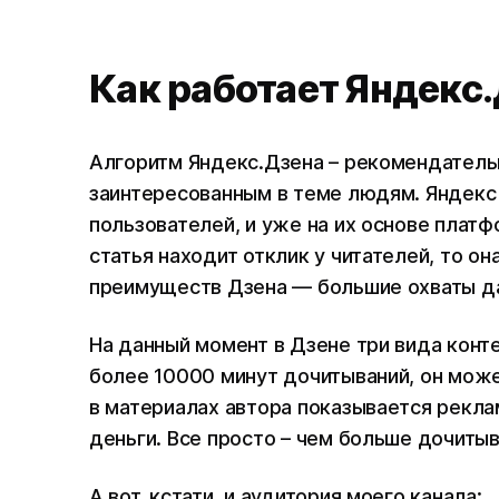
Как работает Яндекс
Алгоритм Яндекс.Дзена – рекомендатель
заинтересованным в теме людям. Яндекс
пользователей, и уже на их основе плат
статья находит отклик у читателей, то он
преимуществ Дзена — большие охваты д
На данный момент в Дзене три вида контен
более 10000 минут дочитываний, он мож
в материалах автора показывается рекла
деньги. Все просто – чем больше дочитыв
А вот, кстати, и аудитория моего канала: