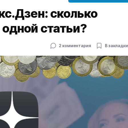
кс.Дзен: сколько
 одной статьи?
2 комментария
В закладки