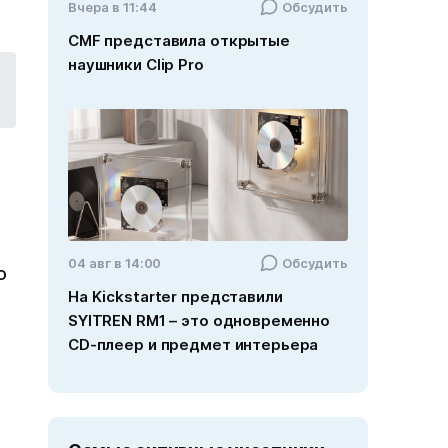
Вчера в 11:44
Обсудить
CMF представила открытые
наушники Clip Pro
04 авг в 14:00
Обсудить
о
На Kickstarter представили
SYITREN RM1 – это одновременно
CD-плеер и предмет интерьера