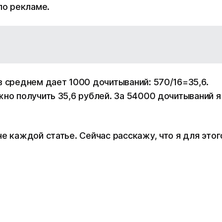
по рекламе.
в среднем дает 1000 дочитываний: 570/16=35,6.
жно получить 35,6 рублей. За 54000 дочитываний я
е каждой статье. Сейчас расскажу, что я для этог