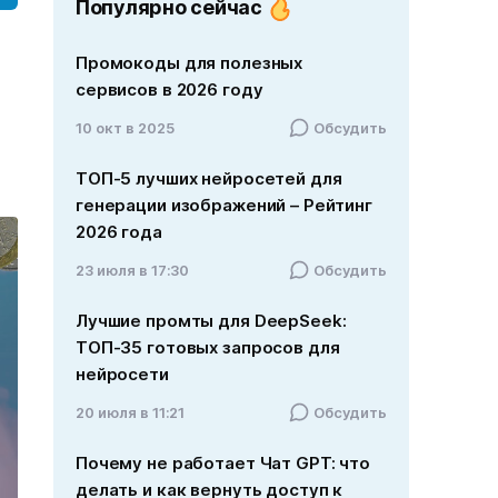
Популярно сейчас
Промокоды для полезных
сервисов в 2026 году
10 окт в 2025
Обсудить
ТОП-5 лучших нейросетей для
генерации изображений – Рейтинг
2026 года
23 июля в 17:30
Обсудить
Лучшие промты для DeepSeek:
ТОП-35 готовых запросов для
нейросети
20 июля в 11:21
Обсудить
Почему не работает Чат GPT: что
делать и как вернуть доступ к