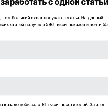
заработать с одной стать
, тем больший охват получают статьи. На данный
моих статей получила 596 тысяч показов и почти 55
на канале побывало 16 тысяч посетителей. За этот