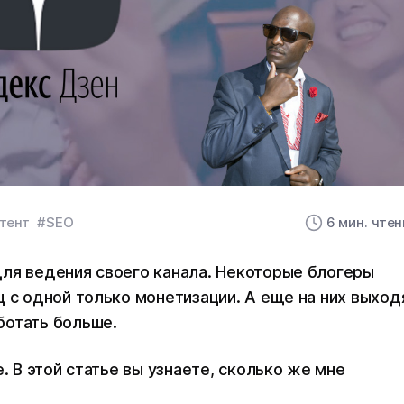
тент
#SEO
6 мин. чте
ля ведения своего канала. Некоторые блогеры
ц с одной только монетизации. А еще на них выход
ботать больше.
. В этой статье вы узнаете, сколько же мне