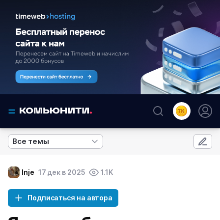
Все темы
Inje
17 дек в 2025
1.1K
Подписаться на автора