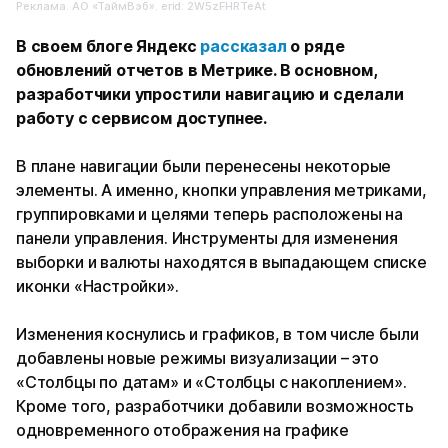
Реклама. АО «ТаймВэб». erid: 2W5zFHRTeAt
В своем блоге Яндекс
рассказал
о ряде
обновлений отчетов в Метрике. В основном,
разработчики упростили навигацию и сделали
работу с сервисом доступнее.
В плане навигации были перенесены некоторые
элементы. А именно, кнопки управления метриками,
группировками и целями теперь расположены на
панели управления. Инструменты для изменения
выборки и валюты находятся в выпадающем списке
иконки «Настройки».
Изменения коснулись и графиков, в том числе были
добавлены новые режимы визуализации – это
«Столбцы по датам» и «Столбцы с накоплением».
Кроме того, разработчики добавили возможность
одновременного отображения на графике