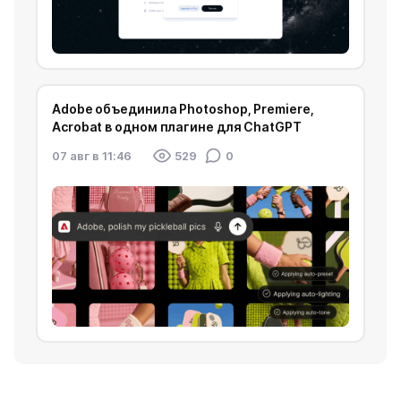
Adobe объединила Photoshop, Premiere,
Acrobat в одном плагине для ChatGPT
07 авг в 11:46
529
0