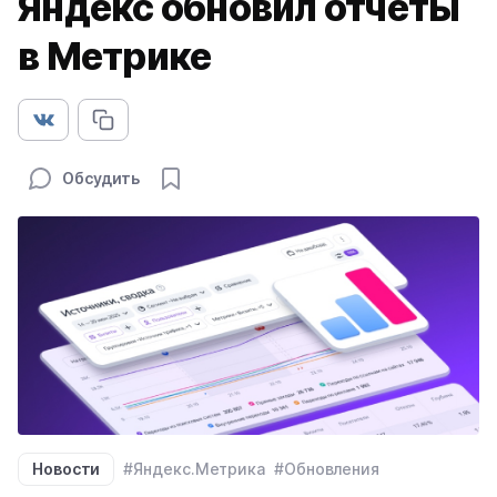
Яндекс обновил отчеты
в Метрике
Обсудить
Новости
#Яндекс.Метрика
#Обновления