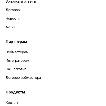
Вопросы и ответы
Договор
Новости
Акции
Партнерам
Вебмастерам
Интеграторам
Наш логотип
Договор вебмастера
Продукты
Хостинг