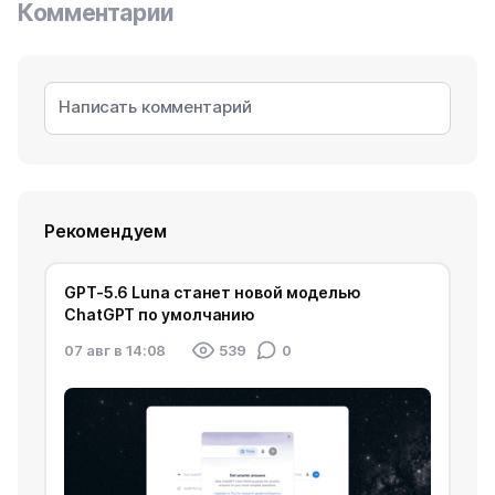
Комментарии
Рекомендуем
GPT-5.6 Luna станет новой моделью
ChatGPT по умолчанию
07 авг в 14:08
539
0