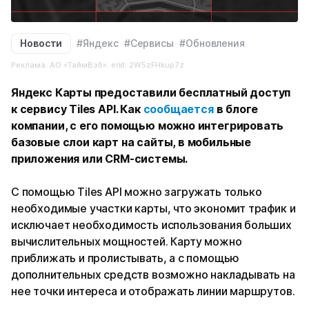
Новости
#Яндекс
#Сервисы
#Обновления
Реклама. АО «ТаймВэб». erid: 2W5zFHkup7z
Яндекс Карты предоставили бесплатный доступ
к сервису Tiles API. Как
сообщается
в блоге
компании, с его помощью можно интегрировать
базовые слои карт на сайты, в мобильные
приложения или CRM-системы.
С помощью Tiles API можно загружать только
необходимые участки карты, что экономит трафик и
исключает необходимость использования больших
вычислительных мощностей. Карту можно
приближать и пролистывать, а с помощью
дополнительных средств возможно накладывать на
нее точки интереса и отображать линии маршрутов.