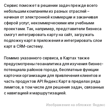
Сервис поможет в решении задач прежде всего
небольшим компаниям из разных отраслей –
начиная от электронной коммерции и заканчивая
сферой услуг, некоммерческими или учебными
проектами. Так, например, представители бизнеса
смогут интегрировать карту на сайт, загружать
подложку карт в приложения и интегрировать слои
карт в CRM-систему.
Помимо указанного сервиса, в Картах также
предусмотрены геоаналитика для изучения бизнес-
потенциала районов города, бесплатные функции
карточки организации для привлечения клиентов и
часть продуктов API Яндекс Карт в пределах ряда
лимитов, в том числе для решения задач, связанных
с навигацией и маршрутизацией.
Изображение на обложке: Яндекс