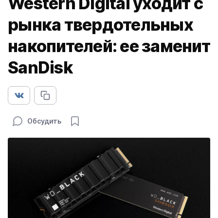
Western Digital уходит с
рынка твердотельных
накопителей: ее заменит
SanDisk
Обсудить