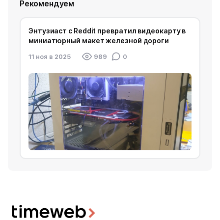
Рекомендуем
Энтузиаст с Reddit превратил видеокарту в
миниатюрный макет железной дороги
11 ноя в 2025
989
0