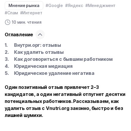
Мнение рынка
#Google
#Яндекс
#Менеджмент
#Спам
#Интернет
10 мин. чтения
Оглавление
Внутри.орг: отзывы
Как удалить отзывы
Как договориться с бывшим работником
Юридическая медиация
Юридическое удаление негатива
Один позитивный отзыв привлечет 2–3
кандидатов, а один негативный отпугнет десятки
потенциальных работников. Рассказываем, как
удалить отзыв с Vnutri.org законно, быстро и без
лишней шумихи.