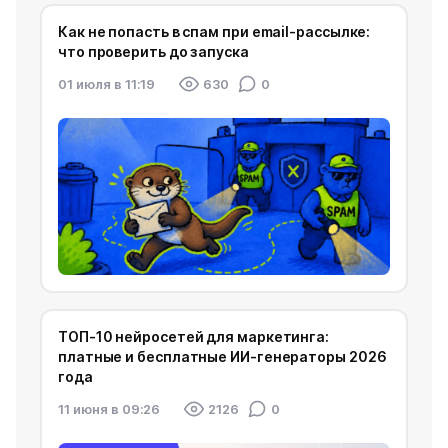
Как не попасть в спам при email-рассылке:
что проверить до запуска
01 июля в 11:19
630
0
ТОП-10 нейросетей для маркетинга:
платные и бесплатные ИИ-генераторы 2026
года
11 июня в 09:26
2126
0