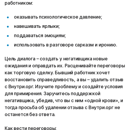
работником:
оказывать психологическое давление;
навешивать ярлыки;
поддаваться эмоциям;
использовать в разговоре сарказм и иронию.
Цель диалога – создать у негативщика новые
ожидания и оправдать их. Расценивайте переговоры
как торговую сделку. Бывший работник хочет
восстановить справедливость, а вы – удалить отзыв
с Внутри.орг. Изучите проблему и создайте условия
для примирения. Заручитесь поддержкой
негативщика, убедив, что вы с ним «одной крови», и
тогда просьба об удалении отзыва с Внутри.орг не
останется без ответа.
Как вести переговоры: