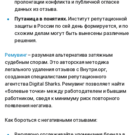
пролонгации конфликта и публичной огласке
данных из отзыва.
Путаница в понятиях.
Институт репутационной
защиты в России по сей день формируется, и по
схожим делам могут быть вынесены различные
решения.
Ремувинг
– разумная альтернатива затяжным
судебным спорам. Это авторская методика
легального удаления отзывов с Внутри.орг,
созданная специалистами репутационного
агентства Digital Sharks. Ремувинг позволяет найти
«болевые точки» между работодателем и бывшим
работником, сведя к минимуму риск повторного
появления негатива.
Как бороться с негативными отзывами:
Регулярно отслеживайте упоминания бренда в