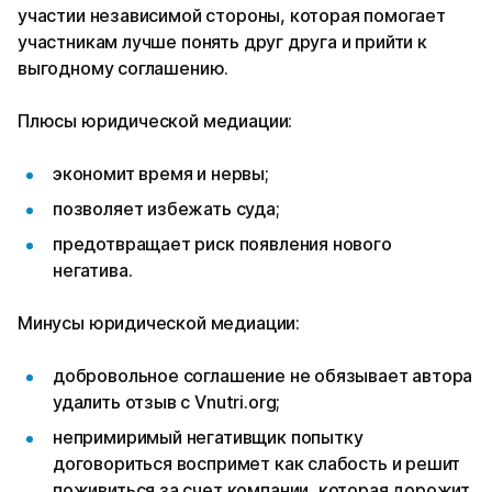
участии независимой стороны, которая помогает
участникам лучше понять друг друга и прийти к
выгодному соглашению.
Плюсы юридической медиации:
экономит время и нервы;
позволяет избежать суда;
предотвращает риск появления нового
негатива.
Минусы юридической медиации:
добровольное соглашение не обязывает автора
удалить отзыв с Vnutri.org;
непримиримый негативщик попытку
договориться воспримет как слабость и решит
поживиться за счет компании, которая дорожит