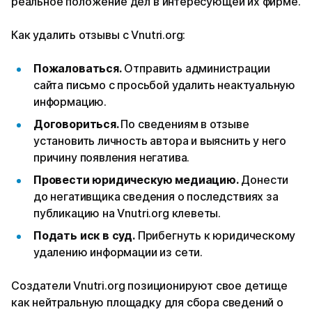
реальное положение дел в интересующей их фирме.
Как удалить отзывы с Vnutri.org:
Пожаловаться.
Отправить администрации
сайта письмо с просьбой удалить неактуальную
информацию.
Договориться.
По сведениям в отзыве
установить личность автора и выяснить у него
причину появления негатива.
Провести юридическую медиацию.
Донести
до негативщика сведения о последствиях за
публикацию на Vnutri.org клеветы.
Подать иск в суд.
Прибегнуть к юридическому
удалению информации из сети.
Создатели Vnutri.org позиционируют свое детище
как нейтральную площадку для сбора сведений о