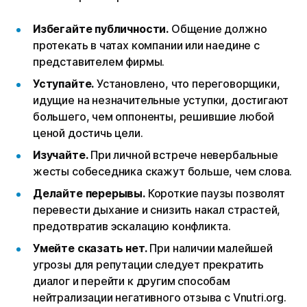
Избегайте публичности.
Общение должно
протекать в чатах компании или наедине с
представителем фирмы.
Уступайте.
Установлено, что переговорщики,
идущие на незначительные уступки, достигают
большего, чем оппоненты, решившие любой
ценой достичь цели.
Изучайте.
При личной встрече невербальные
жесты собеседника скажут больше, чем слова.
Делайте перерывы.
Короткие паузы позволят
перевести дыхание и снизить накал страстей,
предотвратив эскалацию конфликта.
Умейте сказать нет.
При наличии малейшей
угрозы для репутации следует прекратить
диалог и перейти к другим способам
нейтрализации негативного отзыва с Vnutri.org.