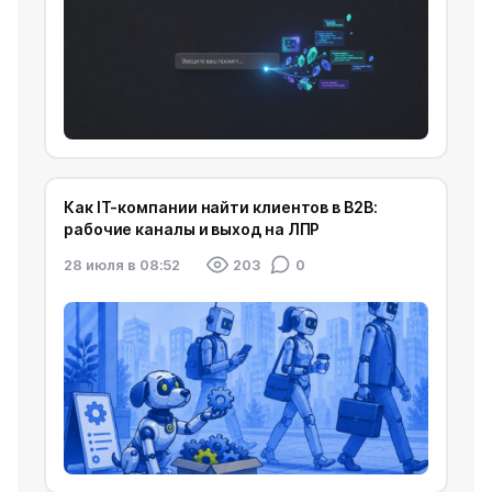
Как IT-компании найти клиентов в B2B:
рабочие каналы и выход на ЛПР
28 июля в 08:52
203
0