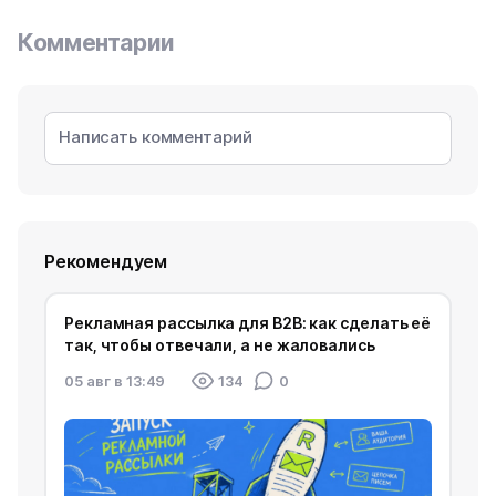
Комментарии
Рекомендуем
Рекламная рассылка для B2B: как сделать её
так, чтобы отвечали, а не жаловались
05 авг в 13:49
134
0