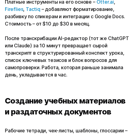
Платные инструменты на его основе –
Otter.ai
,
Fireflies
,
Tactiq
– добавляют форматирование,
разбивку по спикерам и интеграции с Google Docs.
Стоимость – от $10 до $30 в месяц.
После транскрибации AI-редактор (тот же ChatGPT
или Claude) за 10 минут превращает сырой
транскрипт в структурированный конспект урока,
список ключевых тезисов и блок вопросов для
самопроверки. Работа, которая раньше занимала
день, укладывается в час.
Создание учебных материалов
и раздаточных документов
Рабочие тетради, чек-листы, шаблоны, глоссарии –