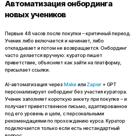
Автоматизация онбординга
новых учеников
Первые 48 часов после покупки – критичный период.
Ученик либо включается и начинает, либо
откладывает и потом не возвращается. Онбординг
часто делается вручную: куратор пишет
приветствие, объясняет как зайти на платформу,
присылает ссылки.
AI-автоматизация через
Make
или
Zapier
+ GPT
персонализирует онбординг без участия куратора.
Ученик заполняет короткую анкету при покупке – и
получает приветственное письмо, адаптированное
под его уровень и цели, с персональными
рекомендациями по прохождению курса. Куратор
подключается только если есть нестандартный
вопрос.