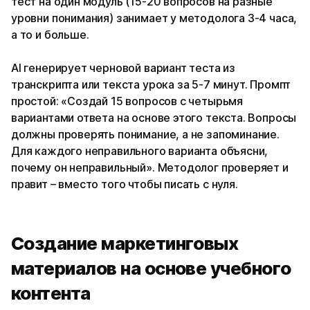
тест на один модуль (15-20 вопросов на разные
уровни понимания) занимает у методолога 3-4 часа,
а то и больше.
AI генерирует черновой вариант теста из
транскрипта или текста урока за 5-7 минут. Промпт
простой: «Создай 15 вопросов с четырьмя
вариантами ответа на основе этого текста. Вопросы
должны проверять понимание, а не запоминание.
Для каждого неправильного варианта объясни,
почему он неправильный». Методолог проверяет и
правит – вместо того чтобы писать с нуля.
Создание маркетинговых
материалов на основе учебного
контента