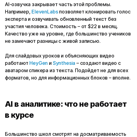
AI-озвучка закрывает часть этой проблемы.
Например,
ElevenLabs
позволяет клонировать голос
эксперта и озвучивать обновленный текст без
участия человека. Стоимость – от $22 в месяц.
Качество уже на уровне, где большинство учеников
не замечают разницы с живой записью.
Для слайдовых уроков и объясняющих видео
работают
HeyGen
и
Synthesia
– создают видео с
аватаром спикера из текста. Подойдет не для всех
форматов, но для информационных блоков – вполне.
AI в аналитике: что не работает
в курсе
Большинство школ смотрят на досматриваемость