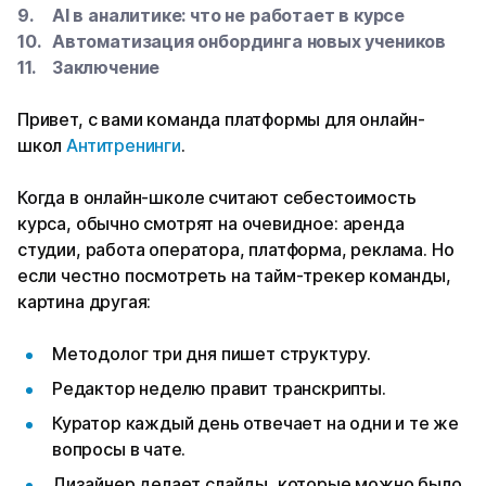
AI в аналитике: что не работает в курсе
Автоматизация онбординга новых учеников
Заключение
Привет, с вами команда платформы для онлайн-
школ
Антитренинги
.
Когда в онлайн-школе считают себестоимость
курса, обычно смотрят на очевидное: аренда
студии, работа оператора, платформа, реклама. Но
если честно посмотреть на тайм-трекер команды,
картина другая:
Методолог три дня пишет структуру.
Редактор неделю правит транскрипты.
Куратор каждый день отвечает на одни и те же
вопросы в чате.
Дизайнер делает слайды, которые можно было