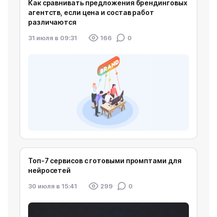
Как сравнивать предложения брендинговых
агентств, если цена и состав работ
различаются
31 июля в 09:31
166
0
Топ-7 сервисов с готовыми промптами для
нейросетей
30 июля в 15:41
299
0