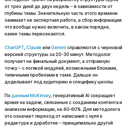
от трех дней до двух недель – в зависимости от
глубины темы. Значительную часть этого времени
занимает не экспертная работа, а сбор информации:
что вообще нужно включить, в каком порядке,
какие темы пересекаются.
ChatGPT
,
Claude
или
Gemini
справляются с черновой
версией структуры за 20-30 минут. Методолог
получает не финальный документ, а отправную
точку – с логикой модулей, возможными блоками,
типичными пробелами в теме. Дальше он
доделывает под аудиторию и специфику школы.
По
данным McKinsey
, генеративный AI сокращает
время на задачи, связанные с созданием контента и
анализом информации, на 40-60%. Для методолога
это означает переход от написания с нуля к
редактуре и доработке – принципиально другой