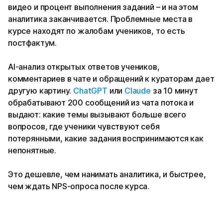
видео и процент выполнения заданий – и на этом
аналитика заканчивается. Проблемные места в
курсе находят по жалобам учеников, то есть
постфактум.
AI-анализ открытых ответов учеников,
комментариев в чате и обращений к кураторам дает
другую картину.
ChatGPT
или
Claude
за 10 минут
обрабатывают 200 сообщений из чата потока и
выдают: какие темы вызывают больше всего
вопросов, где ученики чувствуют себя
потерянными, какие задания воспринимаются как
непонятные.
Это дешевле, чем нанимать аналитика, и быстрее,
чем ждать NPS-опроса после курса.