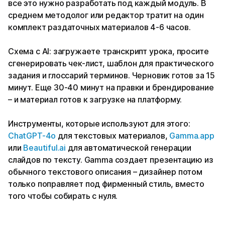
все это нужно разработать под каждый модуль. В
среднем методолог или редактор тратит на один
комплект раздаточных материалов 4-6 часов.
Схема с AI: загружаете транскрипт урока, просите
сгенерировать чек-лист, шаблон для практического
задания и глоссарий терминов. Черновик готов за 15
минут. Еще 30-40 минут на правки и брендирование
– и материал готов к загрузке на платформу.
Инструменты, которые используют для этого:
ChatGPT-4o
для текстовых материалов,
Gamma.app
или
Beautiful.ai
для автоматической генерации
слайдов по тексту. Gamma создает презентацию из
обычного текстового описания – дизайнер потом
только поправляет под фирменный стиль, вместо
того чтобы собирать с нуля.