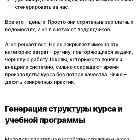
сгенерировать за час.
Все это – деньги. Просто они спрятаны в зарплатных
ведомостях, а не в счетах от подрядчиков.
AI не решает все. Но он закрывает именно эту
категорию затрат – рутину, повторяющиеся задачи,
черновую работу. Школы, которые это поняли и
внедрили системно, сильно сокращают время
производства курса без потери качества. Ниже –
десять конкретных практик.
Генерация структуры курса и
учебной программы
Методолог тратит на разработку структуры курса