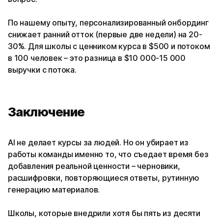
По нашему опыту, персонализированный онбординг
снижает ранний отток (первые две недели) на 20-
30%. Для школы с ценником курса в $500 и потоком
в 100 человек – это разница в $10 000-15 000
выручки с потока.
Заключение
AI не делает курсы за людей. Но он убирает из
работы команды именно то, что съедает время без
добавления реальной ценности – черновики,
расшифровки, повторяющиеся ответы, рутинную
генерацию материалов.
Школы, которые внедрили хотя бы пять из десяти