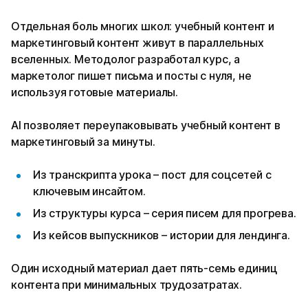
Отдельная боль многих школ: учебный контент и
маркетинговый контент живут в параллельных
вселенных. Методолог разработал курс, а
маркетолог пишет письма и посты с нуля, не
используя готовые материалы.
AI позволяет переупаковывать учебный контент в
маркетинговый за минуты.
Из транскрипта урока – пост для соцсетей с
ключевым инсайтом.
Из структуры курса – серия писем для прогрева.
Из кейсов выпускников – истории для лендинга.
Один исходный материал дает пять-семь единиц
контента при минимальных трудозатратах.