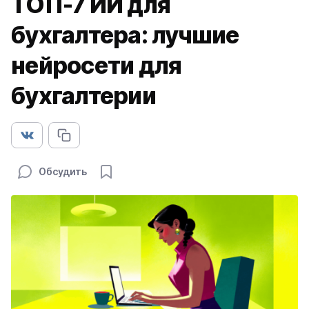
ТОП-7 ИИ для
бухгалтера: лучшие
нейросети для
бухгалтерии
Обсудить