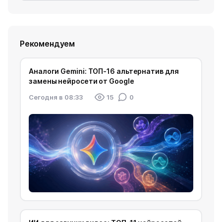
Рекомендуем
Аналоги Gemini: ТОП-16 альтернатив для
замены нейросети от Google
Cегодня в 08:33
15
0