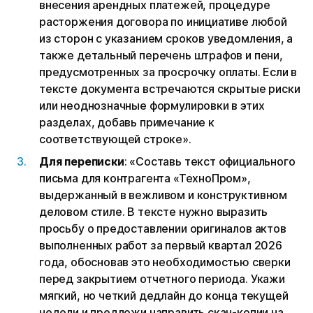
внесения арендных платежей, процедуре
расторжения договора по инициативе любой
из сторон с указанием сроков уведомления, а
также детальный перечень штрафов и пени,
предусмотренных за просрочку оплаты. Если в
тексте документа встречаются скрытые риски
или неоднозначные формулировки в этих
разделах, добавь примечание к
соответствующей строке».
Для переписки
: «Составь текст официального
письма для контрагента «ТехноПром»,
выдержанный в вежливом и конструктивном
деловом стиле. В тексте нужно выразить
просьбу о предоставлении оригиналов актов
выполненных работ за первый квартал 2026
года, обосновав это необходимостью сверки
перед закрытием отчетного периода. Укажи
мягкий, но четкий дедлайн до конца текущей
недели и предложи направить скан-копии на