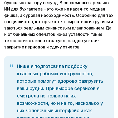
буквально за пару секунд. В современных реалиях
ИИ для бухгалтера – это уже не какая-то модная
фишка, а суровая необходимость. Особенно для тех
специалистов, которые хотят вырваться из рутины и
заняться реальным финансовым планированием. Да
и от банальных опечаток из-за усталости такие
технологии отлично страхуют, заодно ускоряя
закрытие периодов и сдачу отчетов.
Ниже я подготовила подборку
классных рабочих инструментов,
которые помогут здорово разгрузить
ваши будни. При выборе сервисов я
смотрела не только на их
возможности, но и на то, насколько у
них человечный интерфейс и как
хорошо они ложатся именно на