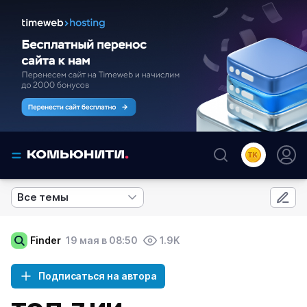
Все темы
Finder
19 мая в 08:50
1.9K
Подписаться на автора