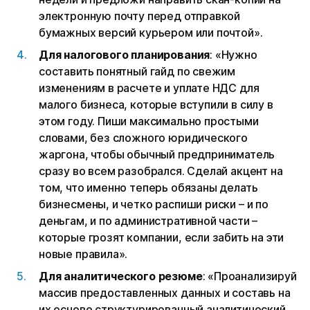
электронную почту перед отправкой
бумажных версий курьером или почтой».
Для налогового планирования
: «Нужно
составить понятный гайд по свежим
изменениям в расчете и уплате НДС для
малого бизнеса, которые вступили в силу в
этом году. Пиши максимально простыми
словами, без сложного юридического
жаргона, чтобы обычный предприниматель
сразу во всем разобрался. Сделай акцент на
том, что именно теперь обязаны делать
бизнесмены, и четко распиши риски – и по
деньгам, и по административной части –
которые грозят компании, если забить на эти
новые правила».
Для аналитического резюме
: «Проанализируй
массив предоставленных данных и составь на
их основе структурированный аналитический