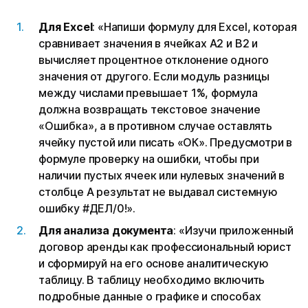
Для Excel
: «Напиши формулу для Excel, которая
сравнивает значения в ячейках A2 и B2 и
вычисляет процентное отклонение одного
значения от другого. Если модуль разницы
между числами превышает 1%, формула
должна возвращать текстовое значение
«Ошибка», а в противном случае оставлять
ячейку пустой или писать «ОК». Предусмотри в
формуле проверку на ошибки, чтобы при
наличии пустых ячеек или нулевых значений в
столбце А результат не выдавал системную
ошибку #ДЕЛ/0!».
Для анализа документа
: «Изучи приложенный
договор аренды как профессиональный юрист
и сформируй на его основе аналитическую
таблицу. В таблицу необходимо включить
подробные данные о графике и способах